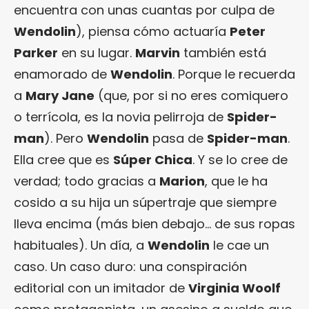
encuentra con unas cuantas por culpa de
Wendolin
), piensa cómo actuaría
Peter
Parker
en su lugar.
Marvin
también está
enamorado de
Wendolin
. Porque le recuerda
a
Mary Jane
(que, por si no eres comiquero
o terrícola, es la novia pelirroja de
Spider-
man
). Pero
Wendolin
pasa de
Spider-man
.
Ella cree que es
Súper Chica
. Y se lo cree de
verdad; todo gracias a
Marion
, que le ha
cosido a su hija un súpertraje que siempre
lleva encima (más bien debajo… de sus ropas
habituales). Un día, a
Wendolin
le cae un
caso. Un caso duro: una conspiración
editorial con un imitador de
Virginia Woolf