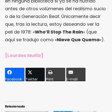
en ninguna biblioteca si ya se ha nutrido
antes de otros volúmenes del realismo sucio
o de la Generación Beat. Únicamente decir
que, tras la lectura, estoy deseando ver la
peli de 1978: «
Who’ll Stop The Rain
» (que
aquí se tradujo como «
Nieve Que Quema
«).
[Lourdes Muñiz]
Facebook
Twitter
Print
E-mail
Relacionado