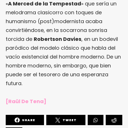
«
A Merced de la Tempestad
» que sería un
melodrama clasicorro con toques de
humanismo (post)modernista acaba
convirtiéndose, en la socarrona sonrisa
torcida de
Robertson Davies
, en un bodevil
paródico del modelo clásico que habla del
vacío existencial del hombre moderno. De un
hombre moderno, sin embargo, que bien
puede ser el tesorero de una esperanza
futura.
[Raül De Tena]
SHARE
TWEET