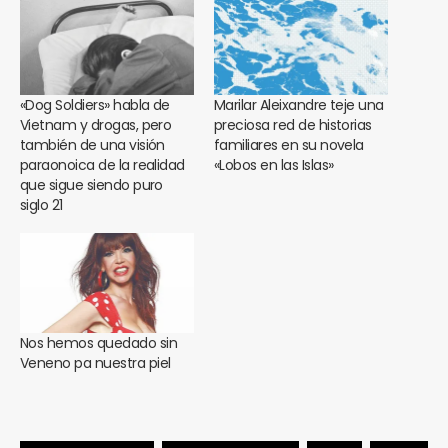
«Dog Soldiers» habla de
Marilar Aleixandre teje una
Vietnam y drogas, pero
preciosa red de historias
también de una visión
familiares en su novela
paraonoica de la realidad
«Lobos en las Islas»
que sigue siendo puro
siglo 21
Nos hemos quedado sin
Veneno pa nuestra piel