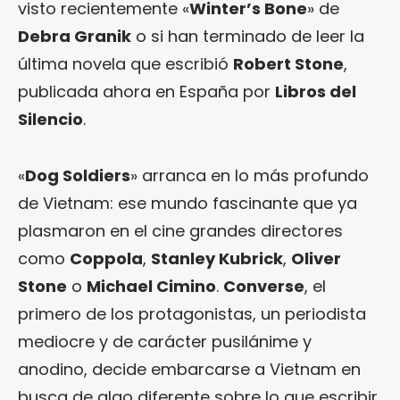
visto recientemente «
Winter’s Bone
» de
Debra Granik
o si han terminado de leer la
última novela que escribió
Robert Stone
,
publicada ahora en España por
Libros del
Silencio
.
«
Dog Soldiers
» arranca en lo más profundo
de Vietnam: ese mundo fascinante que ya
plasmaron en el cine grandes directores
como
Coppola
,
Stanley Kubrick
,
Oliver
Stone
o
Michael Cimino
.
Converse
, el
primero de los protagonistas, un periodista
mediocre y de carácter pusilánime y
anodino, decide embarcarse a Vietnam en
busca de algo diferente sobre lo que escribir