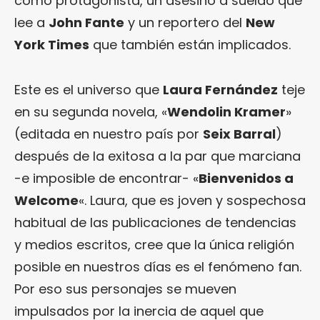
como protagonista, un asesino a sueldo que
lee a
John Fante
y un reportero del
New
York Times
que también están implicados.
Este es el universo que
Laura Fernández
teje
en su segunda novela, «
Wendolin Kramer
»
(editada en nuestro país por
Seix Barral
)
después de la exitosa a la par que marciana
-e imposible de encontrar- «
Bienvenidos a
Welcome
«. Laura, que es joven y sospechosa
habitual de las publicaciones de tendencias
y medios escritos, cree que la única religión
posible en nuestros días es el fenómeno fan.
Por eso sus personajes se mueven
impulsados por la inercia de aquel que