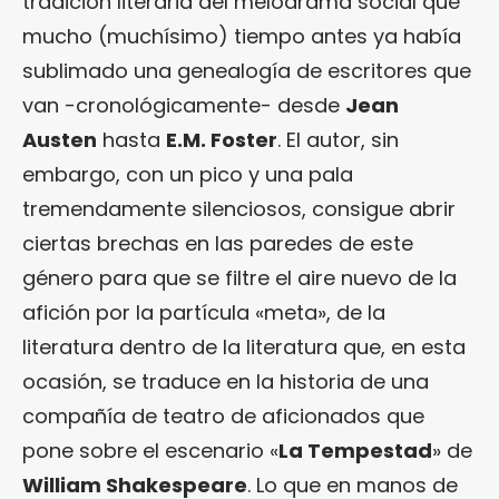
tradición literaria del melodrama social que
mucho (muchísimo) tiempo antes ya había
sublimado una genealogía de escritores que
van -cronológicamente- desde
Jean
Austen
hasta
E.M. Foster
. El autor, sin
embargo, con un pico y una pala
tremendamente silenciosos, consigue abrir
ciertas brechas en las paredes de este
género para que se filtre el aire nuevo de la
afición por la partícula «meta», de la
literatura dentro de la literatura que, en esta
ocasión, se traduce en la historia de una
compañía de teatro de aficionados que
pone sobre el escenario «
La Tempestad
» de
William Shakespeare
. Lo que en manos de