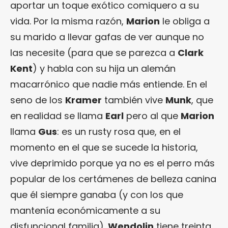
aportar un toque exótico comiquero a su
vida. Por la misma razón,
Marion
le obliga a
su marido a llevar gafas de ver aunque no
las necesite (para que se parezca a
Clark
Kent
) y habla con su hija un alemán
macarrónico que nadie más entiende. En el
seno de los
Kramer
también vive
Munk
, que
en realidad se llama
Earl
pero al que
Marion
llama
Gus
: es un rusty rosa que, en el
momento en el que se sucede la historia,
vive deprimido porque ya no es el perro más
popular de los certámenes de belleza canina
que él siempre ganaba (y con los que
mantenía económicamente a su
disfuncional familia).
Wendolin
tiene treinta