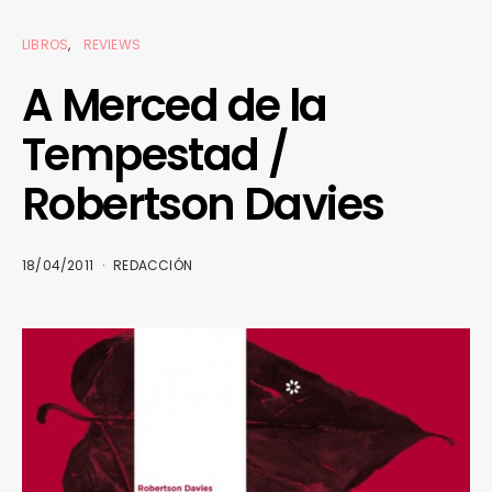
LIBROS
REVIEWS
A Merced de la
Tempestad /
Robertson Davies
18/04/2011
REDACCIÓN