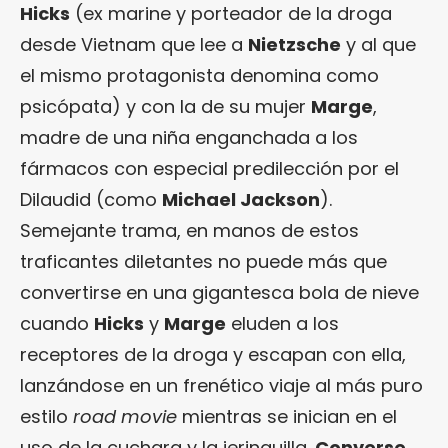
Hicks
(ex marine y porteador de la droga
desde Vietnam que lee a
Nietzsche
y al que
el mismo protagonista denomina como
psicópata) y con la de su mujer
Marge
,
madre de una niña enganchada a los
fármacos con especial predilección por el
Dilaudid (como
Michael Jackson
).
Semejante trama, en manos de estos
traficantes diletantes no puede más que
convertirse en una gigantesca bola de nieve
cuando
Hicks
y
Marge
eluden a los
receptores de la droga y escapan con ella,
lanzándose en un frenético viaje al más puro
estilo
road movie
mientras se inician en el
uso de la cuchara y la jeringuilla.
Converse
,