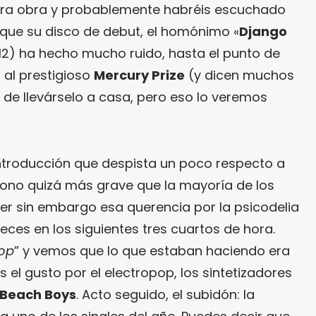
era obra y probablemente habréis escuchado
rque su disco de debut, el homónimo «
Django
12) ha hecho mucho ruido, hasta el punto de
 al prestigioso
Mercury Prize
(y dicen muchos
 de llevárselo a casa, pero eso lo veremos
ntroducción que despista un poco respecto a
 tono quizá más grave que la mayoría de los
ver sin embargo esa querencia por la psicodelia
es en los siguientes tres cuartos de hora.
Bop
” y vemos que lo que estaban haciendo era
s el gusto por el electropop, los sintetizadores
Beach Boys
. Acto seguido, el subidón: la