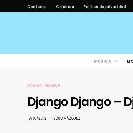
Contacta
Colabora
Política de privacidad
MÚSICA
M
MÚSICA
REVIEWS
Django Django – D
18/10/2012
PEDRO VÁZQUEZ