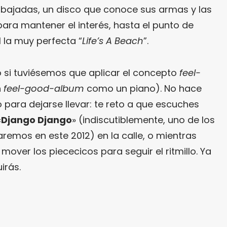
ajadas, un disco que conoce sus armas y las
para mantener el interés, hasta el punto de
l la muy perfecta “
Life’s A Beach
”.
lo si tuviésemos que aplicar el concepto
feel-
n
feel-good-album
como un piano). No hace
o para dejarse llevar: te reto a que escuches
«
Django Django
» (indiscutiblemente, uno de los
emos en este 2012) en la calle, o mientras
mover los piececicos para seguir el ritmillo. Ya
irás.