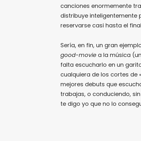
canciones enormemente trab
distribuye inteligentemente 
reservarse casi hasta el fina
Sería, en fin, un gran ejemp
good-movie
a la música (u
falta escucharlo en un garit
cualquiera de los cortes de 
mejores debuts que escuchar
trabajas, o conduciendo, sin 
te digo yo que no lo consegu