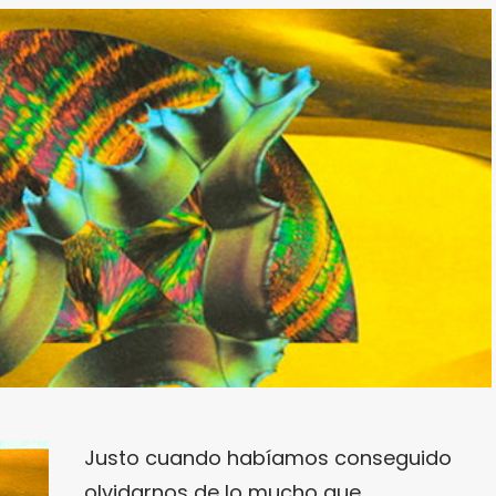
Justo cuando habíamos conseguido
olvidarnos de lo mucho que