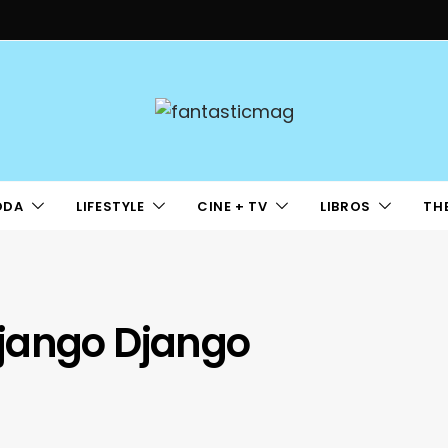
ODA
LIFESTYLE
CINE + TV
LIBROS
TH
jango Django