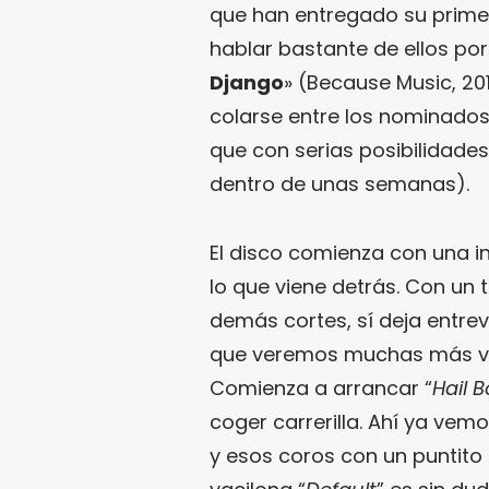
que han entregado su prim
hablar bastante de ellos po
Django
» (Because Music, 20
colarse entre los nominados
que con serias posibilidades
dentro de unas semanas).
El disco comienza con una i
lo que viene detrás. Con un
demás cortes, sí deja entre
que veremos muchas más vec
Comienza a arrancar “
Hail 
coger carrerilla. Ahí ya vemo
y esos coros con un puntito