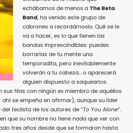
echábamos de menos a
The Beta
Band
, ha venido este grupo de
cabrones a recordárnoslo. Qué se le
va a hacer, es lo que tienen las
bandas imprescindibles: puedes
borrarlas de tu mente una
temporadita, pero inevitablemente
volverán a tu cabeza… o aparecerá
alguien dispuesto a saquearlos.
 sus filas con ningún ex miembro de aquéllos
ahí se empeña en afirmar), aunque su líder
el teclista de los autores de “
To You Alone
”.
en que su nombre no tiene nada que ver con
dado tres años desde que se formaron hasta