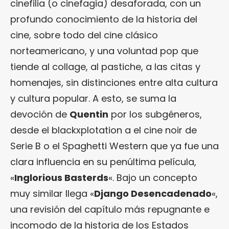
cinefilia (o cinefagia) desaforada, con un
profundo conocimiento de la historia del
cine, sobre todo del cine clásico
norteamericano, y una voluntad pop que
tiende al collage, al pastiche, a las citas y
homenajes, sin distinciones entre alta cultura
y cultura popular. A esto, se suma la
devoción de
Quentin
por los subgéneros,
desde el blackxplotation a el cine noir de
Serie B o el Spaghetti Western que ya fue una
clara influencia en su penúltima película,
«
Inglorious Basterds
«. Bajo un concepto
muy similar llega «
Django Desencadenado
«,
una revisión del capítulo más repugnante e
incomodo de la historia de los Estados