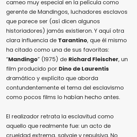
cameo muy especial en la película como
gerente de Mandingos, luchadores esclavos
que parece ser (así dicen algunos
historiadores) jamás existieron. Y aquí otra
clara influencia de
Tarantino
, que él mismo
ha citado como una de sus favoritas:
“
Mandingo
” (1975) de
Richard Fleischer
, un
film producido por
Dino de Laurentis
dramático y explícito que aborda
contundentemente el tema del esclavismo
como pocos films lo habían hecho antes.
El realizador retrata la esclavitud como
aquello que realmente fue: un acto de
crueldad extrema, salvaje y repulsiva. No