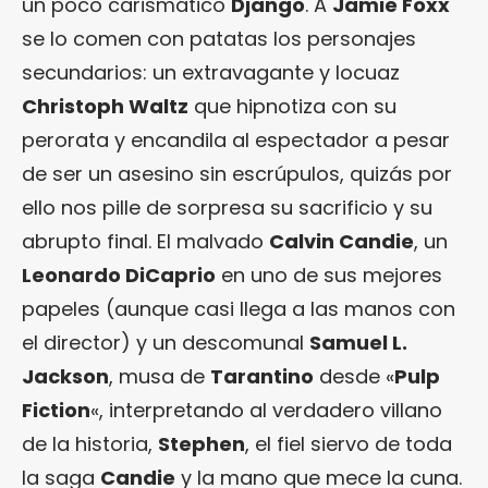
un poco carismático
Django
. A
Jamie Foxx
se lo comen con patatas los personajes
secundarios: un extravagante y locuaz
Christoph Waltz
que hipnotiza con su
perorata y encandila al espectador a pesar
de ser un asesino sin escrúpulos, quizás por
ello nos pille de sorpresa su sacrificio y su
abrupto final. El malvado
Calvin Candie
, un
Leonardo DiCaprio
en uno de sus mejores
papeles (aunque casi llega a las manos con
el director) y un descomunal
Samuel L.
Jackson
, musa de
Tarantino
desde «
Pulp
Fiction
«, interpretando al verdadero villano
de la historia,
Stephen
, el fiel siervo de toda
la saga
Candie
y la mano que mece la cuna.