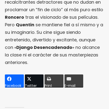
recalcitrantes detractores que no dudan en
proclamar un “fin de ciclo” al más puro estilo
Roncero
tras el visionado de sus películas.
Pero
Quentin
se mantiene fiel a sí mismo y a
su imaginario. Su cine sigue siendo
entretenido, divertido y excitante, aunque
con «
Django Desencadenado
» no alcance
la clase ni el carácter de sus masterpiezas
anteriores.
Facebook
Twitter
Print
E-mail