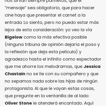
nos sirvan siempre panfletos, que el
“mensaje” sea obligatorio, que para hacer
cine haya que presentar el carnet a la
entrada. Lo siento, pero no puedo estar más
lejos de esta consideración: yo veo la vía
Bigelow
como la más efectiva posible
(ninguna tribuna de opinión dejaría el poso y
la reflexión que deja esta película) y
agradezco hasta el infinito como espectador
que me ahorre los melodramas, que
Jessica
Chastain
no se líe con su compañero y que
no sepamos nada sobre las hijas de ningún
protagonista. Al que le vayan estas cosas,
que pregunte en la ventanilla de al lado:
Oliver Stone
le atenderá encantado. Aquí