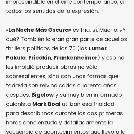
imprescindible en el cine contemporáneo, en
todos los sentidos de la expresión.
«
La Noche Más Oscura
» es fría, sí. Mucho. ¿Y
qué? También lo eran gran parte de aquellos
thrillers políticos de los 70 (los
Lumet
,
Pakula
,
Friedkin
,
Frankenheimer
) y eso no
les impidió producir obras no sólo
sobresalientes, sino con unas formas que
todavía son reivindicadas cuarenta años
después.
Bigelow
y su muy bien informado
guionista
Mark Boal
utilizan esa frialdad
para describirnos durante las dos primeras
horas concienzuda y detalladamente la
secuencia de acontecimientos que llevó a la