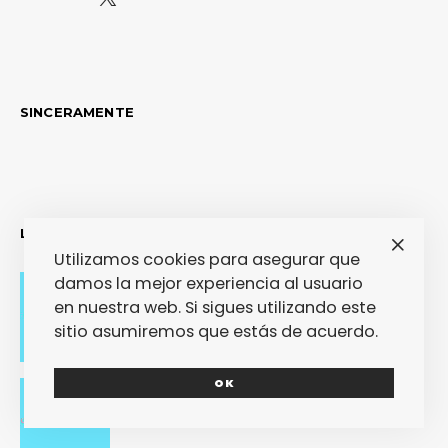
SINCERAMENTE
LO MÁS RECIENTE
Utilizamos cookies para asegurar que
damos la mejor experiencia al usuario
en nuestra web. Si sigues utilizando este
Adiós con el corazón
sitio asumiremos que estás de acuerdo.
OK
Se cierra un pedazo de vida