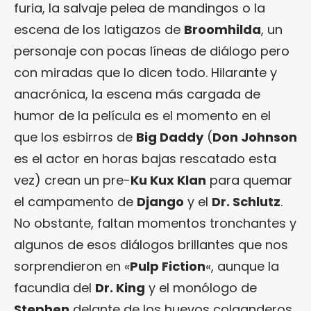
furia, la salvaje pelea de mandingos o la
escena de los latigazos de
Broomhilda
, un
personaje con pocas líneas de diálogo pero
con miradas que lo dicen todo. Hilarante y
anacrónica, la escena más cargada de
humor de la película es el momento en el
que los esbirros de
Big Daddy
(
Don Johnson
es el actor en horas bajas rescatado esta
vez) crean un pre-
Ku Kux Klan
para quemar
el campamento de
Django
y el
Dr. Schlutz
.
No obstante, faltan momentos tronchantes y
algunos de esos diálogos brillantes que nos
sorprendieron en «
Pulp Fiction
«, aunque la
facundia del
Dr. King
y el monólogo de
Stephen
delante de los huevos colganderos