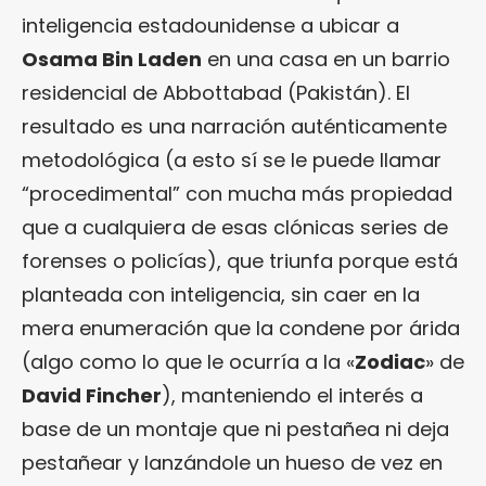
inteligencia estadounidense a ubicar a
Osama Bin Laden
en una casa en un barrio
residencial de Abbottabad (Pakistán). El
resultado es una narración auténticamente
metodológica (a esto sí se le puede llamar
“procedimental” con mucha más propiedad
que a cualquiera de esas clónicas series de
forenses o policías), que triunfa porque está
planteada con inteligencia, sin caer en la
mera enumeración que la condene por árida
(algo como lo que le ocurría a la «
Zodiac
» de
David Fincher
), manteniendo el interés a
base de un montaje que ni pestañea ni deja
pestañear y lanzándole un hueso de vez en