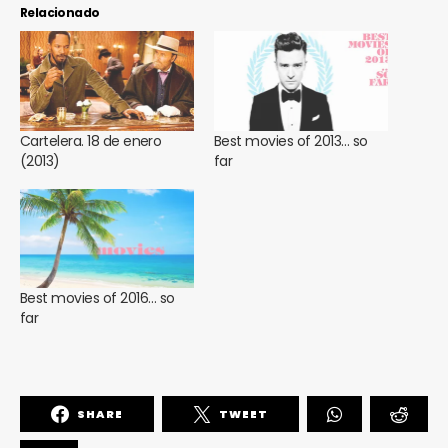
Relacionado
Cartelera. 18 de enero
Best movies of 2013… so
(2013)
far
Best movies of 2016… so
far
SHARE
TWEET