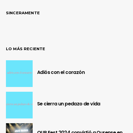
SINCERAMENTE
LO MÁS RECIENTE
Adiós con el corazón
Se cierra un pedazo de vida
OUR Fest 2024 convirtió a Ourense en