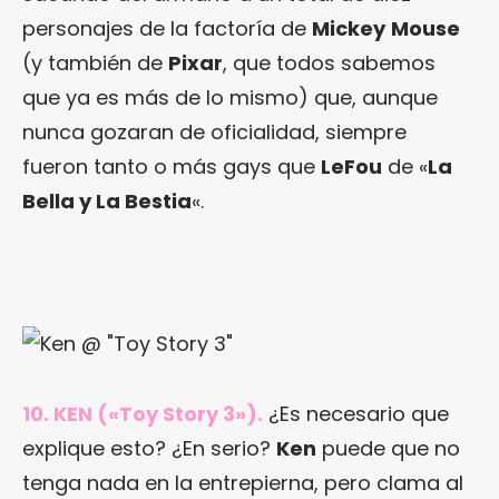
personajes de la factoría de
Mickey
Mouse
(y también de
Pixar
, que todos sabemos
que ya es más de lo mismo) que, aunque
nunca gozaran de oficialidad, siempre
fueron tanto o más gays que
LeFou
de «
La
Bella y La Bestia
«.
10. KEN («Toy Story 3»).
¿Es necesario que
explique esto? ¿En serio?
Ken
puede que no
tenga nada en la entrepierna, pero clama al