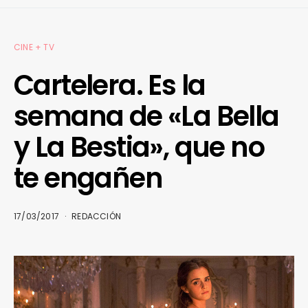
CINE + TV
Cartelera. Es la
semana de «La Bella
y La Bestia», que no
te engañen
17/03/2017
REDACCIÓN