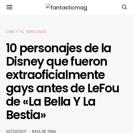
CINE + TV
ESPECIALES
10 personajes de la
Disney que fueron
extraoficialmente
gays antes de LeFou
de «La Bella Y La
Bestia»
20/03/2017
RAÜL DE TENA