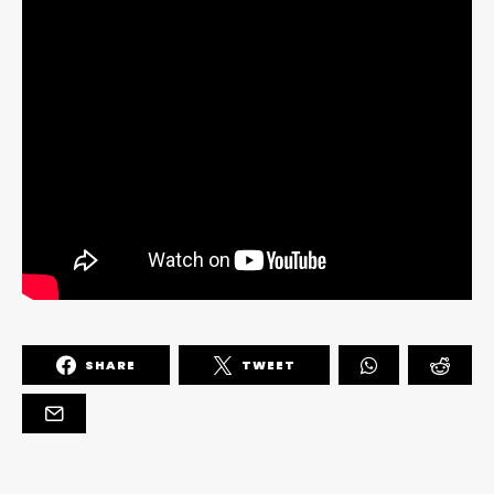
SHARE
TWEET