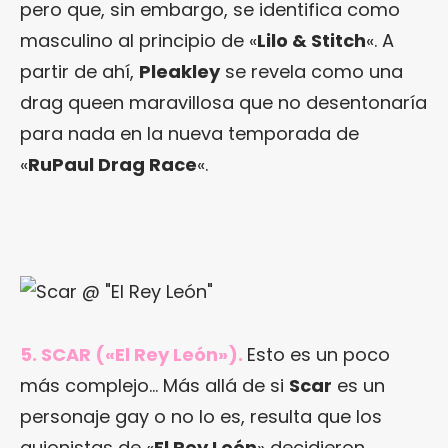
pero que, sin embargo, se identifica como
masculino al principio de «
Lilo & Stitch
«. A
partir de ahí,
Pleakley
se revela como una
drag queen maravillosa que no desentonaría
para nada en la nueva temporada de
«
RuPaul Drag Race
«.
5. SCAR («El Rey León»).
Esto es un poco
más complejo… Más allá de si
Scar
es un
personaje gay o no lo es, resulta que los
guionistas de «
El Rey León
» decidieron