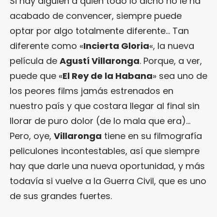
Si hay alguien a quien todo lo dicho no le ha
acabado de convencer, siempre puede
optar por algo totalmente diferente… Tan
diferente como «
Incierta Gloria
«, la nueva
película de
Agustí Villaronga
. Porque, a ver,
puede que «
El Rey de la Habana
» sea uno de
los peores films jamás estrenados en
nuestro país y que costara llegar al final sin
llorar de puro dolor (de lo mala que era)…
Pero, oye,
Villaronga
tiene en su filmografía
peliculones incontestables, así que siempre
hay que darle una nueva oportunidad, y más
todavía si vuelve a la Guerra Civil, que es uno
de sus grandes fuertes.