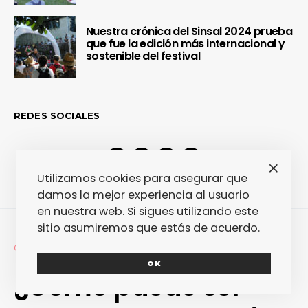
Nuestra crónica del Sinsal 2024 prueba
que fue la edición más internacional y
sostenible del festival
REDES SOCIALES
Utilizamos cookies para asegurar que
damos la mejor experiencia al usuario
en nuestra web. Si sigues utilizando este
sitio asumiremos que estás de acuerdo.
CINE + TV
FANTASTIC SERIES
OK
¿Cómo puede ser