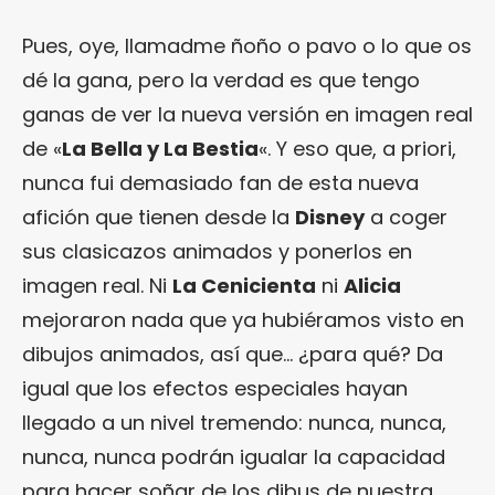
Pues, oye, llamadme ñoño o pavo o lo que os
dé la gana, pero la verdad es que tengo
ganas de ver la nueva versión en imagen real
de «
La Bella y La Bestia
«. Y eso que, a priori,
nunca fui demasiado fan de esta nueva
afición que tienen desde la
Disney
a coger
sus clasicazos animados y ponerlos en
imagen real. Ni
La Cenicienta
ni
Alicia
mejoraron nada que ya hubiéramos visto en
dibujos animados, así que… ¿para qué? Da
igual que los efectos especiales hayan
llegado a un nivel tremendo: nunca, nunca,
nunca, nunca podrán igualar la capacidad
para hacer soñar de los dibus de nuestra