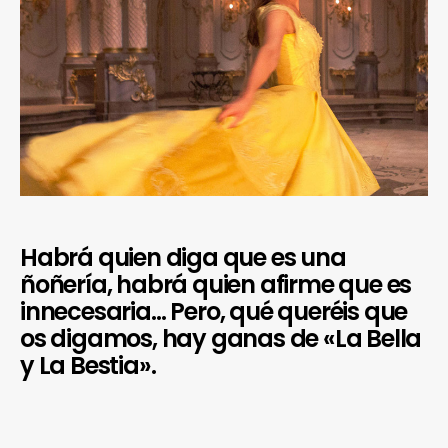
Habrá quien diga que es una
ñoñería, habrá quien afirme que es
innecesaria… Pero, qué queréis que
os digamos, hay ganas de «La Bella
y La Bestia».