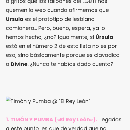
a gritos que los talibanes del LGBTI nos
quemen la web cuando afirmemos que
Ursula
es el prototipo de lesbiana
camionera… Pero, bueno, espera, ya lo
hemos hecho, ¿no? Igualmente, si
Úrsula
está en el número 2 de esta lista no es por
eso, sino básicamente porque es clavadica
a
Divine
. ¿Nunca te habías dado cuenta?
1. TIMÓN Y PUMBA («El Rey León»).
Llegados
a este punto, es que de verdad que no