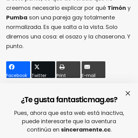
creemos necesario explicar por qué
Timón
y
Pumba
son una pareja gay totalmente
normalizada. Es que salta a la vista. Solo
diremos una cosa: el osazo y la chaserona. Y
punto.
Facebook
Twitter
Print
E-mail
¿Te gusta fantasticmag.es?
Relacionado
Pues, ahora que esta web está inactiva,
puede interesarte que la aventura
continúa en
sinceramente.cc
.