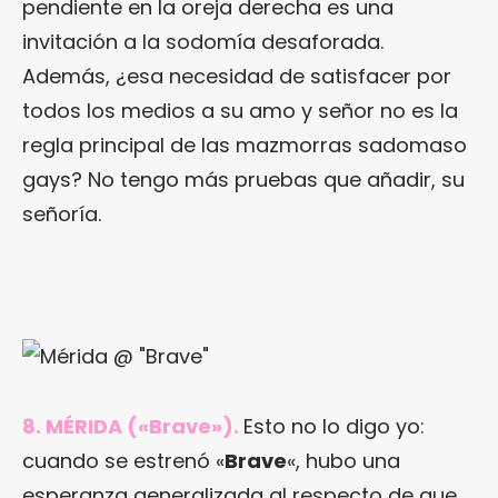
pendiente en la oreja derecha es una
invitación a la sodomía desaforada.
Además, ¿esa necesidad de satisfacer por
todos los medios a su amo y señor no es la
regla principal de las mazmorras sadomaso
gays? No tengo más pruebas que añadir, su
señoría.
8. MÉRIDA («Brave»).
Esto no lo digo yo:
cuando se estrenó «
Brave
«, hubo una
esperanza generalizada al respecto de que