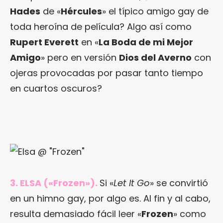
Hades
de «
Hércules
» el típico amigo gay de
toda heroína de película? Algo así como
Rupert Everett
en «
La Boda de mi Mejor
Amigo
» pero en versión
Dios del Averno
con
ojeras provocadas por pasar tanto tiempo
en cuartos oscuros?
3. ELSA («Frozen»).
Si «
Let It Go
» se convirtió
en un himno gay, por algo es. Al fin y al cabo,
resulta demasiado fácil leer «
Frozen
» como