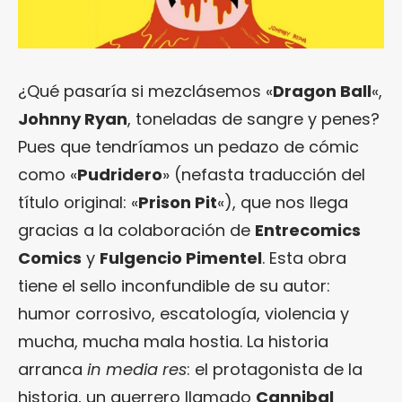
¿Qué pasaría si mezclásemos «
Dragon Ball
«,
Johnny Ryan
, toneladas de sangre y penes?
Pues que tendríamos un pedazo de cómic
como «
Pudridero
» (nefasta traducción del
título original: «
Prison Pit
«), que nos llega
gracias a la colaboración de
Entrecomics
Comics
y
Fulgencio Pimentel
. Esta obra
tiene el sello inconfundible de su autor:
humor corrosivo, escatología, violencia y
mucha, mucha mala hostia. La historia
arranca
in media res
: el protagonista de la
historia, un guerrero llamado
Cannibal