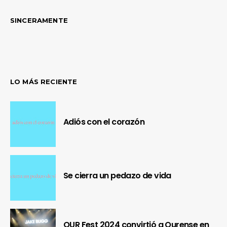
SINCERAMENTE
LO MÁS RECIENTE
Adiós con el corazón
Se cierra un pedazo de vida
OUR Fest 2024 convirtió a Ourense en