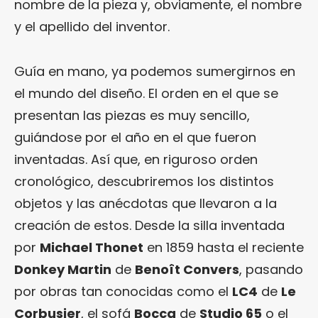
nombre de la pieza y, obviamente, el nombre
y el apellido del inventor.
Guía en mano, ya podemos sumergirnos en
el mundo del diseño. El orden en el que se
presentan las piezas es muy sencillo,
guiándose por el año en el que fueron
inventadas. Así que, en riguroso orden
cronológico, descubriremos los distintos
objetos y las anécdotas que llevaron a la
creación de estos. Desde la silla inventada
por
Michael Thonet
en 1859 hasta el reciente
Donkey Martin
de
Benoît Convers
, pasando
por obras tan conocidas como el
LC4
de
Le
Corbusier
, el sofá
Bocca
de
Studio 65
o el