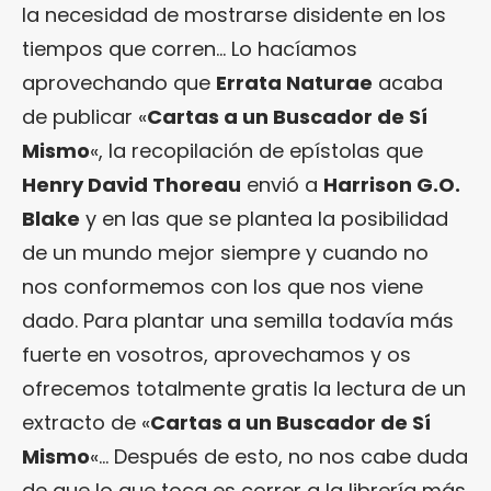
la necesidad de mostrarse disidente en los
tiempos que corren… Lo hacíamos
aprovechando que
Errata Naturae
acaba
de publicar «
Cartas a un Buscador de Sí
Mismo
«, la recopilación de epístolas que
Henry David Thoreau
envió a
Harrison G.O.
Blake
y en las que se plantea la posibilidad
de un mundo mejor siempre y cuando no
nos conformemos con los que nos viene
dado. Para plantar una semilla todavía más
fuerte en vosotros, aprovechamos y os
ofrecemos totalmente gratis la lectura de un
extracto de «
Cartas a un Buscador de Sí
Mismo
«… Después de esto, no nos cabe duda
de que lo que toca es correr a la librería más