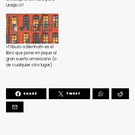
Uniqlo U?
«Tributo a Blenholt» es el
libro que pone en jaque al
gran sueño americano (o
de cualquier otro lugar)
SHARE
TWEET