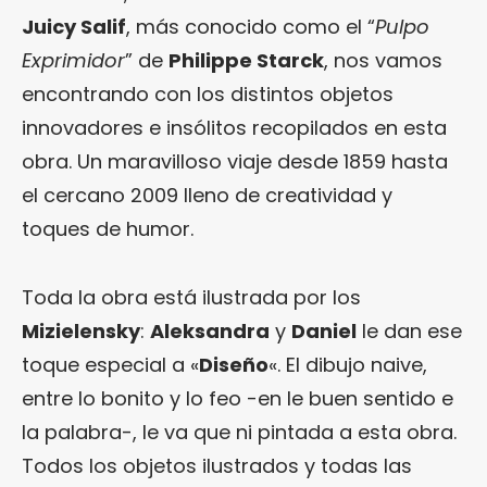
Juicy Salif
, más conocido como el “
Pulpo
Exprimidor
” de
Philippe Starck
, nos vamos
encontrando con los distintos objetos
innovadores e insólitos recopilados en esta
obra. Un maravilloso viaje desde 1859 hasta
el cercano 2009 lleno de creatividad y
toques de humor.
Toda la obra está ilustrada por los
Mizielensky
:
Aleksandra
y
Daniel
le dan ese
toque especial a «
Diseño
«. El dibujo naive,
entre lo bonito y lo feo -en le buen sentido e
la palabra-, le va que ni pintada a esta obra.
Todos los objetos ilustrados y todas las