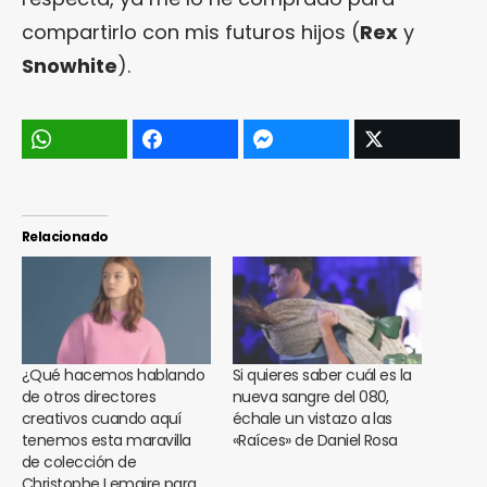
compartirlo con mis futuros hijos (
Rex
y
Snowhite
).
Relacionado
¿Qué hacemos hablando
Si quieres saber cuál es la
de otros directores
nueva sangre del 080,
creativos cuando aquí
échale un vistazo a las
tenemos esta maravilla
«Raíces» de Daniel Rosa
de colección de
Christophe Lemaire para