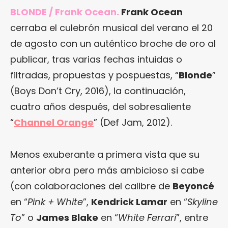
BLONDE / Frank Ocean.
Frank Ocean
cerraba el culebrón musical del verano el 20
de agosto con un auténtico broche de oro al
publicar, tras varias fechas intuidas o
filtradas, propuestas y pospuestas, “
Blonde
”
(Boys Don’t Cry, 2016), la continuación,
cuatro años después, del sobresaliente
“
Channel Orange
” (Def Jam, 2012).
Menos exuberante a primera vista que su
anterior obra pero más ambicioso si cabe
(con colaboraciones del calibre de
Beyoncé
en “
Pink + White
”,
Kendrick Lamar
en “
Skyline
To
” o
James Blake
en “
White Ferrari
”, entre