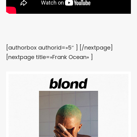
[authorbox authorid=»5″ ] [/nextpage]
[nextpage title=»Frank Ocean» ]