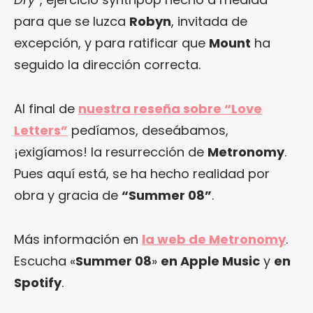
para que se luzca
Robyn
, invitada de
excepción, y para ratificar que
Mount
ha
seguido la dirección correcta.
Al final de
nuestra reseña sobre “Love
Letters”
pedíamos, deseábamos,
¡exigíamos! la resurrección de
Metronomy
.
Pues aquí está, se ha hecho realidad por
obra y gracia de
“Summer 08”
.
Más información en
la web de Metronomy
.
Escucha «
Summer 08
»
en Apple Music
y
en
Spotify
.