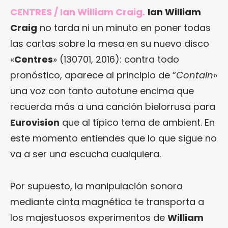
CENTRES / Ian William Craig.
Ian William
Craig
no tarda ni un minuto en poner todas
las cartas sobre la mesa en su nuevo disco
«
Centres
» (130701, 2016): contra todo
pronóstico, aparece al principio de “
Contain
»
una voz con tanto autotune encima que
recuerda más a una canción bielorrusa para
Eurovision
que al típico tema de ambient. En
este momento entiendes que lo que sigue no
va a ser una escucha cualquiera.
Por supuesto, la manipulación sonora
mediante cinta magnética te transporta a
los majestuosos experimentos de
William