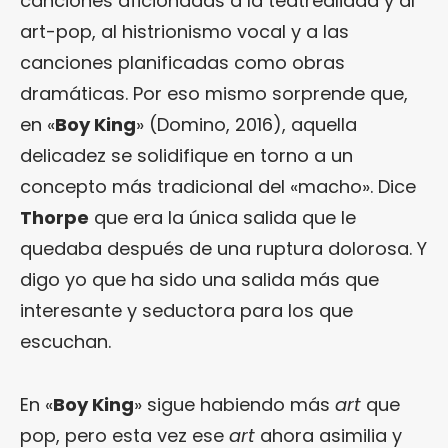
canciones aficionadas a la teatrealidad y al
art-pop, al histrionismo vocal y a las
canciones planificadas como obras
dramáticas. Por eso mismo sorprende que,
en «
Boy King
» (Domino, 2016), aquella
delicadez se solidifique en torno a un
concepto más tradicional del «macho». Dice
Thorpe
que era la única salida que le
quedaba después de una ruptura dolorosa. Y
digo yo que ha sido una salida más que
interesante y seductora para los que
escuchan.
En «
Boy King
» sigue habiendo más
art
que
pop, pero esta vez ese
art
ahora asimilia y