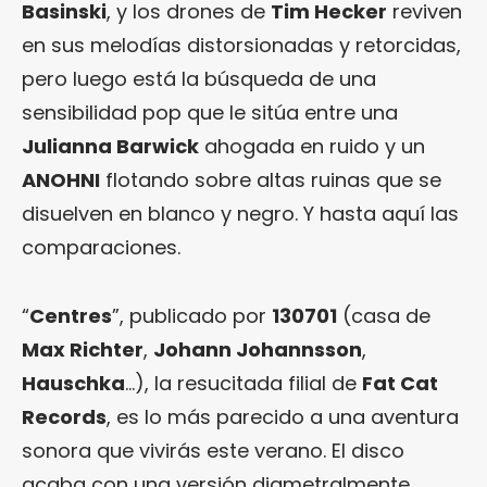
Basinski
, y los drones de
Tim Hecker
reviven
en sus melodías distorsionadas y retorcidas,
pero luego está la búsqueda de una
sensibilidad pop que le sitúa entre una
Julianna Barwick
ahogada en ruido y un
ANOHNI
flotando sobre altas ruinas que se
disuelven en blanco y negro. Y hasta aquí las
comparaciones.
“
Centres
”, publicado por
130701
(casa de
Max Richter
,
Johann Johannsson
,
Hauschka
…), la resucitada filial de
Fat Cat
Records
, es lo más parecido a una aventura
sonora que vivirás este verano. El disco
acaba con una versión diametralmente