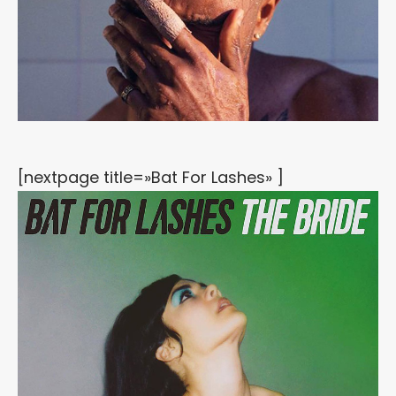
[nextpage title=»Bat For Lashes» ]