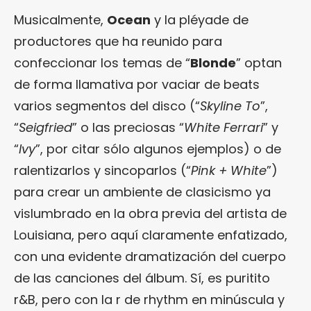
Musicalmente,
Ocean
y la pléyade de
productores que ha reunido para
confeccionar los temas de “
Blonde
” optan
de forma llamativa por vaciar de beats
varios segmentos del disco (“
Skyline To
”,
“
Seigfried
” o las preciosas “
White Ferrari
” y
“
Ivy
”, por citar sólo algunos ejemplos) o de
ralentizarlos y sincoparlos (“
Pink + White
”)
para crear un ambiente de clasicismo ya
vislumbrado en la obra previa del artista de
Louisiana, pero aquí claramente enfatizado,
con una evidente dramatización del cuerpo
de las canciones del álbum. Sí, es puritito
r&B, pero con la r de rhythm en minúscula y