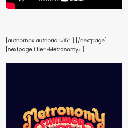
[authorbox authorid=»15″ ] [/nextpage]
[nextpage title=»Metronomy» ]