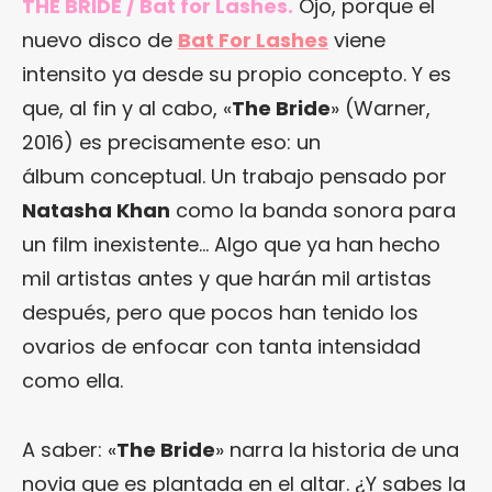
THE BRIDE / Bat for Lashes.
Ojo, porque el
nuevo disco de
Bat For Lashes
viene
intensito ya desde su propio concepto. Y es
que, al fin y al cabo, «
The Bride
» (Warner,
2016) es precisamente eso: un
álbum conceptual. Un trabajo pensado por
Natasha Khan
como la banda sonora para
un film inexistente… Algo que ya han hecho
mil artistas antes y que harán mil artistas
después, pero que pocos han tenido los
ovarios de enfocar con tanta intensidad
como ella.
A saber: «
The Bride
» narra la historia de una
novia que es plantada en el altar. ¿Y sabes la