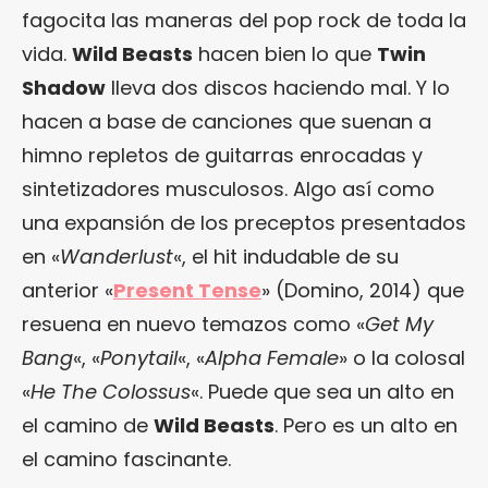
fagocita las maneras del pop rock de toda la
vida.
Wild Beasts
hacen bien lo que
Twin
Shadow
lleva dos discos haciendo mal. Y lo
hacen a base de canciones que suenan a
himno repletos de guitarras enrocadas y
sintetizadores musculosos. Algo así como
una expansión de los preceptos presentados
en «
Wanderlust
«, el hit indudable de su
anterior «
Present Tense
» (Domino, 2014) que
resuena en nuevo temazos como «
Get My
Bang
«, «
Ponytail
«, «
Alpha Female
» o la colosal
«
He The Colossus
«. Puede que sea un alto en
el camino de
Wild Beasts
. Pero es un alto en
el camino fascinante.