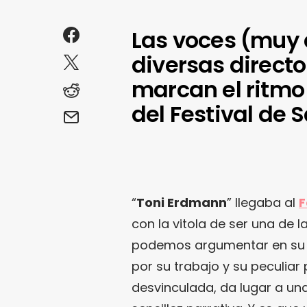
Las voces (muy d
diversas directo
marcan el ritmo
del Festival de 
“
Toni Erdmann
” llegaba al
F
con la vitola de ser una de l
podemos argumentar en su c
por su trabajo y su peculia
desvinculada, da lugar a u