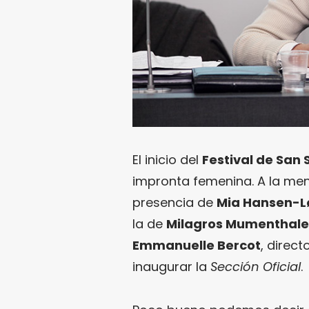
El inicio del
Festival de San
impronta femenina. A la m
presencia de
Mia Hansen-L
la de
Milagros Mumenthale
Emmanuelle Bercot
, direct
inaugurar la
Sección Oficial
.