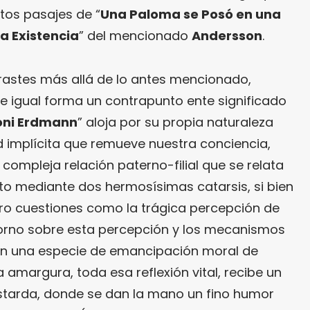
tos pasajes de “
Una Paloma se Posó en una
a Existencia
” del mencionado
Andersson
.
trastes más allá de lo antes mencionado,
e igual forma un contrapunto ente significado
oni Erdmann
” aloja por su propia naturaleza
 implícita que remueve nuestra conciencia,
 compleja relación paterno-filial que se relata
lto mediante dos hermosísimas catarsis, si bien
ro cuestiones como la trágica percepción de
ntorno sobre esta percepción y los mecanismos
, en una especie de emancipación moral de
amargura, toda esa reflexión vital, recibe un
tarda, donde se dan la mano un fino humor