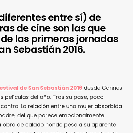
iferentes entre sí) de
ras de cine son las que
 de las primeras jornadas
San Sebastián 2016.
estival de San Sebastián 2016
desde Cannes
as películas del año. Tras su pase, poco
ontra. La relación entre una mujer absorbida
r padre, del que parece emocionalmente
na obra de calado hondo pese a su aparente