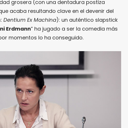
idad grosera (con una dentadura postiza
ue acaba resultando clave en el devenir del
s:
Dentium Ex Machina
): un auténtico slapstick
ni Erdmann
” ha jugado a ser la comedia más
ne, por momentos lo ha conseguido.