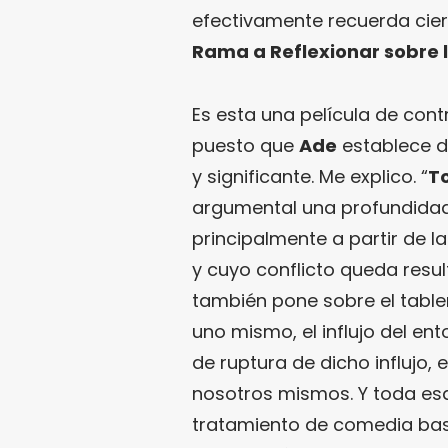
efectivamente recuerda cier
Rama a Reflexionar sobre l
Es esta una película de con
puesto que
Ade
establece d
y significante. Me explico. “
T
argumental una profundidad
principalmente a partir de la
y cuyo conflicto queda resu
también pone sobre el table
uno mismo, el influjo del e
de ruptura de dicho influjo
nosotros mismos. Y toda esa 
tratamiento de comedia bas