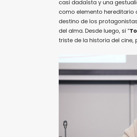
casi dadaísta y una gestual
como elemento hereditario q
destino de los protagonista
del alma. Desde luego, si “
To
triste de la historia del ci