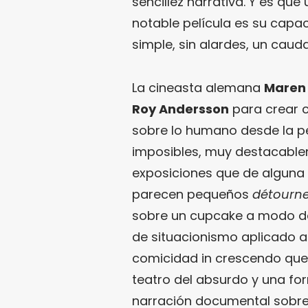
sencillez narrativa. Y es qu
notable película es su capa
simple, sin alardes, un cau
La cineasta alemana
Maren
Roy Andersson
para crear 
sobre lo humano desde la per
imposibles, muy destacable
exposiciones que de alguna 
parecen pequeños
détourn
sobre un cupcake a modo de
de situacionismo aplicado al 
comicidad in crescendo qu
teatro del absurdo y una fo
narración documental sobre 