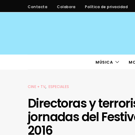
Contacta
Colabora
Política de privacidad
MÚSICA
M
CINE + TV
ESPECIALES
Directoras y terror
jornadas del Festi
2016