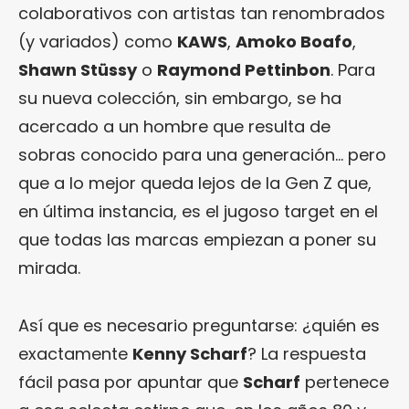
colaborativos con artistas tan renombrados
(y variados) como
KAWS
,
Amoko Boafo
,
Shawn Stüssy
o
Raymond Pettinbon
. Para
su nueva colección, sin embargo, se ha
acercado a un hombre que resulta de
sobras conocido para una generación… pero
que a lo mejor queda lejos de la Gen Z que,
en última instancia, es el jugoso target en el
que todas las marcas empiezan a poner su
mirada.
Así que es necesario preguntarse: ¿quién es
exactamente
Kenny Scharf
? La respuesta
fácil pasa por apuntar que
Scharf
pertenece