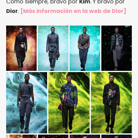
Como siempre, bravo por
Kim
. Y bravo por
Dior
.
[Más información en la web de Dior]