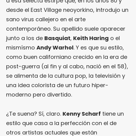
a esa selecta estirpe que, en los años 80 y
desde el East Village neoyorkino, introdujo un
sano virus callejero en el arte
contemporáneo. Su apellido suele aparecer
junto a los de
Basquiat
,
Keith Haring
o el
mismísmo
Andy Warhol
. Y es que su estilo,
como buen californiano crecido en la era de
post-guerra (al fin y al cabo, nació en el 58),
se alimenta de la cultura pop, la televisión y
una idea colorista de un futuro hiper-
moderno pero divertido.
¿Te suena? Sí, claro.
Kenny Scharf
tiene un
estilo que casa a la perfección con el de
otros artistas actuales que están