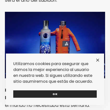
será el año del subidón.
Utilizamos cookies para asegurar que
damos la mejor experiencia al usuario
en nuestra web. Si sigues utilizando este
sitio asumiremos que estás de acuerdo.
La chaqueta acolchada de Palace para la
OK
botella del vodka Cîroc
es la gilipollez que
el mundo no necesitaba esta semana.