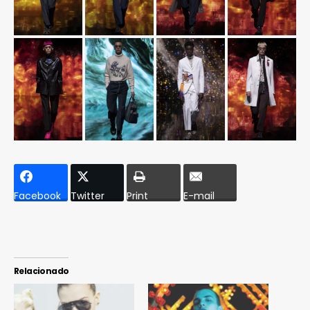
Facebook
Twitter
Print
E-mail
Relacionado