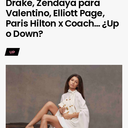
Drake, Zendaya para
Valentino, Elliott Page,
Paris Hilton x Coach… ¿Up
o Down?
UP