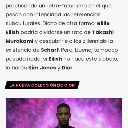
practicando un retro-futurismo en el que
pesan con intensidad las referencias
subculturales. Dicho de otra forma:
Billie
Eilish
podría olvidarse un rato de
Takashi
Murakami
y descubrirle a los zillennials la
existencia de
Scharf
. Pero, bueno, tampoco
pasada nada: si
Eilish
no hace este trabajo,
lo harán
Kim Jones
y
Dior
.
LA NUEVA COLECCIÓN DE DIOR