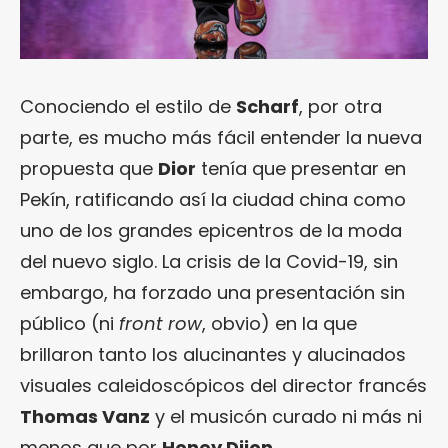
Conociendo el estilo de
Scharf
, por otra
parte, es mucho más fácil entender la nueva
propuesta que
Dior
tenía que presentar en
Pekín, ratificando así la ciudad china como
uno de los grandes epicentros de la moda
del nuevo siglo. La crisis de la Covid-19, sin
embargo, ha forzado una presentación sin
público (ni
front row
, obvio) en la que
brillaron tanto los alucinantes y alucinados
visuales caleidoscópicos del director francés
Thomas Vanz
y el musicón curado ni más ni
menos que por
Honey Dijon
.