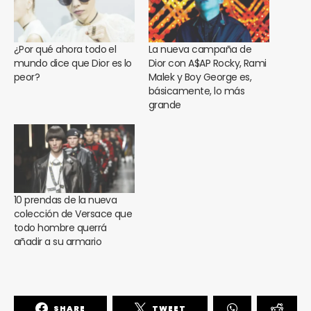
¿Por qué ahora todo el
La nueva campaña de
mundo dice que Dior es lo
Dior con A$AP Rocky, Rami
peor?
Malek y Boy George es,
básicamente, lo más
grande
10 prendas de la nueva
colección de Versace que
todo hombre querrá
añadir a su armario
SHARE
TWEET