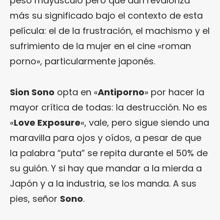
peso mayúsculo pero que aún revaloriza
más su significado bajo el contexto de esta
película: el de la frustración, el machismo y el
sufrimiento de la mujer en el cine «roman
porno», particularmente japonés.
Sion Sono
opta en «
Antiporno
» por hacer la
mayor crítica de todas: la destrucción. No es
«
Love Exposure
«, vale, pero sigue siendo una
maravilla para ojos y oídos, a pesar de que
la palabra “puta” se repita durante el 50% de
su guión. Y si hay que mandar a la mierda a
Japón y a la industria, se los manda. A sus
pies, señor
Sono
.