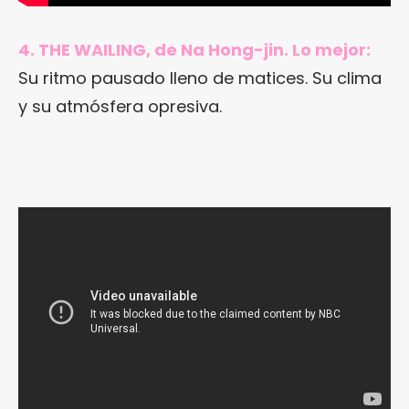
4. THE WAILING, de Na Hong-jin. Lo mejor:
Su ritmo pausado lleno de matices. Su clima
y su atmósfera opresiva.