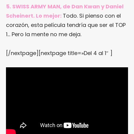
5. SWISS ARMY MAN, de Dan Kwan y Daniel
Scheinert. Lo mejor:
Todo. Si pienso con el
corazón, esta película tendría que ser el TOP
1… Pero la mente no me deja.
[/nextpage][nextpage title=»Del 4 al 1″ ]