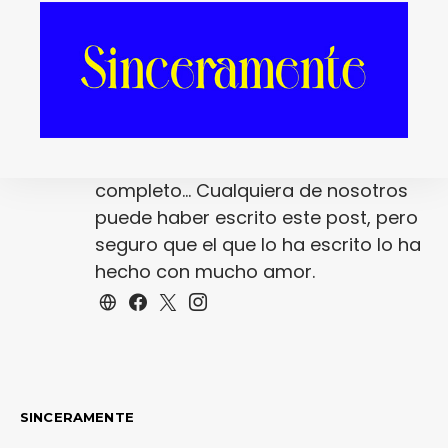
Redacción
La redacción de fantasticmag.es al
completo... Cualquiera de nosotros
puede haber escrito este post, pero
seguro que el que lo ha escrito lo ha
hecho con mucho amor.
SINCERAMENTE