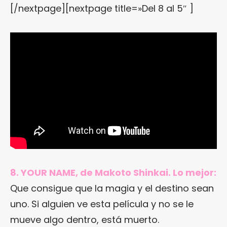
[/nextpage][nextpage title=»Del 8 al 5″ ]
8. YOUR NAME, de Makoto Shinkai. Lo mejor:
Que consigue que la magia y el destino sean
uno. Si alguien ve esta película y no se le
mueve algo dentro, está muerto.