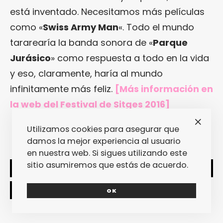
está inventado. Necesitamos más películas
como «
Swiss Army Man
«. Todo el mundo
tararearía la banda sonora de «
Parque
Jurásico
» como respuesta a todo en la vida
y eso, claramente, haría al mundo
infinitamente más feliz.
[Más información en
la web del Festival de Sitges 2016]
Utilizamos cookies para asegurar que
damos la mejor experiencia al usuario
en nuestra web. Si sigues utilizando este
sitio asumiremos que estás de acuerdo.
SHARE
TWEET
OK