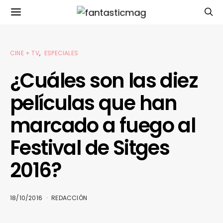
CINE + TV
ESPECIALES
¿Cuáles son las diez
películas que han
marcado a fuego al
Festival de Sitges
2016?
18/10/2016
REDACCIÓN