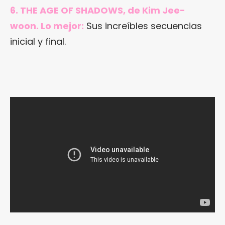
6. THE AGE OF SHADOWS, de Kim Jee-
woon. Lo mejor:
Sus increíbles secuencias
inicial y final.