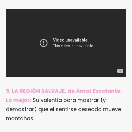
9. LA REGIÓN SALVAJE, de Amat Escalante.
Lo mejor:
Su valentía para mostrar (y
demostrar) que el sentirse deseado mueve
montañas.