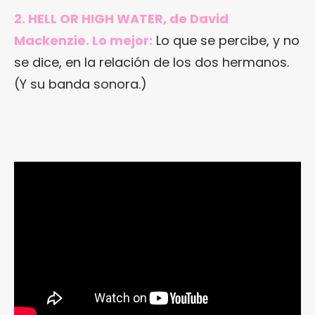
2. HELL OR HIGH WATER, de David
Mackenzie. Lo mejor:
Lo que se percibe, y no
se dice, en la relación de los dos hermanos.
(Y su banda sonora.)