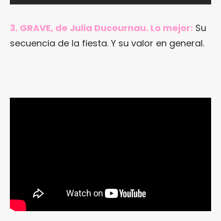
3. GRAVE, de Julia Ducournau. Lo mejor:
Su
secuencia de la fiesta. Y su valor en general.