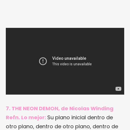
7. THE NEON DEMON, de Nicolas Winding
Refn. Lo mejor:
Su plano inicial dentro de
otro plano, dentro de otro plano, dentro de