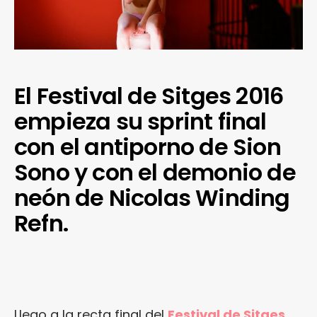
El Festival de Sitges 2016
empieza su sprint final
con el antiporno de Sion
Sono y con el demonio de
neón de Nicolas Winding
Refn.
Llego a la recta final del
Festival de Sitges