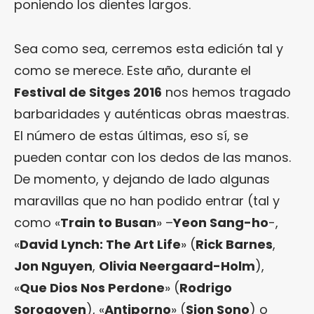
poniendo los dientes largos.
Sea como sea, cerremos esta edición tal y
como se merece. Este año, durante el
Festival de Sitges 2016
nos hemos tragado
barbaridades y auténticas obras maestras.
El número de estas últimas, eso sí, se
pueden contar con los dedos de las manos.
De momento, y dejando de lado algunas
maravillas que no han podido entrar (tal y
como «
Train to Busan
» –
Yeon Sang-ho
-,
«
David Lynch: The Art Life
» (
Rick Barnes
,
Jon Nguyen
,
Olivia Neergaard-Holm
),
«
Que Dios Nos Perdone
» (
Rodrigo
Sorogoyen
), «
Antiporno
» (
Sion Sono
) o