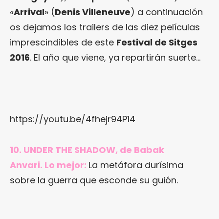
«
Arrival
» (
Denis Villeneuve
) a continuación
os dejamos los trailers de las diez películas
imprescindibles de este
Festival de Sitges
2016
. El año que viene, ya repartirán suerte…
https://youtu.be/4fhejr94P14
10. UNDER THE SHADOW, de Babak
Anvari. Lo mejor:
La metáfora durísima
sobre la guerra que esconde su guión.