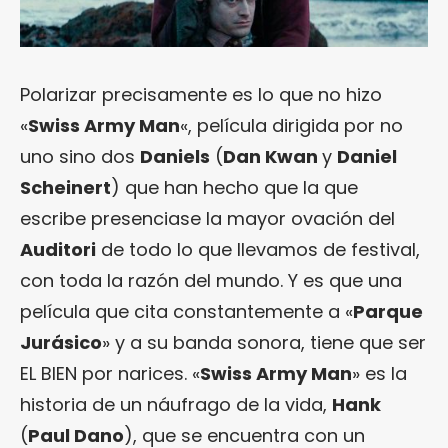
Polarizar precisamente es lo que no hizo
«
Swiss Army Man
«, película dirigida por no
uno sino dos
Daniels
(
Dan Kwan
y
Daniel
Scheinert
) que han hecho que la que
escribe presenciase la mayor ovación del
Auditori
de todo lo que llevamos de festival,
con toda la razón del mundo. Y es que una
película que cita constantemente a «
Parque
Jurásico
» y a su banda sonora, tiene que ser
EL BIEN por narices. «
Swiss Army Man
» es la
historia de un náufrago de la vida,
Hank
(
Paul Dano
), que se encuentra con un