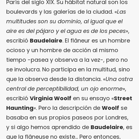
París del siglo XIX. Su hábitat natural son los
boulevards y las galerías de la ciudad. «
Las
multitudes son su dominio, al igual que el
aire es del pájaro y el agua es de los peces
»,
escribió
Baudelaire
. El flâneur es un hombre
ocioso y un hombre de acción al mismo
tiempo -pasea y observa a la vez-, pero no
se involucra. No participa en la multitud, sino
que la observa desde la distancia. «
Una ostra
central de perceptibilidad, un ojo enorme
»,
escribió
Virginia Woolf
en su ensayo «
Street
Haunting
«. Pero la descripción de
Woolf
se
basaba en sus propios paseos por Londres,
y si algo hemos aprendido de
Baudelaire
, es
que la flâneuse no existe… Pero entonces,