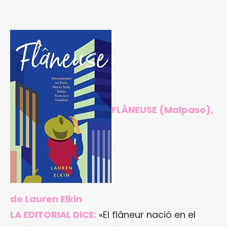
FLÂNEUSE
(Malpaso),
de Lauren Elkin
LA EDITORIAL DICE:
«El flâneur nació en el