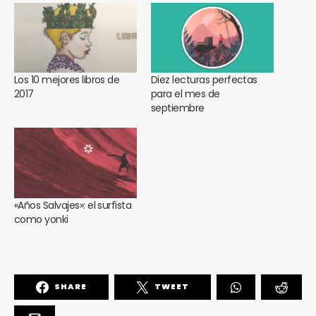
Los 10 mejores libros de
Diez lecturas perfectas
2017
para el mes de
septiembre
«Años Salvajes»: el surfista
como yonki
SHARE
TWEET