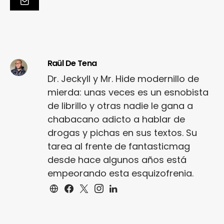
Raül De Tena
Dr. Jeckyll y Mr. Hide modernillo de
mierda: unas veces es un esnobista
de librillo y otras nadie le gana a
chabacano adicto a hablar de
drogas y pichas en sus textos. Su
tarea al frente de fantasticmag
desde hace algunos años está
empeorando esta esquizofrenia.