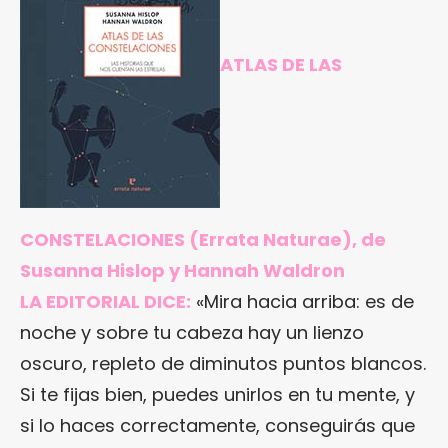
ATLAS DE LAS
CONSTELACIONES
(Errata Naturae), de
Susanna Hislop y Hannah Waldron
LA EDITORIAL DICE:
«Mira hacia arriba: es de
noche y sobre tu cabeza hay un lienzo
oscuro, repleto de diminutos puntos blancos.
Si te fijas bien, puedes unirlos en tu mente, y
si lo haces correctamente, conseguirás que