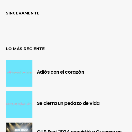
SINCERAMENTE
LO MÁS RECIENTE
Adiós con el corazón
Se cierra un pedazo de vida
OUR Fest 2024 convirtió a Ourense en