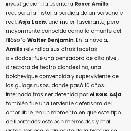
investigación, la escritora
Roser Amills
recupera la historia perdida de un personaje
real:
Asja
Lacis
, una mujer fascinante, pero
mayormente conocida como la amante del
filósofo
Walter Benjamin
. En la novela,
Amills
reivindica sus otras facetas
olvidadas: fue una pensadora de alto nivel,
directora de teatro clandestino, una
bolchevique convencida y superviviente de
los gulags rusos, donde pasó 10 años
internada tras ser detenida por el
KGB
.
Asja
también fue una ferviente defensora del
amor libre, en un momento en que este tipo
de libertades estaban mermadas y mal
vistas. Por eso, gran parte de la historia se