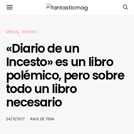
LIBROS
REVIEWS
«Diario de un
Incesto» es un libro
polémico, pero sobre
todo un libro
necesario
24/11/2017
RAÜL DE TENA