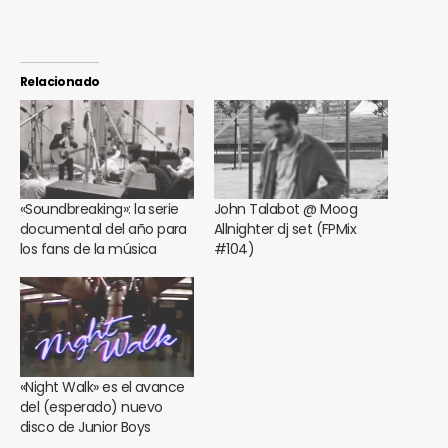
Relacionado
«Soundbreaking»: la serie
John Talabot @ Moog
documental del año para
Allnighter dj set (FPMix
los fans de la música
#104)
«Night Walk» es el avance
del (esperado) nuevo
disco de Junior Boys