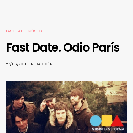
FAST DATE
MÚSICA
Fast Date. Odio París
27/06/2011
REDACCIÓN