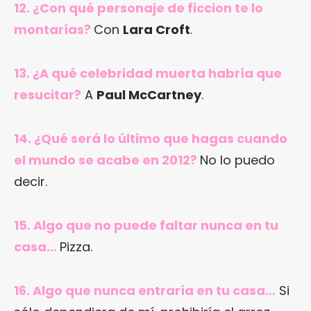
12. ¿Con qué personaje de ficcion te lo
montarías?
Con
Lara Croft
.
13. ¿A qué celebridad muerta habría que
resucitar?
A
Paul McCartney
.
14. ¿Qué será lo último que hagas cuando
el mundo se acabe en 2012?
No lo puedo
decir.
15. Algo que no puede faltar nunca en tu
casa…
Pizza.
16. Algo que nunca entraría en tu casa…
Si