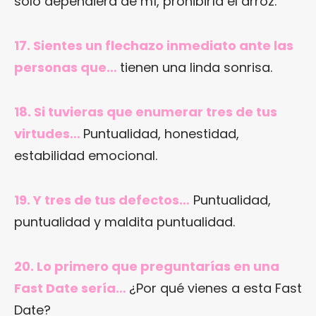
sólo dependiera de mí, prohibiría el arroz.
17. Sientes un flechazo inmediato ante las
personas que…
tienen una linda sonrisa.
18. Si tuvieras que enumerar tres de tus
virtudes…
Puntualidad, honestidad,
estabilidad emocional.
19. Y tres de tus defectos…
Puntualidad,
puntualidad y maldita puntualidad.
20. Lo primero que preguntarías en una
Fast Date sería…
¿Por qué vienes a esta Fast
Date?