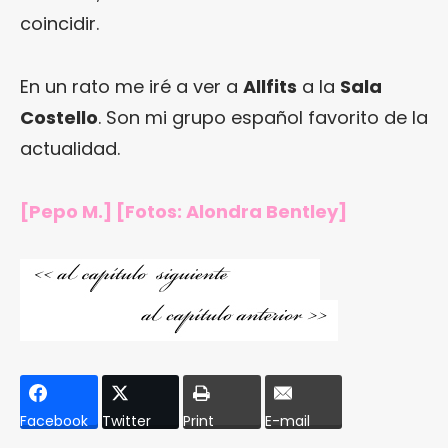
coincidir.
En un rato me iré a ver a
Allfits
a la
Sala
Costello
. Son mi grupo español favorito de la
actualidad.
[Pepo M.] [Fotos: Alondra Bentley]
Facebook
Twitter
Print
E-mail