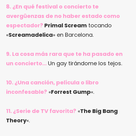
8. ¿En qué festival o concierto te
avergüenzas de no haber estado como
espectador?
Primal Scream
tocando
«
Screamadelica
» en Barcelona.
9. La cosa más rara que te ha pasado en
un concierto…
Un gay tirándome los tejos.
10. ¿Una canción, película o libro
inconfesable?
«
Forrest Gump
«.
11. ¿Serie de TV favorita?
«
The Big Bang
Theory
«.