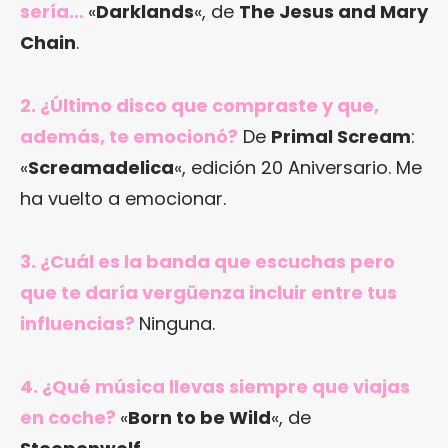
sería…
«
Darklands
«, de
The Jesus and Mary
Chain
.
2. ¿Último disco que compraste y que,
además, te emocionó?
De
Primal Scream
:
«
Screamadelica
«, edición 20 Aniversario. Me
ha vuelto a emocionar.
3. ¿Cuál es la banda que escuchas pero
que te daría vergüenza incluir entre tus
influencias?
Ninguna.
4. ¿Qué música llevas siempre que viajas
en coche?
«
Born to be Wild
«, de