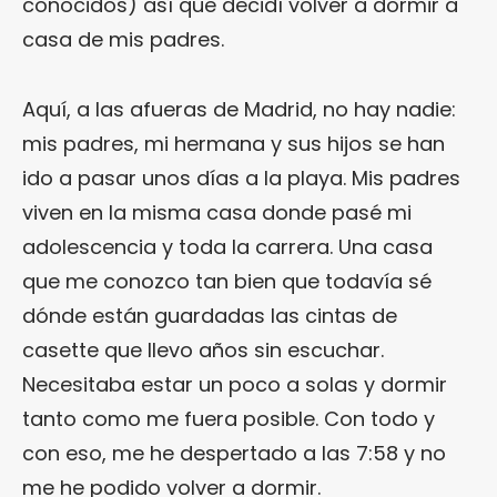
conocidos) así que decidí volver a dormir a
casa de mis padres.
Aquí, a las afueras de Madrid, no hay nadie:
mis padres, mi hermana y sus hijos se han
ido a pasar unos días a la playa. Mis padres
viven en la misma casa donde pasé mi
adolescencia y toda la carrera. Una casa
que me conozco tan bien que todavía sé
dónde están guardadas las cintas de
casette que llevo años sin escuchar.
Necesitaba estar un poco a solas y dormir
tanto como me fuera posible. Con todo y
con eso, me he despertado a las 7:58 y no
me he podido volver a dormir.