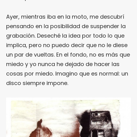
Ayer, mientras iba en la moto, me descubrí
pensando en la posibilidad de suspender la
grabación. Deseché la idea por todo lo que
implica, pero no puedo decir que no le diese
un par de vueltas. En el fondo, no es más que
miedo y yo nunca he dejado de hacer las
cosas por miedo. Imagino que es normal: un
disco siempre impone.