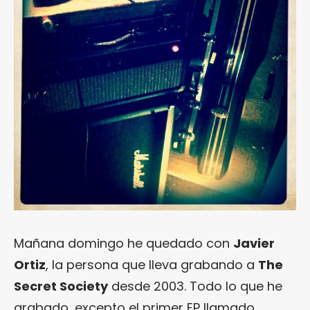
Mañana domingo he quedado con
Javier
Ortiz
, la persona que lleva grabando a
The
Secret Society
desde 2003. Todo lo que he
grabado, excepto el primer EP llamado