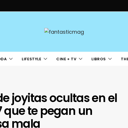
ODA
LIFESTYLE
CINE + TV
LIBROS
TH
 joyitas ocultas en el
17 que te pegan un
sa mala