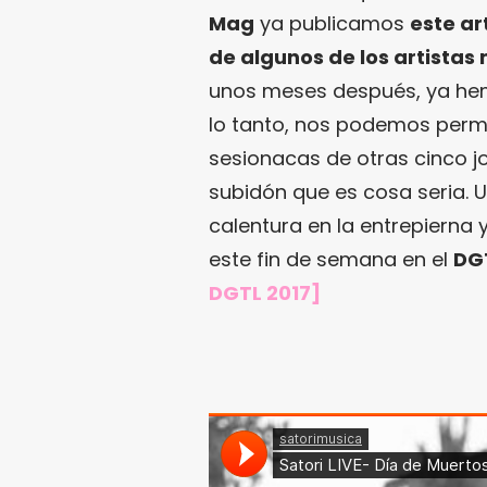
Mag
ya publicamos
este ar
de algunos de los artista
unos meses después, ya hem
lo tanto, nos podemos permi
sesionacas de otras cinco jo
subidón que es cosa seria. 
calentura en la entrepierna
este fin de semana en el
DG
DGTL 2017
]