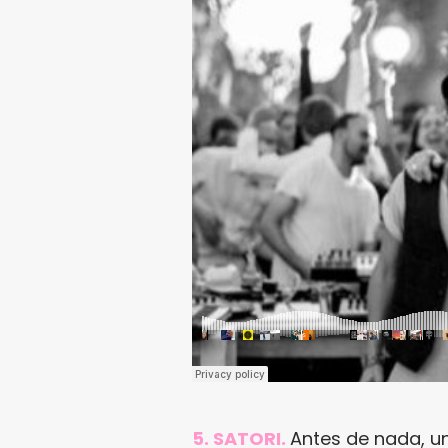
5. SATORI.
Antes de nada, un