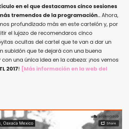
tículo en el que destacamos cinco sesiones
s más tremendos de la programación
… Ahora,
os profundizado más en este cartelón y, por
tir el lujazo de recomendaros cinco
yitas ocultas del cartel que te van a dar un
Un subidón que te dejará con una buena
 y con una única idea en la cabeza: ¡nos vemos
TL 2017
!
[Más información en
la web del