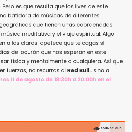
e. Pero es que resulta que los lives de este
a batidora de músicas de diferentes
geográficas que tienen unas coordenadas
úsica meditativa y el viaje espiritual. Algo
en a las claras: apetece que te cagas si
días de locurón que nos esperan en este
sar física y mentalmente a cualquiera. Así que
er fuerzas, no recurras al
Red Bull
… sino a
rnes 11 de agosto de 18:30h a 20:00h en el