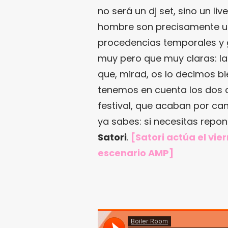
no será un dj set, sino un liv
hombre son precisamente un
procedencias temporales y 
muy pero que muy claras: la m
que, mirad, os lo decimos bi
tenemos en cuenta los dos 
festival, que acaban por can
ya sabes: si necesitas repon
Satori
.
[Satori actúa el vie
escenario AMP]