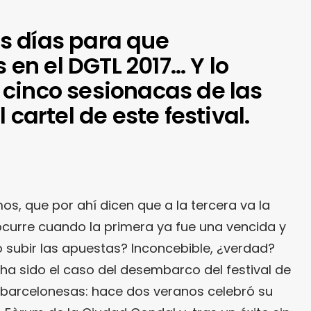
s días para que
n el DGTL 2017… Y lo
cinco sesionacas de las
 cartel de este festival.
mos, que por ahí dicen que a la tercera va la
curre cuando la primera ya fue una vencida y
ó subir las apuestas? Inconcebible, ¿verdad?
 ha sido el caso del desembarco del festival de
 barcelonesas: hace dos veranos celebró su