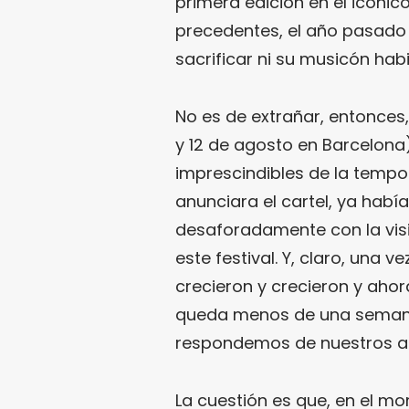
primera edición en el icónic
precedentes, el año pasado 
sacrificar ni su musicón hab
No es de extrañar, entonces,
y 12 de agosto en Barcelona
imprescindibles de la tempor
anunciara el cartel, ya habí
desaforadamente con la visi
este festival. Y, claro, una v
crecieron y crecieron y ahor
queda menos de una seman
respondemos de nuestros a
La cuestión es que, en el mo