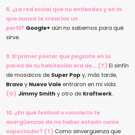
8. ¿La red social que no entiendes y en la
que nunca te crearías un
perfil?
Google+
aún no sabemos para qué
sirve.
9. El primer póster que pegaste en la
pared de tu habitación era de… (T)
El sinfín
de mosaicos de
Super Pop
y, más tarde,
Bravo
y
Nuevo Vale
entraron en mi vida.
(O)
Jimmy Smith
y otro de
Kraftwerk
.
10. ¿En qué festival o concierto te
avergüenzas de no haber estado como
espectador? (T)
Como sinvergüenza que