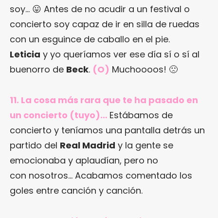
soy… 😛 Antes de no acudir a un festival o
concierto soy capaz de ir en silla de ruedas
con un esguince de caballo en el pie.
Leticia
y yo queríamos ver ese día sí o sí al
buenorro de
Beck
.
(O)
Muchoooos! 🙁
11. La cosa más rara que te ha pasado en
un concierto (tuyo)…
Estábamos de
concierto y teníamos una pantalla detrás un
partido del
Real Madrid
y la gente se
emocionaba y aplaudían, pero no
con nosotros… Acabamos comentado los
goles entre canción y canción.