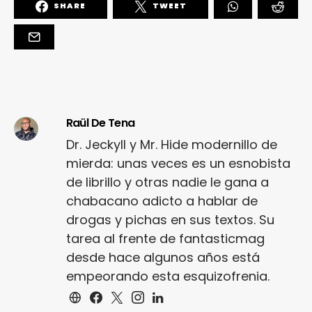
SHARE
TWEET
Raül De Tena
Dr. Jeckyll y Mr. Hide modernillo de
mierda: unas veces es un esnobista
de librillo y otras nadie le gana a
chabacano adicto a hablar de
drogas y pichas en sus textos. Su
tarea al frente de fantasticmag
desde hace algunos años está
empeorando esta esquizofrenia.