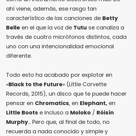
ahí viene, además, ese rasgo tan
característico de las canciones de
Betty
Belle
en el que la voz de
Tutu
se canaliza a
través de cuatro micrófonos distintos, cada
uno con una intencionalidad emocional
diferente.
Todo esto ha acabado por explotar en
«
Black to the Future
» (Little Corvette
Records, 2015), un disco que te puede hacer
pensar en
Chromatics
, en
Elephant,
en
Little Boots
e incluso a
Moloko
/
Róisín
Murphy
… Pero que, al final de todo, no
recuerda a nada conocido y simple y