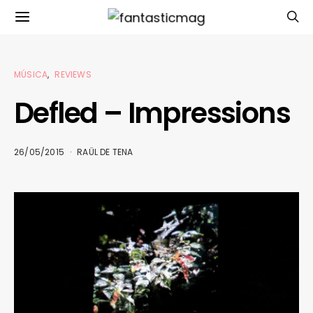
MÚSICA
REVIEWS
Defled – Impressions
26/05/2015
RAÜL DE TENA