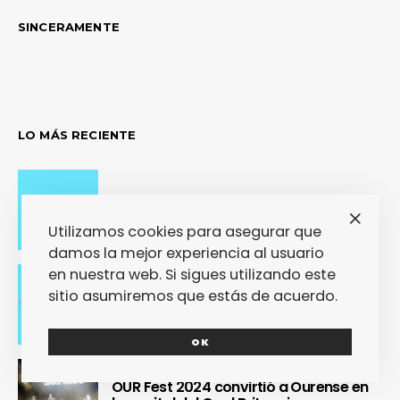
SINCERAMENTE
LO MÁS RECIENTE
Adiós con el corazón
Utilizamos cookies para asegurar que
damos la mejor experiencia al usuario
en nuestra web. Si sigues utilizando este
sitio asumiremos que estás de acuerdo.
Se cierra un pedazo de vida
OK
OUR Fest 2024 convirtió a Ourense en