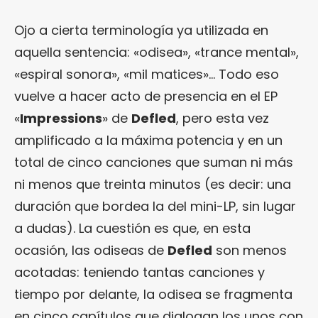
Ojo a cierta terminología ya utilizada en
aquella sentencia: «odisea», «trance mental»,
«espiral sonora», «mil matices»… Todo eso
vuelve a hacer acto de presencia en el EP
«
Impressions
» de
Defled
, pero esta vez
amplificado a la máxima potencia y en un
total de cinco canciones que suman ni más
ni menos que treinta minutos (es decir: una
duración que bordea la del mini-LP, sin lugar
a dudas). La cuestión es que, en esta
ocasión, las odiseas de
Defled
son menos
acotadas: teniendo tantas canciones y
tiempo por delante, la odisea se fragmenta
en cinco capítulos que dialogan los unos con