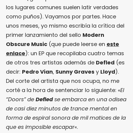
los lugares comunes suelen latir verdades
como puños). Vayamos por partes. Hace
unos meses, yo mismo escribía la crítica del
primer lanzamiento del sello
Modern
Obscure Music
(que puede leerse en
este
enlace
): un EP que recopilaba cuatro temas
de otros tres artistas además de
Defled
(es
decir:
Pedro Vian
,
Sunny Graves
y
Lloyd
).
Del corte del artista que nos ocupa, no me
corté a la hora de sentenciar lo siguiente: «
El
“Doors” de
Defled
se embarca en una odisea
de casi diez minutos de trance mental en
forma de espiral sonora de mil matices de la
que es imposible escapar
«.