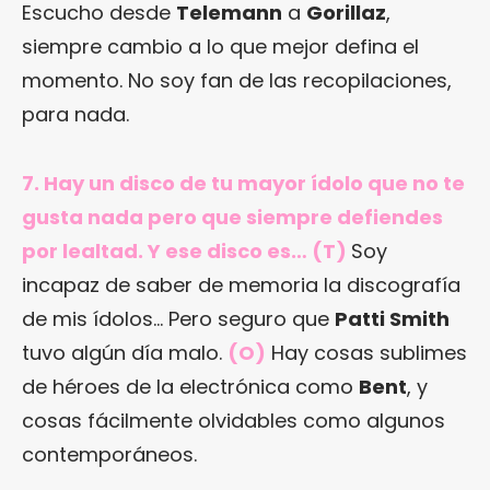
Escucho desde
Telemann
a
Gorillaz
,
siempre cambio a lo que mejor defina el
momento. No soy fan de las recopilaciones,
para nada.
7. Hay un disco de tu mayor ídolo que no te
gusta nada pero que siempre defiendes
por lealtad. Y ese disco es… (T)
Soy
incapaz de saber de memoria la discografía
de mis ídolos… Pero seguro que
Patti Smith
tuvo algún día malo.
(O)
Hay cosas sublimes
de héroes de la electrónica como
Bent
, y
cosas fácilmente olvidables como algunos
contemporáneos.