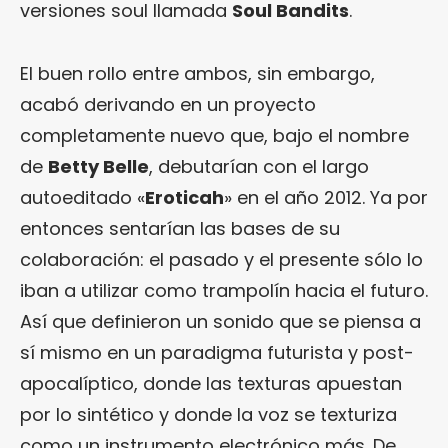
versiones soul llamada
Soul Bandits
.
El buen rollo entre ambos, sin embargo,
acabó derivando en un proyecto
completamente nuevo que, bajo el nombre
de
Betty Belle
, debutarían con el largo
autoeditado «
Eroticah
» en el año 2012. Ya por
entonces sentarían las bases de su
colaboración: el pasado y el presente sólo lo
iban a utilizar como trampolín hacia el futuro.
Así que definieron un sonido que se piensa a
sí mismo en un paradigma futurista y post-
apocalíptico, donde las texturas apuestan
por lo sintético y donde la voz se texturiza
como un instrumento electrónico más. De