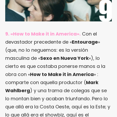
9. «How to Make it in America».
Con el
devastador precedente de «
Entourage
»
(que, no lo neguemos: es la versión
masculina de «
Sexo en Nueva York
«), lo
cierto es que costaba ponerse manos a la
obra con «
How to Make it in America
» :
comparte con aquella productor (
Mark
Wahlberg
) y una trama de colegas que se
lo montan bien y acaban triunfando. Pero lo
que allá era la Costa Oeste, aquí es la Este; y
lo que allá era el showbiz, aquí es el