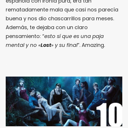
española con ironía pura, era tan
rematadamente mala que casi nos parecía
buena y nos dio chascarrillos para meses.
Además, te dejaba con un claro
pensamiento: “
esto sí que es una paja
mental y no «
Lost
» y su final
”. Amazing.
.