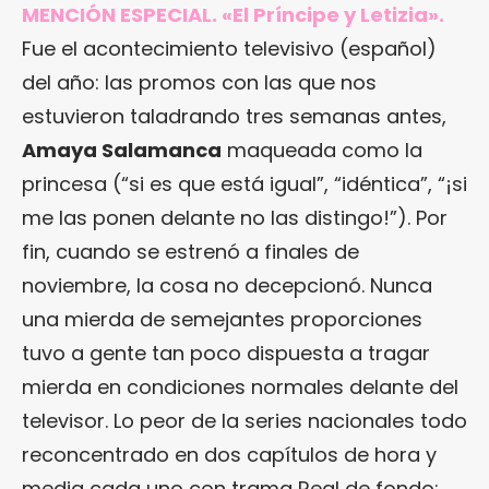
MENCIÓN ESPECIAL. «El Príncipe y Letizia».
Fue el acontecimiento televisivo (español)
del año: las promos con las que nos
estuvieron taladrando tres semanas antes,
Amaya Salamanca
maqueada como la
princesa (“si es que está igual”, “idéntica”, “¡si
me las ponen delante no las distingo!”). Por
fin, cuando se estrenó a finales de
noviembre, la cosa no decepcionó. Nunca
una mierda de semejantes proporciones
tuvo a gente tan poco dispuesta a tragar
mierda en condiciones normales delante del
televisor. Lo peor de la series nacionales todo
reconcentrado en dos capítulos de hora y
media cada uno con trama Real de fondo: