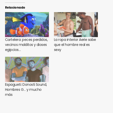
Relacionado
Cartelera: peces perdidos,
La ropa interior Aerie sabe
vecinos malditos y dioses
que el hombre real es
egipcios…
sexy
Espagueti: Donosti Sound,
Hombres G… y mucho
más