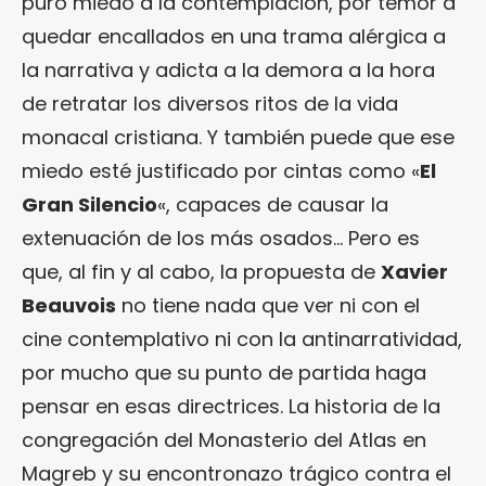
puro miedo a la contemplación, por temor a
quedar encallados en una trama alérgica a
la narrativa y adicta a la demora a la hora
de retratar los diversos ritos de la vida
monacal cristiana. Y también puede que ese
miedo esté justificado por cintas como «
El
Gran Silencio
«, capaces de causar la
extenuación de los más osados… Pero es
que, al fin y al cabo, la propuesta de
Xavier
Beauvois
no tiene nada que ver ni con el
cine contemplativo ni con la antinarratividad,
por mucho que su punto de partida haga
pensar en esas directrices. La historia de la
congregación del Monasterio del Atlas en
Magreb y su encontronazo trágico contra el