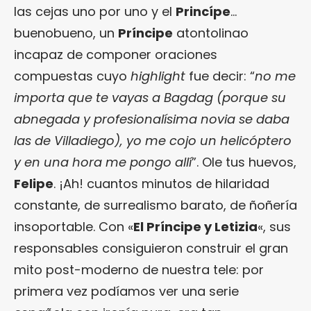
las cejas uno por uno y el
Princípe
…
buenobueno, un
Príncipe
atontolinao
incapaz de componer oraciones
compuestas cuyo
highlight
fue decir: “
no me
importa que te vayas a Bagdag (porque su
abnegada y profesionalísima novia se daba
las de Villadiego), yo me cojo un helicóptero
y en una hora me pongo allí
”. Ole tus huevos,
Felipe
. ¡Ah! cuantos minutos de hilaridad
constante, de surrealismo barato, de ñoñería
insoportable. Con «
El Príncipe y Letizia
«, sus
responsables consiguieron construir el gran
mito post-moderno de nuestra tele: por
primera vez podíamos ver una serie