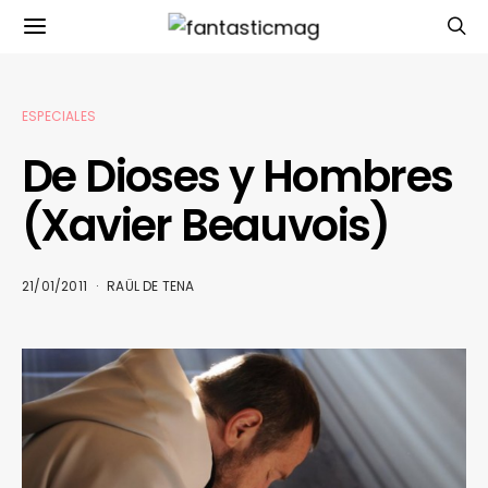
ESPECIALES
De Dioses y Hombres
(Xavier Beauvois)
21/01/2011
RAÜL DE TENA