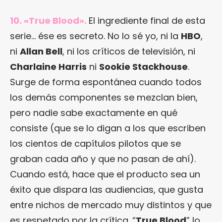
10. «True Blood».
El ingrediente final de esta
serie… ése es secreto. No lo sé yo, ni la
HBO
,
ni
Allan Bell
, ni los críticos de televisión, ni
Charlaine Harris
ni
Sookie Stackhouse
.
Surge de forma espontánea cuando todos
los demás componentes se mezclan bien,
pero nadie sabe exactamente en qué
consiste (que se lo digan a los que escriben
los cientos de capítulos pilotos que se
graban cada año y que no pasan de ahí).
Cuando está, hace que el producto sea un
éxito que dispara las audiencias, que gusta
entre nichos de mercado muy distintos y que
es respetado por la crítica. “
True Blood
” lo