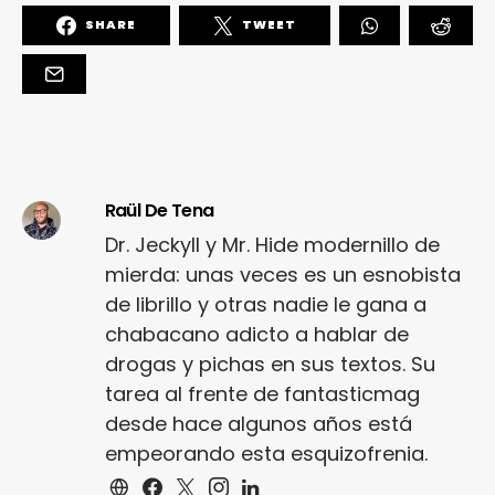
SHARE
TWEET
Raül De Tena
Dr. Jeckyll y Mr. Hide modernillo de
mierda: unas veces es un esnobista
de librillo y otras nadie le gana a
chabacano adicto a hablar de
drogas y pichas en sus textos. Su
tarea al frente de fantasticmag
desde hace algunos años está
empeorando esta esquizofrenia.