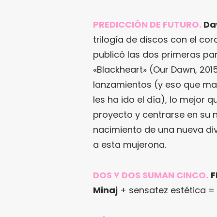
PREDICCIÓN DE FUTURO.
Da
trilogía de discos con el co
publicó las dos primeras par
«Blackheart» (Our Dawn, 201
lanzamientos (y eso que mad
les ha ido el día), lo mejor 
proyecto y centrarse en su 
nacimiento de una nueva div
a esta mujerona.
DOS Y DOS SUMAN CINCO.
F
Minaj
+ sensatez estética =