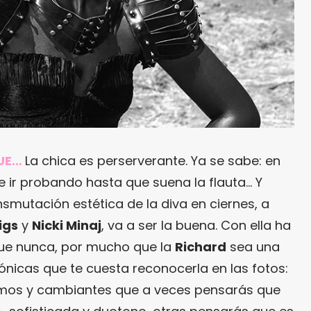
UE…
La chica es perserverante. Ya se sabe: en
e ir probando hasta que suena la flauta… Y
nsmutación estética de la diva en ciernes, a
igs
y
Nicki Minaj
, va a ser la buena. Con ella ha
ue nunca, por mucho que la
Richard
sea una
ónicas que te cuesta reconocerla en las fotos:
remos y cambiantes que a veces pensarás que