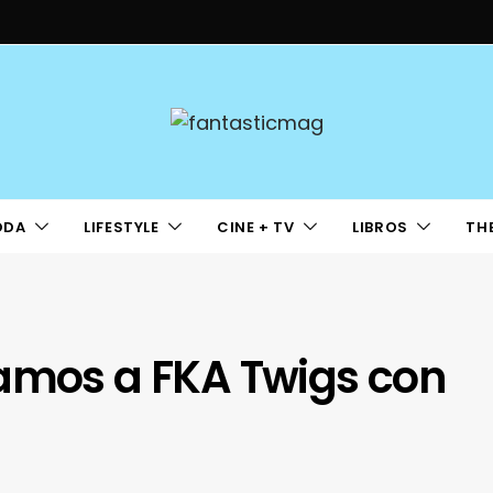
ODA
LIFESTYLE
CINE + TV
LIBROS
TH
namos a FKA Twigs con