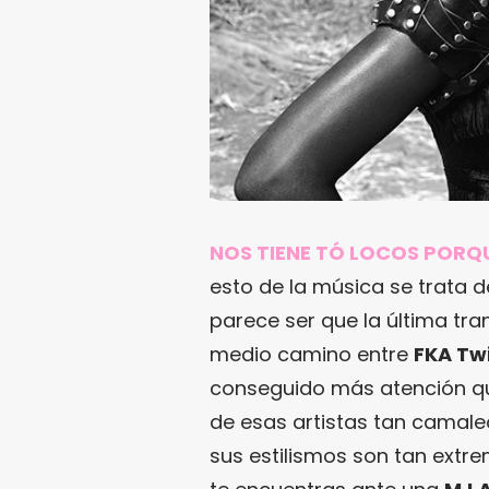
NOS TIENE TÓ LOCOS PORQ
esto de la música se trata d
parece ser que la última tra
medio camino entre
FKA Tw
conseguido más atención q
de esas artistas tan camale
sus estilismos son tan ext