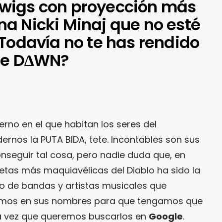
wigs con proyección más
a Nicki Minaj que no esté
¿Todavía no te has rendido
 de D∆WN?
erno en el que habitan los seres del
ernos la PUTA BIDA, tete. Incontables son sus
seguir tal cosa, pero nadie duda que, en
retas más maquiavélicas del Diablo ha sido la
o de bandas y artistas musicales que
simos en sus nombres para que tengamos que
da vez que queremos buscarlos en
Google
.