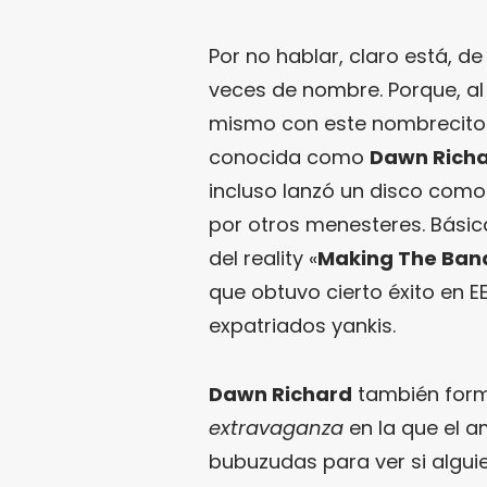
Por no hablar, claro está, d
veces de nombre. Porque, al 
mismo con este nombrecito 
conocida como
Dawn Rich
incluso lanzó un disco com
por otros menesteres. Básic
del reality «
Making The Ban
que obtuvo cierto éxito en EE
expatriados yankis.
Dawn Richard
también for
extravaganza
en la que el 
bubuzudas para ver si algui