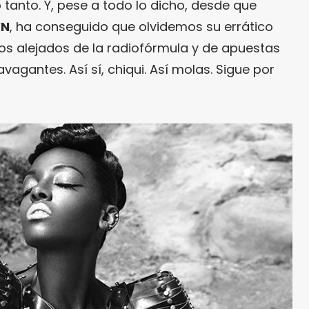
tanto. Y, pese a todo lo dicho, desde que
N
, ha conseguido que olvidemos su errático
s alejados de la radiofórmula y de apuestas
vagantes. Así sí, chiqui. Así molas. Sigue por