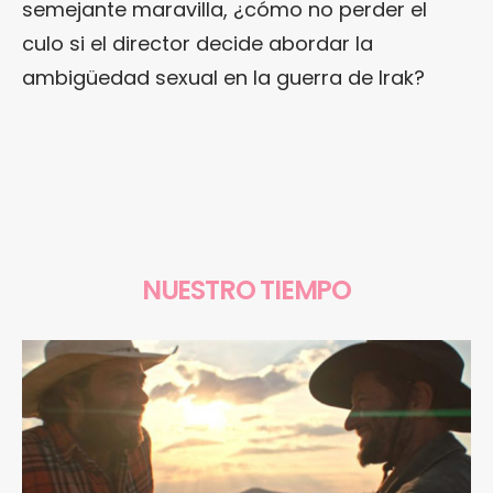
semejante maravilla, ¿cómo no perder el
culo si el director decide abordar la
ambigüedad sexual en la guerra de Irak?
NUESTRO TIEMPO