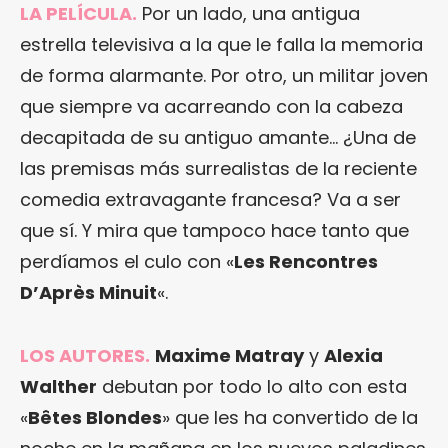
LA PELÍCULA.
Por un lado, una antigua
estrella televisiva a la que le falla la memoria
de forma alarmante. Por otro, un militar joven
que siempre va acarreando con la cabeza
decapitada de su antiguo amante… ¿Una de
las premisas más surrealistas de la reciente
comedia extravagante francesa? Va a ser
que sí. Y mira que tampoco hace tanto que
perdíamos el culo con «
Les Rencontres
D’Après Minuit
«.
LOS AUTORES.
Maxime Matray
y
Alexia
Walther
debutan por todo lo alto con esta
«
Bêtes Blondes
» que les ha convertido de la