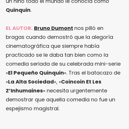
un niño todo el mundo le conocía como
Quinquin
.
EL AUTOR.
Bruno Dumont
nos pilló en
bragas cuando demostró que la alegoría
cinematográfica que siempre había
practicado se le daba tan bien como la
comedia seriada de su celebrada mini-serie
«
El Pequeño Quinquin
«. Tras el batacazo de
«
La Alta Sociedad
«, «
Coincoin Et Les
Z’Inhumaines
» necesita urgentemente
demostrar que aquella comedia no fue un
espejismo magistral.