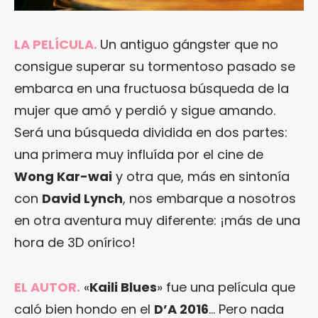
LA PELÍCULA.
Un antiguo gángster que no
consigue superar su tormentoso pasado se
embarca en una fructuosa búsqueda de la
mujer que amó y perdió y sigue amando.
Será una búsqueda dividida en dos partes:
una primera muy influída por el cine de
Wong Kar-wai
y otra que, más en sintonía
con
David Lynch
, nos embarque a nosotros
en otra aventura muy diferente: ¡más de una
hora de 3D onírico!
EL AUTOR.
«
Kaili Blues
» fue una película que
caló bien hondo en el
D’A 2016
… Pero nada