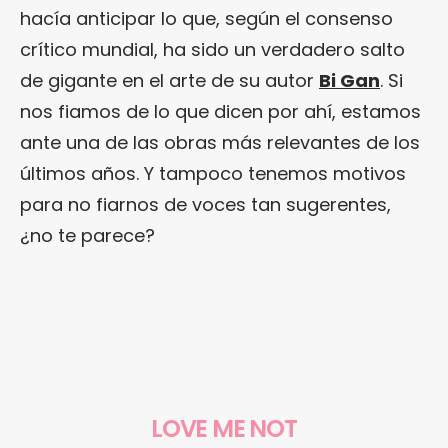
hacía anticipar lo que, según el consenso
crítico mundial, ha sido un verdadero salto
de gigante en el arte de su autor
Bi Gan
. Si
nos fiamos de lo que dicen por ahí, estamos
ante una de las obras más relevantes de los
últimos años. Y tampoco tenemos motivos
para no fiarnos de voces tan sugerentes,
¿no te parece?
LOVE ME NOT