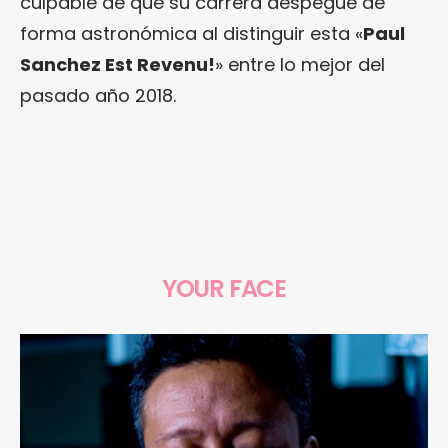
culpable de que su carrera despegue de
forma astronómica al distinguir esta «
Paul
Sanchez Est Revenu!
» entre lo mejor del
pasado año 2018.
YOUR FACE