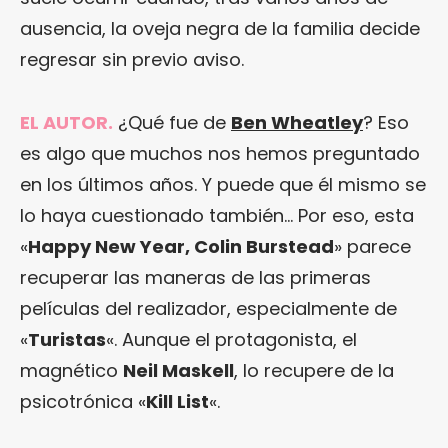
ausencia, la oveja negra de la familia decide
regresar sin previo aviso.
EL AUTOR.
¿Qué fue de
Ben Wheatley
? Eso
es algo que muchos nos hemos preguntado
en los últimos años. Y puede que él mismo se
lo haya cuestionado también… Por eso, esta
«
Happy New Year, Colin Burstead
» parece
recuperar las maneras de las primeras
películas del realizador, especialmente de
«
Turistas
«. Aunque el protagonista, el
magnético
Neil Maskell
, lo recupere de la
psicotrónica «
Kill List
«.