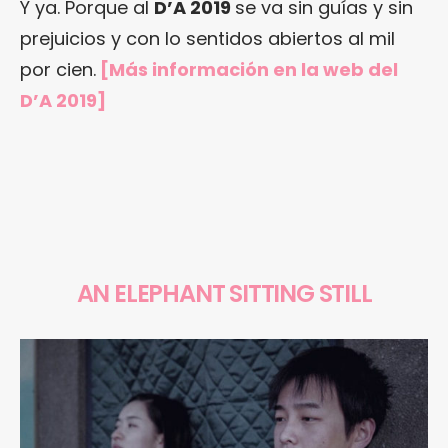
Y ya. Porque al
D’A 2019
se va sin guías y sin
prejuicios y con lo sentidos abiertos al mil
por cien.
[Más información en la web del
D’A 2019]
AN ELEPHANT SITTING STILL