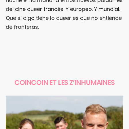
noche en la mañana en los nuevos paladines
del cine queer francés. Y europeo. Y mundial.
Que si algo tiene lo queer es que no entiende
de fronteras.
COINCOIN ET LES Z’INHUMAINES