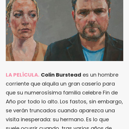
LA PELÍCULA.
Colin Burstead
es un hombre
corriente que alquila un gran caserío para
que su numerosísima familia celebre Fin de
Año por todo lo alto. Los fastos, sin embargo,
se verán truncados cuando aparezca una
visita inesperada: su hermano. Es lo que
suele ocurrir cuando, tras varios años de