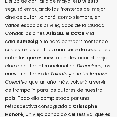
Del 25 de abril al 5 de mayo, el
D’A 2019
seguirá empujando las fronteras del mejor
cine de autor. Lo hará, como siempre, en
varios espacios privilegiados de la Ciudad
Condal: los cines
Aribau
, el
CCCB
y la
sala
Zumzeig
. Y lo hará compartimentando
sus estrenos en toda una serie de secciones
entre las que es inevitable destacar el mejor
cine de autor internacional de
Direccions
, los
nuevos autores de
Talents
y ese
Un Impulso
Colectivo
que, un año más, volverá a servir
de trampolín para los autores de nuestro
país. Todo ello completado por una
retrospectiva consagrada a
Cristophe
Honoré
, un viejo conocido del festival que es