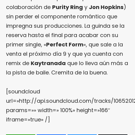
colaboración de
Purity Ring
y
Jon Hopkins
)
sin perder el componente romántico que
impregna sus producciones. La guinda se la
reserva hasta el final para acabar con su
primer single, «
Perfect Form
«, que sale a la
venta el próximo día 9 y que ya cuenta con
remix de
Kaytranada
que lo lleva aún más a
la pista de baile. Cremita de la buena.
[soundcloud
url=»http://api.soundcloud.com/tracks/1065201
params=»» width=» 100%» height=»166″
iframe=»true» /]