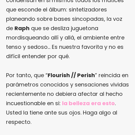
condensan en si mismos todos los matices
que esconde el álbum: sintetizadores
planeando sobre bases sincopadas, la voz
de
Raph
que se desliza juguetona
mordisqueando allí y allá, el ambiente entre
tenso y sedoso… Es nuestra favorita y no es
difícil entender por qué.
Por tanto, que “
Flourish // Perish
” reincida en
parámetros conocidos y sensaciones vividas
recientemente no debiera afectar al hecho
incuestionable en si:
la belleza era esto
.
Usted la tiene ante sus ojos. Haga algo al
respecto.