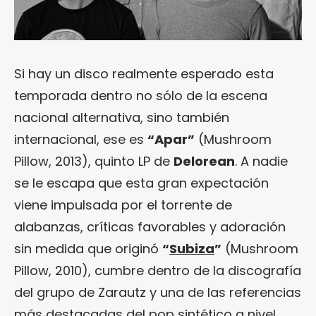
Si hay un disco realmente esperado esta
temporada dentro no sólo de la escena
nacional alternativa, sino también
internacional, ese es
“Apar”
(Mushroom
Pillow, 2013), quinto LP de
Delorean
. A nadie
se le escapa que esta gran expectación
viene impulsada por el torrente de
alabanzas, críticas favorables y adoración
sin medida que originó
“
Subiza
”
(Mushroom
Pillow, 2010), cumbre dentro de la discografía
del grupo de Zarautz y una de las referencias
más destacadas del pop sintético a nivel