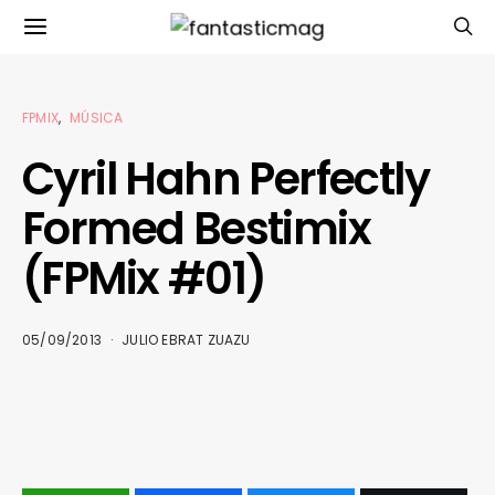
FPMIX
MÚSICA
Cyril Hahn Perfectly
Formed Bestimix
(FPMix #01)
05/09/2013
JULIO EBRAT ZUAZU