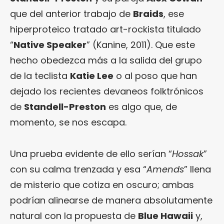
que del anterior trabajo de
Braids
, ese
hiperproteico tratado art-rockista titulado
“
Native Speaker
” (Kanine, 2011). Que este
hecho obedezca más a la salida del grupo
de la teclista
Katie Lee
o al poso que han
dejado los recientes devaneos folktrónicos
de
Standell-Preston
es algo que, de
momento, se nos escapa.
Una prueba evidente de ello serían “
Hossak
”
con su calma trenzada y esa “
Amends
” llena
de misterio que cotiza en oscuro; ambas
podrían alinearse de manera absolutamente
natural con la propuesta de
Blue Hawaii
y,