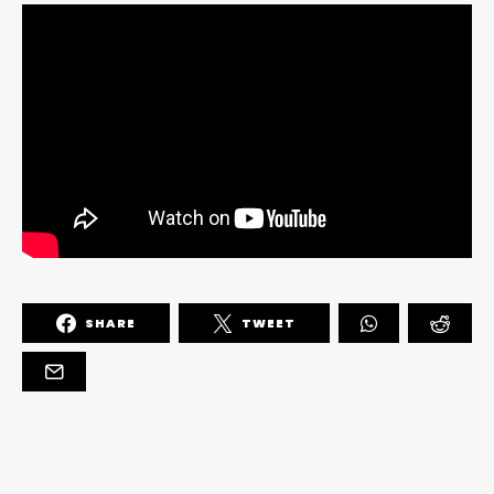
SHARE
TWEET