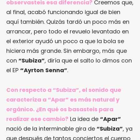
observasteis esa diferencia?
Creemos que,
al final, acabó funcionando igual de bien
aquí también. Quizás tardó un poco más en
arrancar, pero todo el revuelo levantado en
el exterior ayudó un poco a que la bola se
hiciera más grande. Sin embargo, más que
con
“Subiza”
, diría que el salto lo dimos con
el EP
“
Ayrton
Senna
”
.
Con respecto a “Subiza”, el sonido que
caracteriza a “Apar” es más natural y
orgánico. ¿En qué os basasteis para
realizar ese cambio?
La idea de
“Apar”
nació de la interminable gira de
“Subiza”
, ya
que después de tantos conciertos el cuerpo