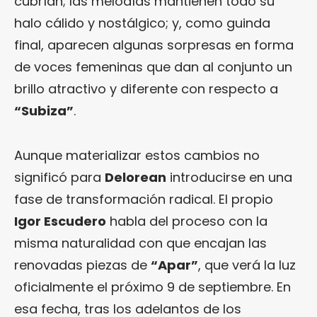
cubrían; las melodías mantienen todo su
halo cálido y nostálgico; y, como guinda
final, aparecen algunas sorpresas en forma
de voces femeninas que dan al conjunto un
brillo atractivo y diferente con respecto a
“Subiza”
.
Aunque materializar estos cambios no
significó para
Delorean
introducirse en una
fase de transformación radical. El propio
Igor Escudero
habla del proceso con la
misma naturalidad con que encajan las
renovadas piezas de
“Apar”
, que verá la luz
oficialmente el próximo 9 de septiembre. En
esa fecha, tras los adelantos de los