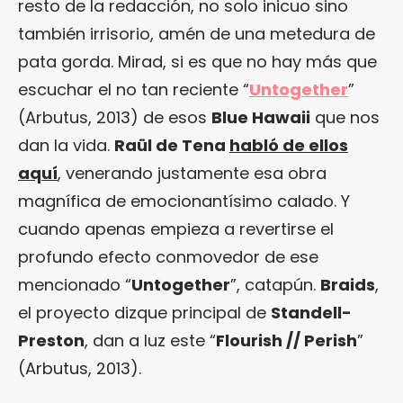
resto de la redacción, no solo inicuo sino
también irrisorio, amén de una metedura de
pata gorda. Mirad, si es que no hay más que
escuchar el no tan reciente “
Untogether
”
(Arbutus, 2013) de esos
Blue Hawaii
que nos
dan la vida.
Raül de Tena
habló de ellos
aquí
, venerando justamente esa obra
magnífica de emocionantísimo calado. Y
cuando apenas empieza a revertirse el
profundo efecto conmovedor de ese
mencionado “
Untogether
”, catapún.
Braids
,
el proyecto dizque principal de
Standell-
Preston
, dan a luz este “
Flourish // Perish
”
(Arbutus, 2013).