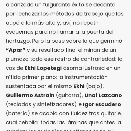
alcanzado un fulgurante éxito se decanta
por rechazar los métodos de trabajo que los
aupó a lo más alto y, así, no repetir
esquemas para no llamar a la puerta del
hartazgo. Pero la base sobre la que germinó
“Apar”
y su resultado final eliminan de un
plumazo todo ese rastro de contrariedad: la
voz de
Ekhi
Lopetegi
asoma lustrosa en un
nítido primer plano; la instrumentación
sustentada por el mismo
Ekhi
(bajo),
Guillermo Astrain
(guitarra),
Unai
Lazcano
(teclados y sintetizadores) e
Igor Escudero
(batería) se acopla con fluidez tras quitarle,
cual cebolla, todas las láminas que antes la