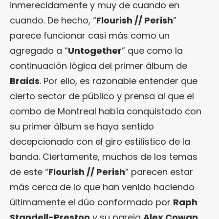
inmerecidamente y muy de cuando en
cuando. De hecho, “
Flourish // Perish
”
parece funcionar casi más como un
agregado a “
Untogether
” que como la
continuación lógica del primer álbum de
Braids
. Por ello, es razonable entender que
cierto sector de público y prensa al que el
combo de Montreal había conquistado con
su primer álbum se haya sentido
decepcionado con el giro estilístico de la
banda. Ciertamente, muchos de los temas
de este “
Flourish // Perish
” parecen estar
más cerca de lo que han venido haciendo
últimamente el dúo conformado por
Raph
Standell-Preston
y su pareja
Alex Cowan