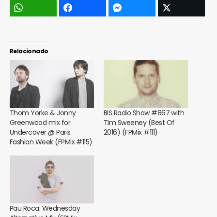
Relacionado
Thom Yorke & Jonny
BIS Radio Show #867 with
Greenwood mix for
Tim Sweeney (Best Of
Undercover @ Paris
2016) (FPMix #111)
Fashion Week (FPMix #115)
Pau Roca: Wednesday