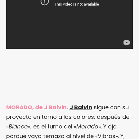
MORADO, de J Balvin.
J Balvin
sigue con su
proyecto en torno a los colores: después del
«
Blanco
«, es el turno del «
Morado
«. Y ojo
porque vaya temazo al nivel de «Vibras». Y,