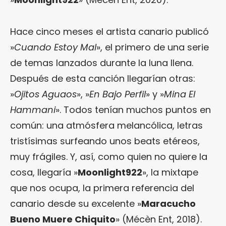
Hace cinco meses el artista canario publicó
»
Cuando Estoy Mal
», el primero de una serie
de temas lanzados durante la luna llena.
Después de esta canción llegarían otras:
»
Ojitos Aguaos
», »
En Bajo Perfil
» y »
Mina El
Hammani
». Todos tenían muchos puntos en
común: una atmósfera melancólica, letras
tristísimas surfeando unos beats etéreos,
muy frágiles. Y, así, como quien no quiere la
cosa, llegaría »
Moonlight922
», la mixtape
que nos ocupa, la primera referencia del
canario desde su excelente »
Maracucho
Bueno Muere Chiquito
» (Mécèn Ent, 2018).