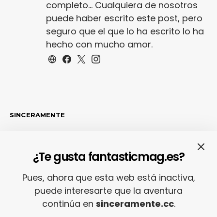
completo... Cualquiera de nosotros
puede haber escrito este post, pero
seguro que el que lo ha escrito lo ha
hecho con mucho amor.
SINCERAMENTE
¿Te gusta fantasticmag.es?
LO MÁS RECIENTE
Pues, ahora que esta web está inactiva,
puede interesarte que la aventura
continúa en
sinceramente.cc
.
Adiós con el corazón