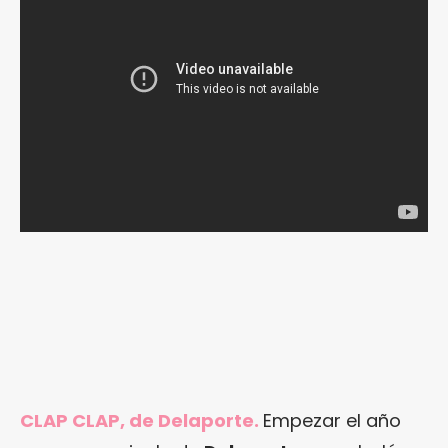
CLAP CLAP, de Delaporte.
Empezar el año