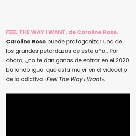
FEEL THE WAY I WANT, de Caroline Rose.
Caroline Rose
puede protagonizar uno de
los grandes petardazos de este año… Por
ahora, ¿no te dan ganas de entrar en el 2020
bailando igual que esta mujer en el videoclip
de la adictiva «
Feel The Way I Want
«.