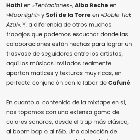
Hathi
en »
Tentaciones
»,
Alba Reche
en
»
Moonlight
» y
Sofi de la Torre
en »
Doble Tick
Azul
». Y, a diferencia de otros muchos
trabajos que podemos escuchar donde las
colaboraciones están hechas para lograr un
trasvase de seguidores entre los artistas,
aquí los músicos invitados realmente
aportan matices y texturas muy ricas, en
perfecta conjunción con la labor de
Cafuné
.
En cuanto al contenido de la mixtape en sí,
nos topamos con una extensa gama de
colores sonoros, desde el trap más clásico,
al boom bap o al r&b. Una colección de