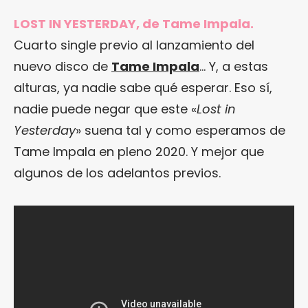
LOST IN YESTERDAY, de Tame Impala.
Cuarto single previo al lanzamiento del
nuevo disco de
Tame Impala
… Y, a estas
alturas, ya nadie sabe qué esperar. Eso sí,
nadie puede negar que este «
Lost in
Yesterday
» suena tal y como esperamos de
Tame Impala en pleno 2020. Y mejor que
algunos de los adelantos previos.