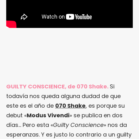
GUILTY CONSCIENCE, de 070 Shake.
Si
todavía nos queda alguna dudad de que
este es el año de
070 Shake
, es porque su
debut «
Modus Vivendi
» se publica en dos
días… Pero esta «
Guilty Conscience
» nos da
esperanzas. Y es justo lo contrario a un guilty