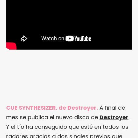
CUE SYNTHESIZER, de Destroyer.
A final de
mes se publica el nuevo disco de
Destroyer
…
Y el tío ha conseguido que esté en todos los
radares gracias a dos singles previos que