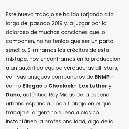
Este nuevo trabajo se ha ido forjando a lo
largo del pasado 2019 y, a juzgar por lo
doloroso de muchas canciones que lo
componen, no ha tenido que ser un parto
sencillo. Si miramos los créditos de esta
mixtape, nos encontramos en la producción
a un auténtico equipo verdaderas all-stars,
con sus antiguos compañeros de
BNMP
-
como
Ellegas
o
Choclock
-,
Lex Luthor
y
Dano
, auténtico Rey Midas de la escena
urbana española. Todo trabajo en el que
trabaja el argentino suena a clásico
instantáneo, a profesionalidad, algo de lo