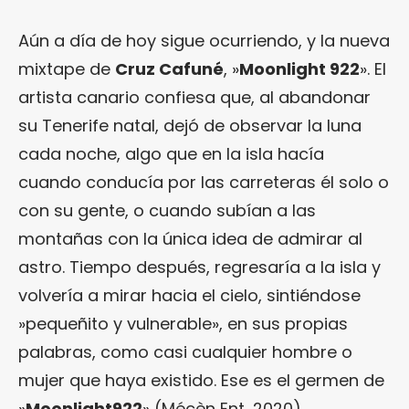
Aún a día de hoy sigue ocurriendo, y la nueva
mixtape de
Cruz Cafuné
, »
Moonlight 922
». El
artista canario confiesa que, al abandonar
su Tenerife natal, dejó de observar la luna
cada noche, algo que en la isla hacía
cuando conducía por las carreteras él solo o
con su gente, o cuando subían a las
montañas con la única idea de admirar al
astro. Tiempo después, regresaría a la isla y
volvería a mirar hacia el cielo, sintiéndose
»pequeñito y vulnerable», en sus propias
palabras, como casi cualquier hombre o
mujer que haya existido. Ese es el germen de
»
Moonlight922
» (Mécèn Ent, 2020).