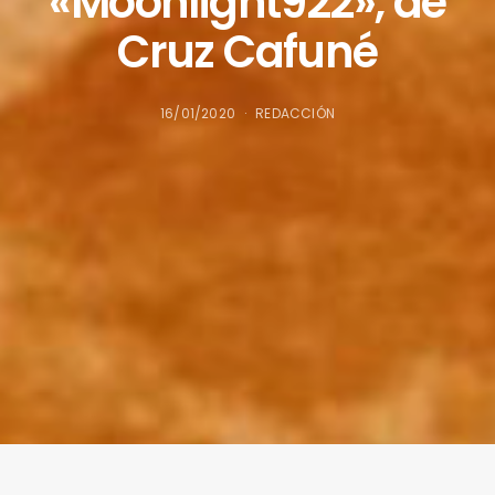
«Moonlight922», de
Cruz Cafuné
16/01/2020
REDACCIÓN