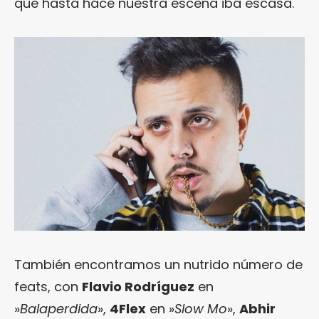
que hasta hace nuestra escena iba escasa.
También encontramos un nutrido número de
feats, con
Flavio Rodríguez
en
»
Balaperdida
»,
4Flex
en »
Slow Mo
»,
Abhir