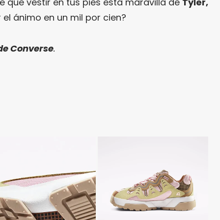
e que vestir en tus pies esta maravilla de
Tyler,
 el ánimo en un mil por cien?
de Converse
.