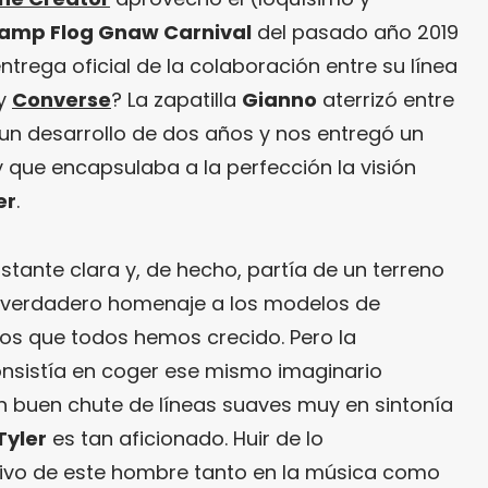
amp Flog Gnaw Carnival
del pasado año 2019
trega oficial de la colaboración entre su línea
y
Converse
? La zapatilla
Gianno
aterrizó entre
un desarrollo de dos años y nos entregó un
que encapsulaba a la perfección la visión
er
.
astante clara y, de hecho, partía de un terreno
 verdadero homenaje a los modelos de
los que todos hemos crecido. Pero la
consistía en coger ese mismo imaginario
un buen chute de líneas suaves muy en sintonía
Tyler
es tan aficionado. Huir de lo
etivo de este hombre tanto en la música como