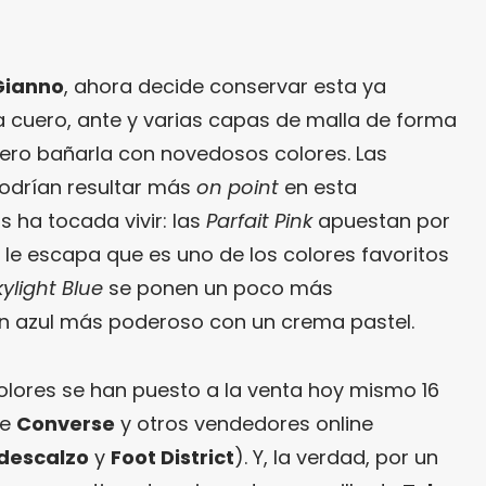
Gianno
, ahora decide conservar esta ya
a cuero, ante y varias capas de malla de forma
ero bañarla con novedosos colores. Las
odrían resultar más
on point
en esta
 ha tocada vivir: las
Parfait Pink
apuestan por
 le escapa que es uno de los colores favoritos
kylight Blue
se ponen un poco más
n azul más poderoso con un crema pastel.
lores se han puesto a la venta hoy mismo 16
de
Converse
y otros vendedores online
descalzo
y
Foot District
). Y, la verdad, por un