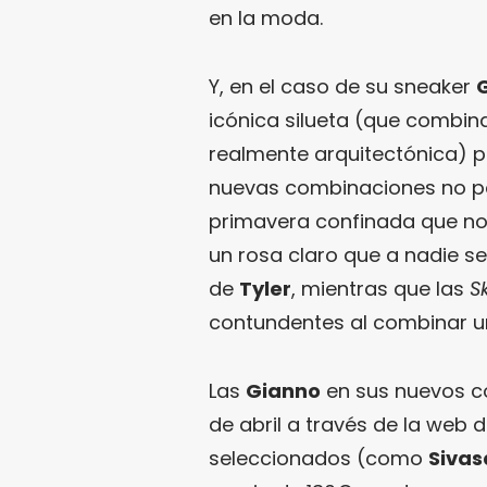
en la moda.
Y, en el caso de su sneaker
icónica silueta (que combin
realmente arquitectónica) p
nuevas combinaciones no p
primavera confinada que nos
un rosa claro que a nadie se
de
Tyler
, mientras que las
S
contundentes al combinar u
Las
Gianno
en sus nuevos co
de abril a través de la web 
seleccionados (como
Sivas