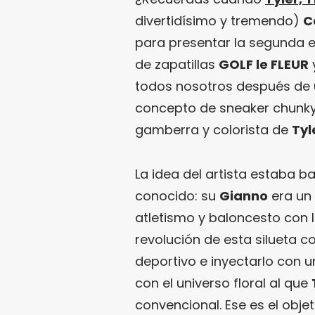
divertidísimo y tremendo)
C
para presentar la segunda en
de zapatillas
GOLF le FLEUR
todos nosotros después de 
concepto de sneaker chunky 
gamberra y colorista de
Tyl
La idea del artista estaba b
conocido: su
Gianno
era un
atletismo y baloncesto con 
revolución de esta silueta 
deportivo e inyectarlo con 
con el universo floral al que
convencional. Ese es el obj