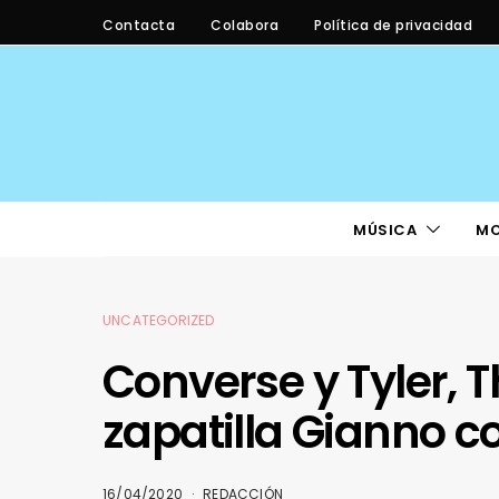
Contacta
Colabora
Política de privacidad
MÚSICA
M
UNCATEGORIZED
Converse y Tyler, 
zapatilla Gianno c
16/04/2020
REDACCIÓN