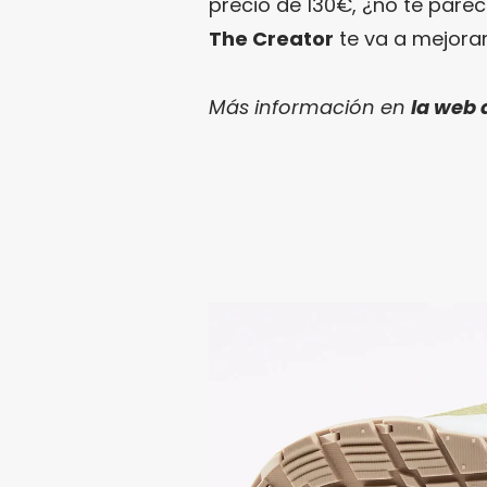
precio de 130€, ¿no te parec
The Creator
te va a mejorar
Más información en
la web 