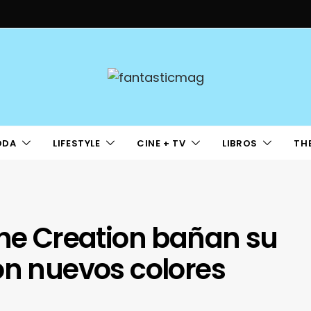
ODA
LIFESTYLE
CINE + TV
LIBROS
TH
The Creation bañan su
on nuevos colores