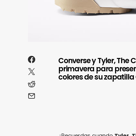
Converse y Tyler, The
primavera para presen
colores de su zapatilla
¿Recuerdas cuando
Tyler, 