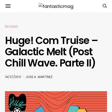
REVIEWS
Huge! Com Truise –
Galactic Melt (Post
Chill Wave. Parte II)
14/07/2011
JOSE A. MARTÍNEZ