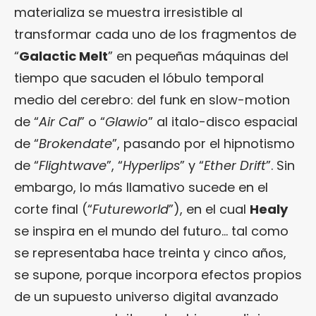
materializa se muestra irresistible al
transformar cada uno de los fragmentos de
“
Galactic Melt
” en pequeñas máquinas del
tiempo que sacuden el lóbulo temporal
medio del cerebro: del funk en slow-motion
de “
Air Cal
” o “
Glawio
” al italo-disco espacial
de “
Brokendate
”, pasando por el hipnotismo
de “
Flightwave
”, “
Hyperlips
” y “
Ether Drift
”. Sin
embargo, lo más llamativo sucede en el
corte final (“
Futureworld
”), en el cual
Healy
se inspira en el mundo del futuro… tal como
se representaba hace treinta y cinco años,
se supone, porque incorpora efectos propios
de un supuesto universo digital avanzado