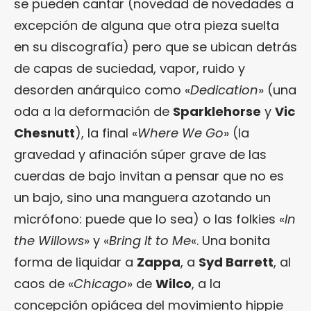
se pueden cantar (novedad de novedades a
excepción de alguna que otra pieza suelta
en su discografía) pero que se ubican detrás
de capas de suciedad, vapor, ruido y
desorden anárquico como «
Dedication
» (una
oda a la deformación de
Sparklehorse
y
Vic
Chesnutt
), la final «
Where We Go
» (la
gravedad y afinación súper grave de las
cuerdas de bajo invitan a pensar que no es
un bajo, sino una manguera azotando un
micrófono: puede que lo sea) o las folkies «
In
the Willows
» y «
Bring It to Me
«. Una bonita
forma de liquidar a
Zappa
, a
Syd Barrett
, al
caos de «
Chicago
» de
Wilco
, a la
concepción opiácea del movimiento hippie