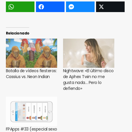
Relacionado
Batalla de vídeos fiesteros:
Nightwave: «El último disco
Cassius vs. Neon Indian
de Aphex Twin no me
gusta nada… Pero lo
defiendo»
FPApps #33 (especial sexo