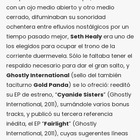
con un ojo medio abierto y otro medio
cerrado, difuminaban su sonoridad
ochentera entre efluvios nostálgicos por un
tiempo pasado mejor,
Seth Healy
era uno de
los elegidos para ocupar el trono de la
corriente duermevela. Sólo le faltaba tener el
respaldo necesario para dar el gran salto, y
Ghostly International
(sello del también
taciturno
Gold Panda
) se lo ofreció: reeditó
su EP de estreno, “
Cyanide Sisters
” (Ghostly
International, 2011), sumándole varios bonus
tracks, y publicó su tercera referencia
inédita, el EP “
Fairlight
” (Ghostly
International, 2011), cuyas sugerentes líneas