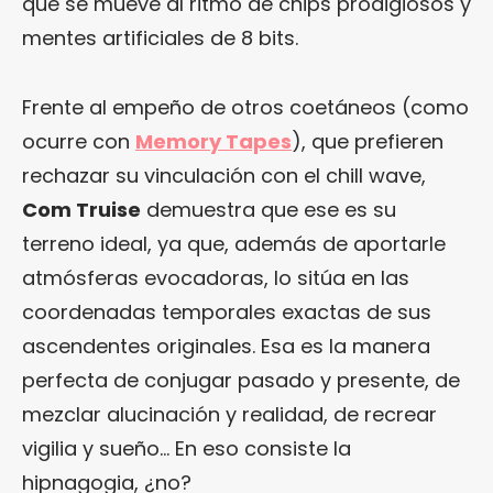
que se mueve al ritmo de chips prodigiosos y
mentes artificiales de 8 bits.
Frente al empeño de otros coetáneos (como
ocurre con
Memory Tapes
), que prefieren
rechazar su vinculación con el chill wave,
Com Truise
demuestra que ese es su
terreno ideal, ya que, además de aportarle
atmósferas evocadoras, lo sitúa en las
coordenadas temporales exactas de sus
ascendentes originales. Esa es la manera
perfecta de conjugar pasado y presente, de
mezclar alucinación y realidad, de recrear
vigilia y sueño… En eso consiste la
hipnagogia, ¿no?