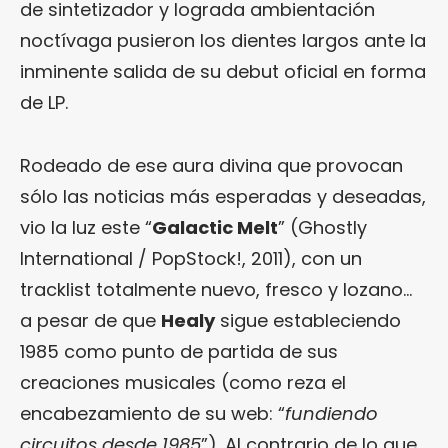
de sintetizador y lograda ambientación
noctívaga pusieron los dientes largos ante la
inminente salida de su debut oficial en forma
de LP.
Rodeado de ese aura divina que provocan
sólo las noticias más esperadas y deseadas,
vio la luz este “
Galactic Melt
” (Ghostly
International / PopStock!, 2011), con un
tracklist totalmente nuevo, fresco y lozano…
a pesar de que
Healy
sigue estableciendo
1985 como punto de partida de sus
creaciones musicales (como reza el
encabezamiento de su web: “
fundiendo
circuitos desde 1985
”). Al contrario de lo que