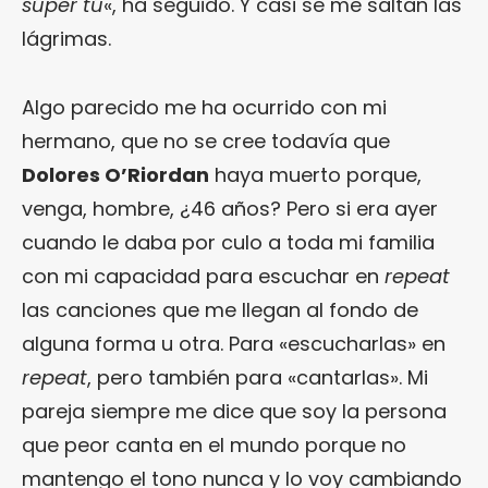
súper tú
«, ha seguido. Y casi se me saltan las
lágrimas.
Algo parecido me ha ocurrido con mi
hermano, que no se cree todavía que
Dolores O’Riordan
haya muerto porque,
venga, hombre, ¿46 años? Pero si era ayer
cuando le daba por culo a toda mi familia
con mi capacidad para escuchar en
repeat
las canciones que me llegan al fondo de
alguna forma u otra. Para «escucharlas» en
repeat
, pero también para «cantarlas». Mi
pareja siempre me dice que soy la persona
que peor canta en el mundo porque no
mantengo el tono nunca y lo voy cambiando