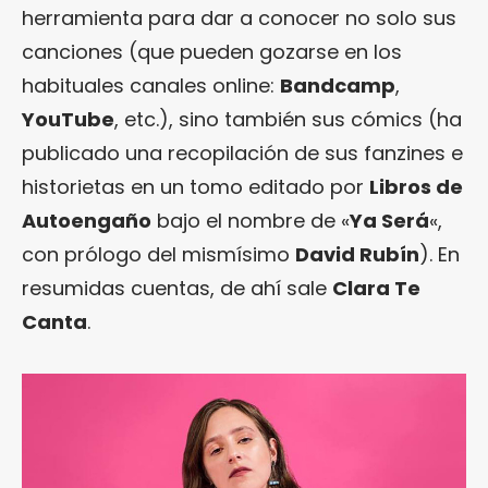
herramienta para dar a conocer no solo sus
canciones (que pueden gozarse en los
habituales canales online:
Bandcamp
,
YouTube
, etc.), sino también sus cómics (ha
publicado una recopilación de sus fanzines e
historietas en un tomo editado por
Libros de
Autoengaño
bajo el nombre de «
Ya Será
«,
con prólogo del mismísimo
David Rubín
). En
resumidas cuentas, de ahí sale
Clara Te
Canta
.