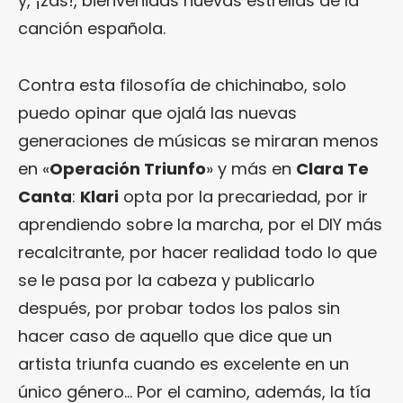
y, ¡zas!, bienvenidas nuevas estrellas de la
canción española.
Contra esta filosofía de chichinabo, solo
puedo opinar que ojalá las nuevas
generaciones de músicas se miraran menos
en «
Operación Triunfo
» y más en
Clara Te
Canta
:
Klari
opta por la precariedad, por ir
aprendiendo sobre la marcha, por el DIY más
recalcitrante, por hacer realidad todo lo que
se le pasa por la cabeza y publicarlo
después, por probar todos los palos sin
hacer caso de aquello que dice que un
artista triunfa cuando es excelente en un
único género… Por el camino, además, la tía