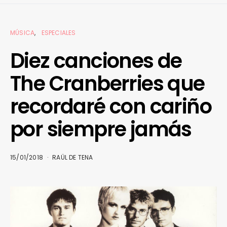
MÚSICA
ESPECIALES
Diez canciones de
The Cranberries que
recordaré con cariño
por siempre jamás
15/01/2018
RAÜL DE TENA