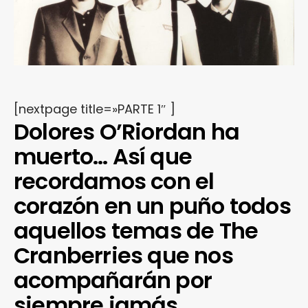
[nextpage title=»PARTE 1″ ]
Dolores O’Riordan ha
muerto… Así que
recordamos con el
corazón en un puño todos
aquellos temas de The
Cranberries que nos
acompañarán por
siempre jamás.