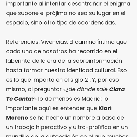
importante al intentar desentrañar el enigma
que supone el prójimo no sea su lugar en el
espacio, sino otro tipo de coordenadas.
Referencias. Vivencias. El camino íntimo que
cada uno de nosotros ha recorrido en el
laberinto de la era de la sobreinformación
hasta formar nuestra identidad cultural. Eso
es lo que importa en el siglo 21. Y, por eso
mismo, al preguntar «
¿de dónde sale
Clara
Te Canta
?
» lo de menos es Madrid: lo
importante aquí es entender que
Klari
Moreno
se ha hecho un nombre a base de
un trabajo hiperactivo y ultra-prolífico en un
mundillo de la autoedición en el que muchos