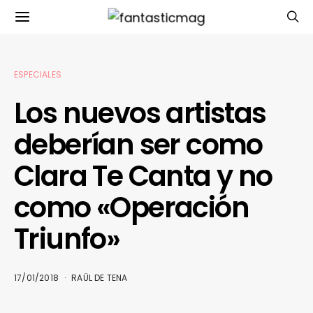
ESPECIALES
Los nuevos artistas
deberían ser como
Clara Te Canta y no
como «Operación
Triunfo»
17/01/2018
RAÜL DE TENA