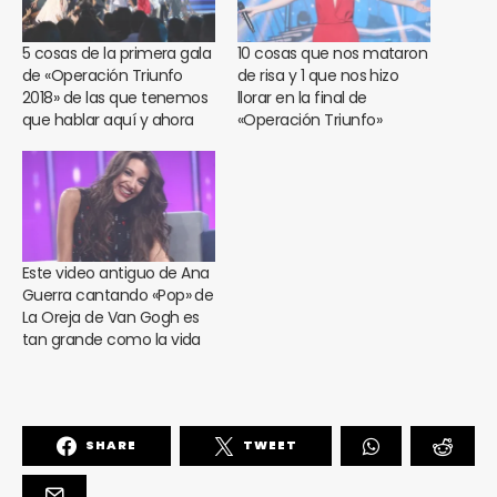
5 cosas de la primera gala
10 cosas que nos mataron
de «Operación Triunfo
de risa y 1 que nos hizo
2018» de las que tenemos
llorar en la final de
que hablar aquí y ahora
«Operación Triunfo»
Este video antiguo de Ana
Guerra cantando «Pop» de
La Oreja de Van Gogh es
tan grande como la vida
SHARE
TWEET