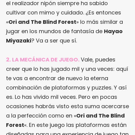
el realizador nipón siempre ha sabido
cultivar con mimo y cuidado. ¿Es entonces
«
Ori and The Blind Forest
» lo más similar a
jugar en los mundos de fantasía de
Hayao
Miyazaki
? Va a ser que sí.
2. LA MECÁNICA DE JUEGO.
Vale, puedes
creer que lo has jugado mil y una veces: aquí
te vas a encontrar de nuevo la eterna
combinación de plataformas y puzzles. Y así
es. Lo has vivido mil veces. Pero en pocas
ocasiones habrás visto esta suma acercarse
a la perfección como en «
Ori and The Blind
Forest
«. En este juego las plataformas están
diseñadas para una experiencia de juego tan