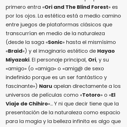
primero entra «
Ori and The Blind Forest
» es
por los ojos. La estética está a medio camino
entre juegos de plataformas clásicos que
transcurrían en medio de la naturaleza
(desde la saga «
Sonic
» hasta el mismísimo
«
Braid
«) y el imaginario estético de
Hayao
Miyazaki
. El personaje principal,
Ori
, y su
«amigo» (o «amiga» o «amig@ de sexo
indefinido porque es un ser fantástico y
fascinante»)
Naru
apelan directamente a los
universos de películas como «
Totoro
» o «
El
Viaje de Chihiro
«… Y ni que decir tiene que la
presentación de la naturaleza como espacio
para la magia y la belleza infinita es algo que