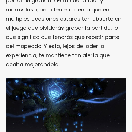
portal de grabado. Esto suena fácil y
maravilloso, pero ten en cuenta que en
múltiples ocasiones estarás tan absorto en
el juego que olvidarás grabar la partida, lo
que significa que tendrás que repetir parte
del mapeado. Y esto, lejos de joder la
experiencia, te mantiene tan alerta que
acaba mejorándola.