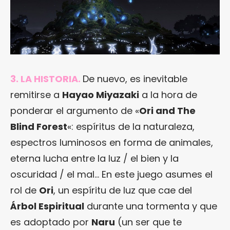
3. LA HISTORIA.
De nuevo, es inevitable
remitirse a
Hayao Miyazaki
a la hora de
ponderar el argumento de «
Ori and The
Blind Forest
«: espíritus de la naturaleza,
espectros luminosos en forma de animales,
eterna lucha entre la luz / el bien y la
oscuridad / el mal… En este juego asumes el
rol de
Ori
, un espíritu de luz que cae del
Árbol Espiritual
durante una tormenta y que
es adoptado por
Naru
(un ser que te