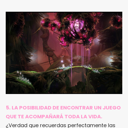
5. LA POSIBILIDAD DE ENCONTRAR UN JUEGO
QUE TE ACOMPAÑARÁ TODA LA VIDA.
¿Verdad que recuerdas perfectamente las