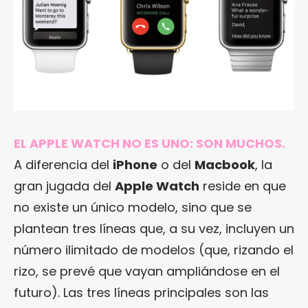
EL APPLE WATCH NO ES UNO: SON MUCHOS.
A diferencia del
iPhone
o del
Macbook
, la
gran jugada del
Apple Watch
reside en que
no existe un único modelo, sino que se
plantean tres líneas que, a su vez, incluyen un
número ilimitado de modelos (que, rizando el
rizo, se prevé que vayan ampliándose en el
futuro). Las tres líneas principales son las