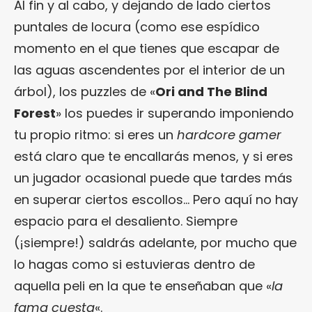
Al fin y al cabo, y dejando de lado ciertos
puntales de locura (como ese espídico
momento en el que tienes que escapar de
las aguas ascendentes por el interior de un
árbol), los puzzles de «
Ori and The Blind
Forest
» los puedes ir superando imponiendo
tu propio ritmo: si eres un
hardcore gamer
está claro que te encallarás menos, y si eres
un jugador ocasional puede que tardes más
en superar ciertos escollos… Pero aquí no hay
espacio para el desaliento. Siempre
(¡siempre!) saldrás adelante, por mucho que
lo hagas como si estuvieras dentro de
aquella peli en la que te enseñaban que «
la
fama cuesta
«.