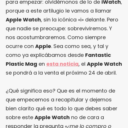
para empezar: olvidémonos de lo de
iWatch
,
porque a este artilugio le vamos a llamar
Apple Watch
, sin la icónica «i» delante. Pero
que nadie se preocupe: sobreviviremos. Y
nos acostumbraremos. Como siempre
ocurre con
Apple
. Sea como sea, y tal y
como ya explicábamos desde
Fantastic
Plastic Mag
en
esta noticia
, el
Apple Watch
se pondrá a la venta el próximo 24 de abril.
¿Qué significa eso? Que es el momento de
que empecemos a recapitular y dejemos
bien clarito qué es todo lo que debes saber
sobre este
Apple Watch
no de cara a
responder la pregunta «
¿me lo compro o