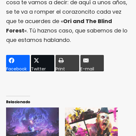
cosa te vamos a decir: de aquí a unos años,
se te va a romper el corazoncito cada vez
que te acuerdes de «
Ori and The Blind
Forest
«. Tú haznos caso, que sabemos de lo
que estamos hablando.
Facebook
Twitter
Print
E-mail
Relacionado