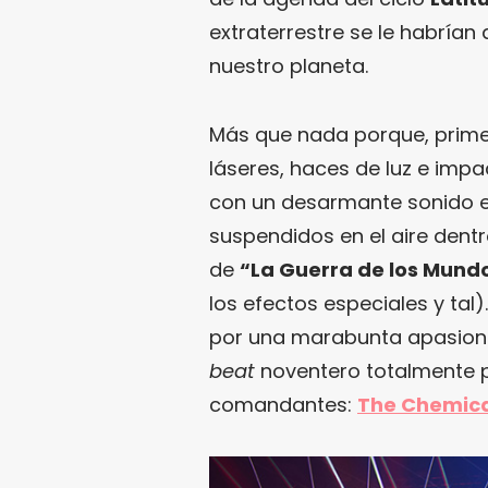
extraterrestre se le habrían
nuestro planeta.
Más que nada porque, prim
láseres, haces de luz e im
con un desarmante sonido e
suspendidos en el aire dent
de
“La Guerra de los Mund
los efectos especiales y tal
por una marabunta apasiona
beat
noventero totalmente p
comandantes:
The Chemica