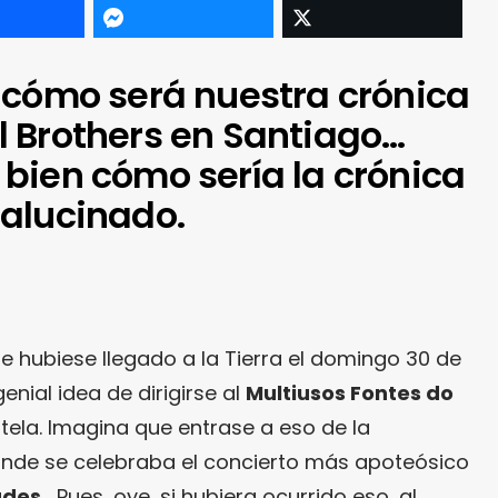
 cómo será nuestra crónica
 Brothers en Santiago…
bien cómo sería la crónica
alucinado.
e hubiese llegado a la Tierra el domingo 30 de
enial idea de dirigirse al
Multiusos Fontes do
la. Imagina que entrase a eso de la
onde se celebraba el concierto más apoteósico
udes
… Pues, oye, si hubiera ocurrido eso, al