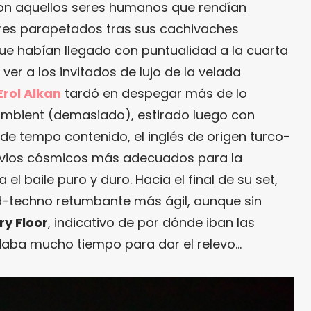
on aquellos seres humanos que rendían
eres parapetados tras sus cachivaches
 que habían llegado con puntualidad a la cuarta
ver a los invitados de lujo de la velada
Erol Alkan
tardó en despegar más de lo
 ambient (demasiado), estirado luego con
e tempo contenido, el inglés de origen turco-
fluvios cósmicos más adecuados para la
el baile puro y duro. Hacia el final de su set,
d-techno retumbante más ágil, aunque sin
ry Floor
, indicativo de por dónde iban las
daba mucho tiempo para dar el relevo…