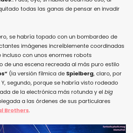
 quitado todas las ganas de pensar en invadir
ero, se habría topado con un bombardeo de
pactantes imágenes increíblemente coordinadas
 incluso con unos enormes robots
ro de una escena recreada al más puro estilo
os”
(la versión fílmica de
Spielberg
, claro, por
). Y, segundo, porque se habría visto rodeado
da de la electrónica más rotunda y el
big
legada a las órdenes de sus particulares
l Brothers
.