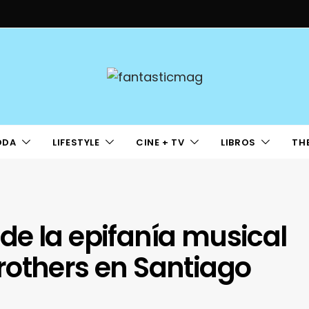
ODA
LIFESTYLE
CINE + TV
LIBROS
TH
de la epifanía musical
rothers en Santiago