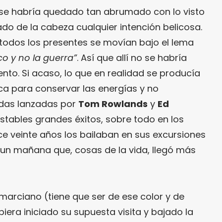
 se habría quedado tan abrumado con lo visto
ado de la cabeza cualquier intención belicosa.
 todos los presentes se movían bajo el lema
o y no la guerra”
. Así que allí no se habría
nto. Si acaso, lo que en realidad se producía
ica para conservar las energías y no
adas lanzadas por
Tom Rowlands
y
Ed
stables grandes éxitos, sobre todo en los
e veinte años los bailaban en sus excursiones
 un mañana que, cosas de la vida, llegó más
marciano (tiene que ser de ese color y de
iera iniciado su supuesta visita y bajado la