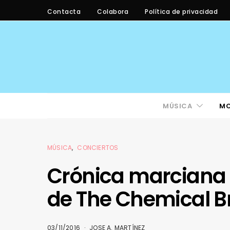
Contacta
Colabora
Política de privacidad
MÚSICA
M
MÚSICA
CONCIERTOS
Crónica marciana 
de The Chemical B
03/11/2016
JOSE A. MARTÍNEZ