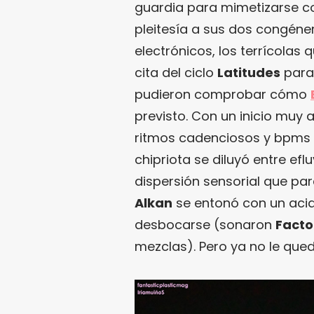
guardia para mimetizarse c
pleitesía a sus dos congén
electrónicos, los terrícolas
cita del ciclo
Latitudes
para 
pudieron comprobar cómo
previsto. Con un inicio muy
ritmos cadenciosos y bpms d
chipriota se diluyó entre e
dispersión sensorial que para 
Alkan
se entonó con un aci
desbocarse (sonaron
Facto
mezclas). Pero ya no le que