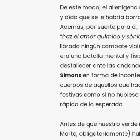
De este modo, el alienígena
y oído que se le habría borr
Además, por suerte para él,
“haz el amor químico y sónic
librado ningún combate viole
era una batalla mental y fís
desfallecer ante las andan
Simons
en forma de inconte
cuerpos de aquellos que hac
festivas como si no hubiese
rápido de lo esperado.
Antes de que nuestro verde 
Marte, obligatoriamente) hub