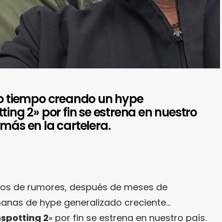
to tiempo creando un hype
ting 2» por fin se estrena en nuestro
más en la cartelera.
ños de rumores, después de meses de
manas de hype generalizado creciente…
nspotting 2
» por fin se estrena en nuestro país.