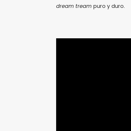
dream tream
puro y duro.