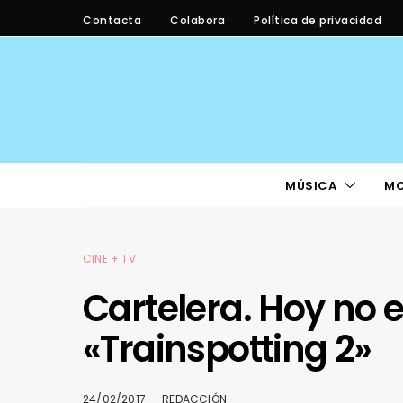
Contacta
Colabora
Política de privacidad
MÚSICA
M
CINE + TV
Cartelera. Hoy no 
«Trainspotting 2»
24/02/2017
REDACCIÓN