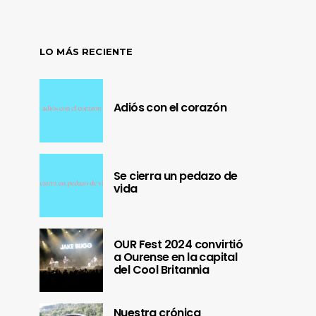
LO MÁS RECIENTE
Adiós con el corazón
Se cierra un pedazo de
vida
OUR Fest 2024 convirtió
a Ourense en la capital
del Cool Britannia
Nuestra crónica