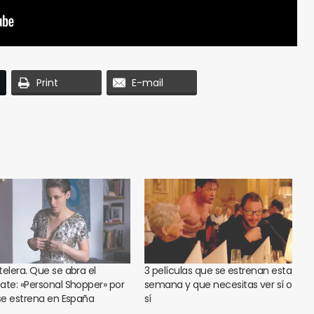
Print
E-mail
telera. Que se abra el
3 películas que se estrenan esta
ate: «Personal Shopper» por
semana y que necesitas ver sí o
 se estrena en España
sí