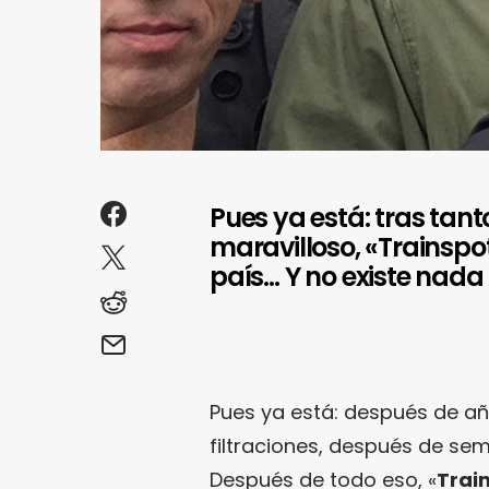
Pues ya está: tras tan
maravilloso, «Trainspot
país… Y no existe nada 
Pues ya está: después de a
filtraciones, después de se
Después de todo eso, «
Trai