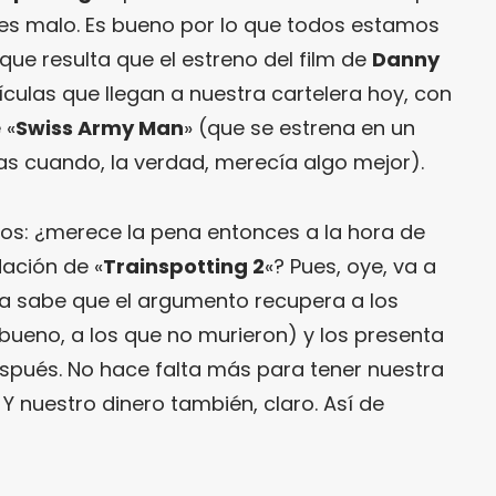
 es malo. Es bueno por lo que todos estamos
ue resulta que el estreno del film de
Danny
ículas que llegan a nuestra cartelera hoy, con
 «
Swiss Army Man
» (que se estrena en un
s cuando, la verdad, merecía algo mejor).
os: ¿merece la pena entonces a la hora de
ación de «
Trainspotting 2
«? Pues, oye, va a
a sabe que el argumento recupera a los
 (bueno, a los que no murieron) y los presenta
espués. No hace falta más para tener nuestra
 Y nuestro dinero también, claro. Así de