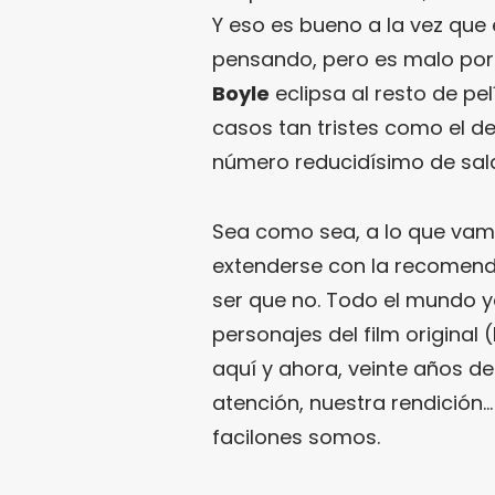
Y eso es bueno a la vez que
pensando, pero es malo porq
Boyle
eclipsa al resto de pel
casos tan tristes como el de
número reducidísimo de sala
Sea como sea, a lo que vam
extenderse con la recomend
ser que no. Todo el mundo y
personajes del film original
aquí y ahora, veinte años d
atención, nuestra rendición…
facilones somos.