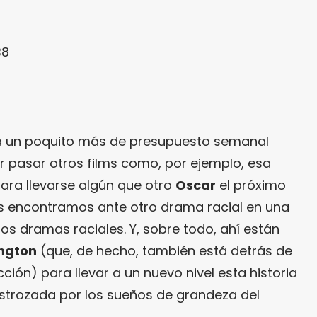
B8
eda un poquito más de presupuesto semanal
ar pasar otros films como, por ejemplo, esa
para llevarse algún que otro
Oscar
el próximo
nos encontramos ante otro drama racial en una
os dramas raciales. Y, sobre todo, ahí están
ngton
(que, de hecho, también está detrás de
ción) para llevar a un nuevo nivel esta historia
estrozada por los sueños de grandeza del