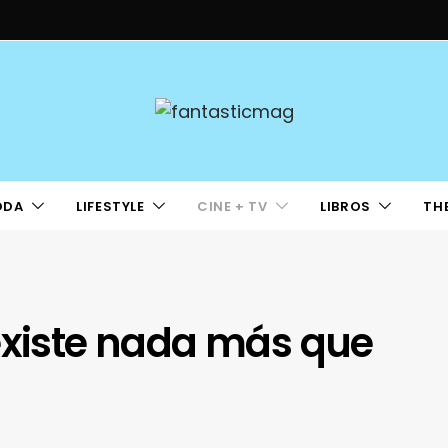
ODA
LIFESTYLE
CINE + TV
LIBROS
TH
existe nada más que