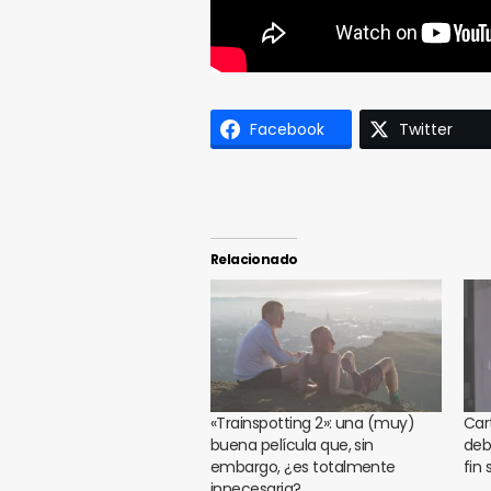
Facebook
Twitter
Relacionado
«Trainspotting 2»: una (muy)
Car
buena película que, sin
deb
embargo, ¿es totalmente
fin
innecesaria?