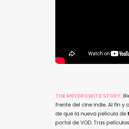
THE MEYEROWITZ STORY.
Bi
frente del cine indie. Al fin 
de que la nueva película de
portal de VOD. Tras películ