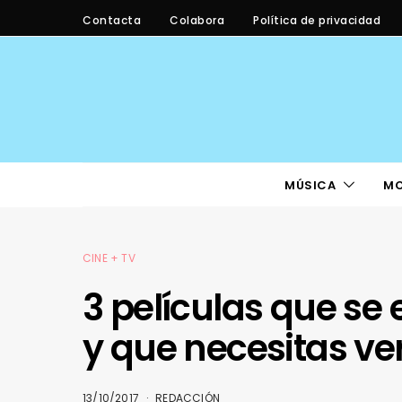
Contacta
Colabora
Política de privacidad
MÚSICA
M
CINE + TV
3 películas que se
y que necesitas ver 
13/10/2017
REDACCIÓN