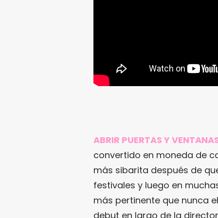
ABRIR PUERTAS Y VENTANAS
convertido en moneda de ca
más sibarita después de qu
festivales y luego en mucha
más pertinente que nunca el
debut en largo de la director