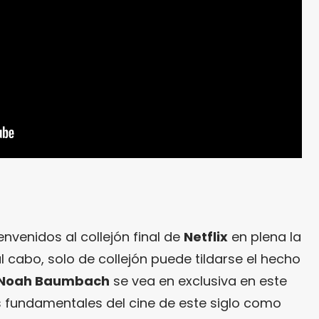
envenidos al collejón final de
Netflix
en plena la
y al cabo, solo de collejón puede tildarse el hecho
Noah Baumbach
se vea en exclusiva en este
as fundamentales del cine de este siglo como