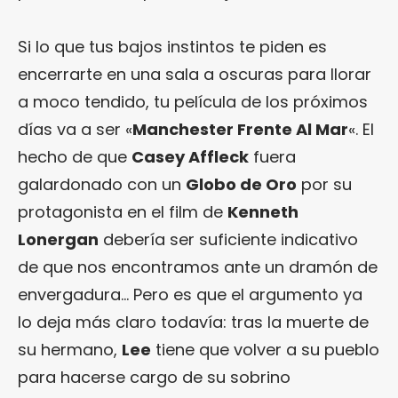
Si lo que tus bajos instintos te piden es
encerrarte en una sala a oscuras para llorar
a moco tendido, tu película de los próximos
días va a ser «
Manchester Frente Al Mar
«. El
hecho de que
Casey Affleck
fuera
galardonado con un
Globo de Oro
por su
protagonista en el film de
Kenneth
Lonergan
debería ser suficiente indicativo
de que nos encontramos ante un dramón de
envergadura… Pero es que el argumento ya
lo deja más claro todavía: tras la muerte de
su hermano,
Lee
tiene que volver a su pueblo
para hacerse cargo de su sobrino