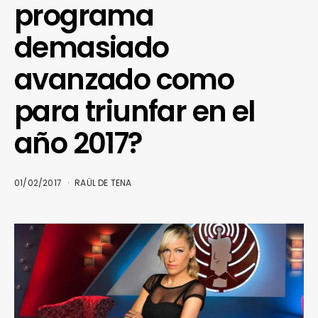
programa
demasiado
avanzado como
para triunfar en el
año 2017?
01/02/2017
RAÜL DE TENA