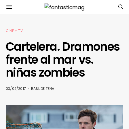
CINE + TV
Cartelera. Dramones
frente al mar vs.
niñas zombies
03/02/2017
RAÜL DE TENA