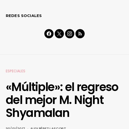
REDES SOCIALES
ESPECIALES
«Múltiple»: el regreso
del mejor M. Night
Shyamalan
30/01/2017
ALEX PÉREZ LASCORT