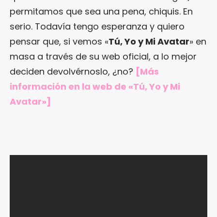
permitamos que sea una pena, chiquis. En
serio. Todavía tengo esperanza y quiero
pensar que, si vemos «
Tú, Yo y Mi Avatar
» en
masa a través de su web oficial, a lo mejor
deciden devolvérnoslo, ¿no?
[Más
información en
la web de «Tú, Yo y Mi
Avatar»
]