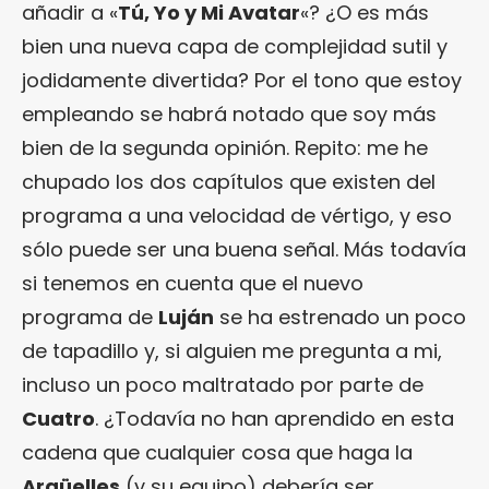
añadir a «
Tú, Yo y Mi Avatar
«? ¿O es más
bien una nueva capa de complejidad sutil y
jodidamente divertida? Por el tono que estoy
empleando se habrá notado que soy más
bien de la segunda opinión. Repito: me he
chupado los dos capítulos que existen del
programa a una velocidad de vértigo, y eso
sólo puede ser una buena señal. Más todavía
si tenemos en cuenta que el nuevo
programa de
Luján
se ha estrenado un poco
de tapadillo y, si alguien me pregunta a mi,
incluso un poco maltratado por parte de
Cuatro
. ¿Todavía no han aprendido en esta
cadena que cualquier cosa que haga la
Argüelles
(y su equipo) debería ser