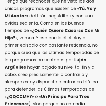
Tengo que reconocer que he visto los dos
únicos programas que existen de «
Tú, Yo y
Mi Avatar
» del tirón, seguiditos y con una
avidez sedienta. Como en los buenos
tiempos de «
¿Quién Quiere Casarse Con Mi
Hijo?
«, vamos. Y eso que le di al play al
primer episodio con bastante reticencia, no
porque crea que las últimas temporadas de
los programas presentados por
Luján
Argüelles
hayan bajado su nivel (al fin y al
cabo, creo precisamente lo contrario y
siempre estoy dispuesto a entrar en trifulca
para defender las últimas temporadas de
«
¿QQCCMH?
» o «
Un Príncipe Para Tres
Princesas
«), sino porque no entendía