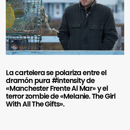
La cartelera se polariza entre el
dramón pura #intensity de
«Manchester Frente Al Mar» y el
terror zombie de «Melanie. The Girl
With All The Gifts».