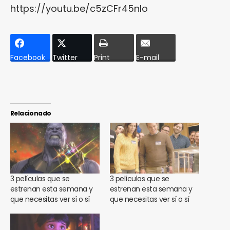
https://youtu.be/c5zCFr45nIo
Facebook
Twitter
Print
E-mail
Relacionado
3 películas que se
3 películas que se
estrenan esta semana y
estrenan esta semana y
que necesitas ver sí o sí
que necesitas ver sí o sí