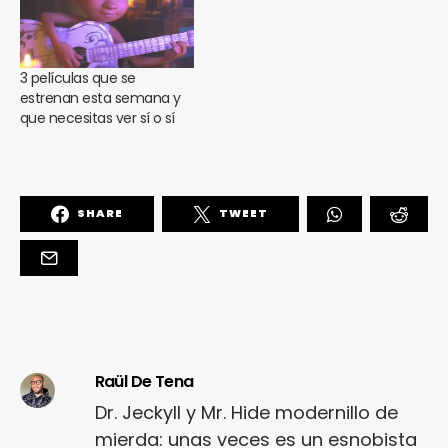
3 películas que se
estrenan esta semana y
que necesitas ver sí o sí
SHARE
TWEET
Raül De Tena
Dr. Jeckyll y Mr. Hide modernillo de
mierda: unas veces es un esnobista