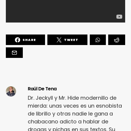
SHARE
TWEET
Raül De Tena
Dr. Jeckyll y Mr. Hide modernillo de
mierda: unas veces es un esnobista
de librillo y otras nadie le gana a
chabacano adicto a hablar de
drogas y pichas en sus textos. Su