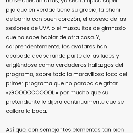
no se quedan atrás, ya sea la típica súper
pija que en verdad tiene su gracia, la choni
de barrio con buen corazón, el obseso de las
sesiones de UVA o el musculitos de gimnasio
que no sabe hablar de otra cosa. Y,
sorprendentemente, los avatares han
acabado acaparando parte de las luces y
erigiéndose como verdaderos hallazgos del
programa, sobre todo la maravillosa loca del
primer programa que no paraba de gritar
«¡GOOOOOOOOOL!» por mucho que su
pretendiente le dijera continuamente que se
callara la boca.
Así que, con semejantes elementos tan bien