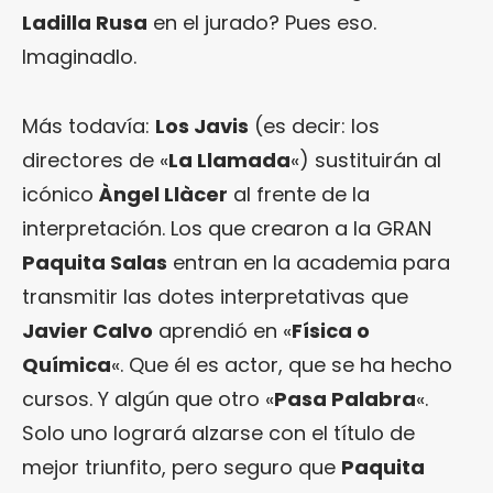
Ladilla Rusa
en el jurado? Pues eso.
Imaginadlo.
Más todavía:
Los Javis
(es decir: los
directores de «
La Llamada
«) sustituirán al
icónico
Àngel Llàcer
al frente de la
interpretación. Los que crearon a la GRAN
Paquita Salas
entran en la academia para
transmitir las dotes interpretativas que
Javier Calvo
aprendió en «
Física o
Química
«. Que él es actor, que se ha hecho
cursos. Y algún que otro «
Pasa Palabra
«.
Solo uno logrará alzarse con el título de
mejor triunfito, pero seguro que
Paquita