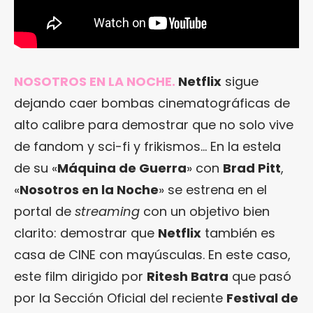
NOSOTROS EN LA NOCHE.
Netflix
sigue
dejando caer bombas cinematográficas de
alto calibre para demostrar que no solo vive
de fandom y sci-fi y frikismos… En la estela
de su «
Máquina de Guerra
» con
Brad Pitt
,
«
Nosotros en la Noche
» se estrena en el
portal de
streaming
con un objetivo bien
clarito: demostrar que
Netflix
también es
casa de CINE con mayúsculas. En este caso,
este film dirigido por
Ritesh Batra
que pasó
por la Sección Oficial del reciente
Festival de