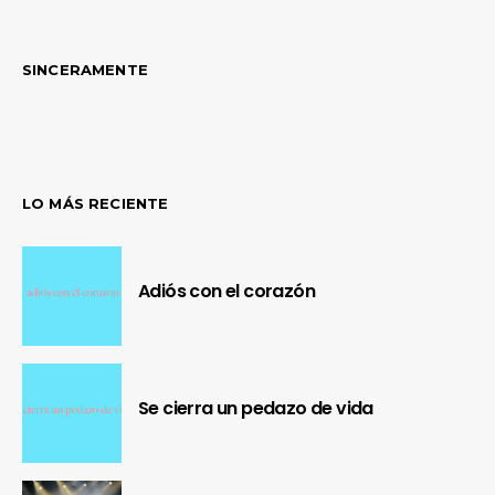
SINCERAMENTE
LO MÁS RECIENTE
Adiós con el corazón
Se cierra un pedazo de vida