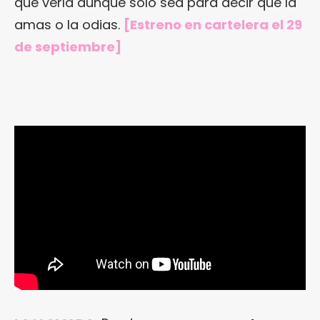
que verla aunque solo sea para decir que la
amas o la odias.
[Estreno en cartelera el 29
de septiembre]