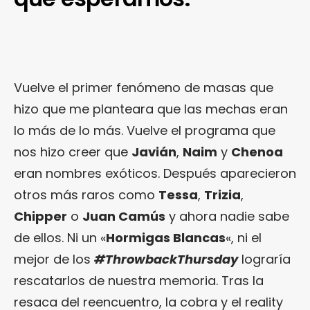
Vuelve el primer fenómeno de masas que
hizo que me planteara que las mechas eran
lo más de lo más. Vuelve el programa que
nos hizo creer que
Javián
,
Naim
y
Chenoa
eran nombres exóticos. Después aparecieron
otros más raros como
Tessa
,
Trizia
,
Chipper
o
Juan Camús
y ahora nadie sabe
de ellos. Ni un «
Hormigas Blancas
«, ni el
mejor de los
#ThrowbackThursday
lograría
rescatarlos de nuestra memoria. Tras la
resaca del reencuentro, la cobra y el reality