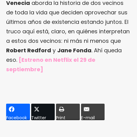
Venecia
aborda la historia de dos vecinos
de toda la vida que deciden aprovechar sus
últimos años de existencia estando juntos. El
truco aquí está, claro, en quiénes interpretan
a estos dos vecinos: ni más ni menos que
Robert Redford
y
Jane Fonda
. Ahí queda
eso.
[Estreno en Netflix el 29 de
septiembre]
Facebook
Twitter
Print
E-mail