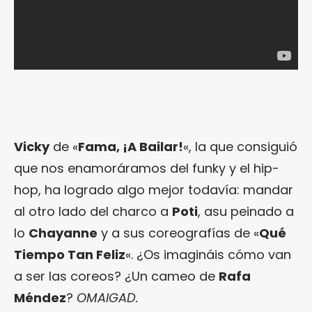
Vicky
de «
Fama, ¡A Bailar!
«, la que consiguió
que nos enamoráramos del funky y el hip-
hop, ha logrado algo mejor todavía: mandar
al otro lado del charco a
Poti
, asu peinado a
lo
Chayanne
y a sus coreografías de «
Qué
Tiempo Tan Feliz
«. ¿Os imagináis cómo van
a ser las coreos? ¿Un cameo de
Rafa
Méndez
?
OMAIGAD.