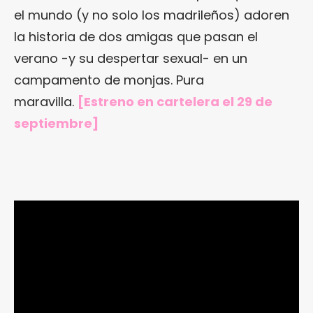
el mundo (y no solo los madrileños) adoren
la historia de dos amigas que pasan el
verano -y su despertar sexual- en un
campamento de monjas. Pura
maravilla.
[Estreno en cartelera el 29 de
septiembre]