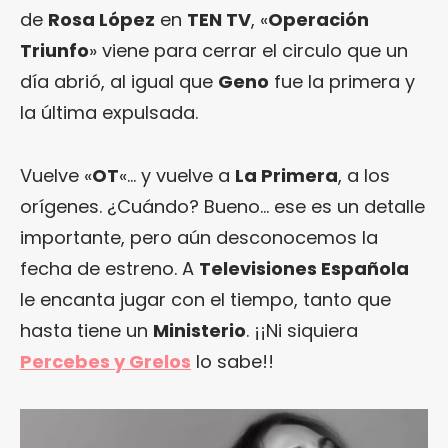
de
Rosa López
en
TEN TV
, «
Operación
Triunfo
» viene para cerrar el circulo que un
día abrió, al igual que
Geno
fue la primera y
la última expulsada.
Vuelve «
OT
«… y vuelve a
La Primera
, a los
orígenes. ¿Cuándo? Bueno… ese es un detalle
importante, pero aún desconocemos la
fecha de estreno. A
Televisiones Española
le encanta jugar con el tiempo, tanto que
hasta tiene un
Ministerio
. ¡¡Ni siquiera
Percebes y Grelos
lo sabe!!