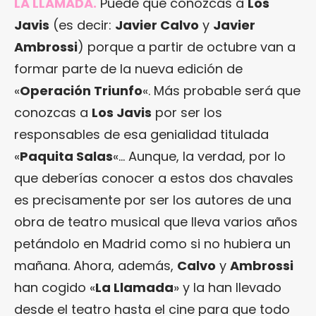
LA LLAMADA.
Puede que conozcas a
Los
Javis
(es decir:
Javier Calvo
y
Javier
Ambrossi
) porque a partir de octubre van a
formar parte de la nueva edición de
«
Operación Triunfo
«. Más probable será que
conozcas a
Los Javis
por ser los
responsables de esa genialidad titulada
«
Paquita Salas
«… Aunque, la verdad, por lo
que deberías conocer a estos dos chavales
es precisamente por ser los autores de una
obra de teatro musical que lleva varios años
petándolo en Madrid como si no hubiera un
mañana. Ahora, además,
Calvo
y
Ambrossi
han cogido «
La Llamada
» y la han llevado
desde el teatro hasta el cine para que todo