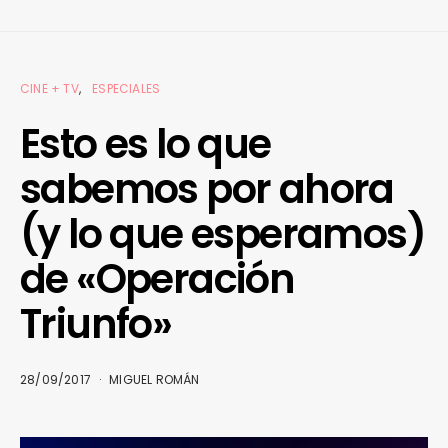
CINE + TV
ESPECIALES
Esto es lo que
sabemos por ahora
(y lo que esperamos)
de «Operación
Triunfo»
28/09/2017
MIGUEL ROMÁN