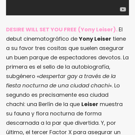
DESIRE WILL SET YOU FREE (Yony Leiser).
El
debut cinematográfico de
Yony Leiser
tiene
a su favor tres cositas que suelen asegurar
un buen parque de espectadores devotos. La
primera es el sello de la autobiografía,
subgénero «
despertar gay a través de la
fiesta nocturna de una ciudad chachi
«. Lo
segundo es precisamente esa ciudad
chachi: una Berlín de la que
Leiser
muestra
su fauna y flora nocturna de forma
descarnada a la par que divertida. Y, por
último, el tercer Factor X para asegurar un