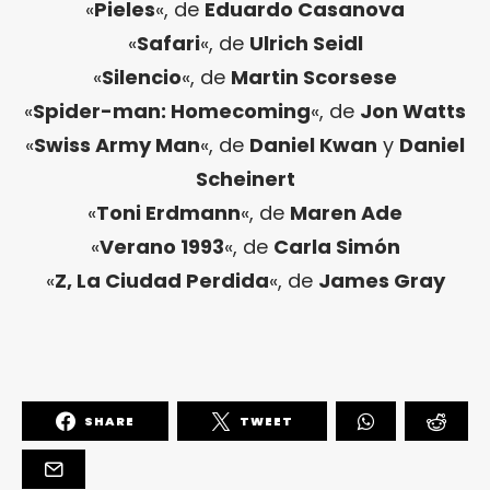
«
Pieles
«, de
Eduardo Casanova
«
Safari
«, de
Ulrich Seidl
«
Silencio
«, de
Martin Scorsese
«
Spider-man: Homecoming
«, de
Jon Watts
«
Swiss Army Man
«, de
Daniel Kwan
y
Daniel
Scheinert
«
Toni Erdmann
«, de
Maren Ade
«
Verano 1993
«, de
Carla Simón
«
Z, La Ciudad Perdida
«, de
James Gray
SHARE
TWEET