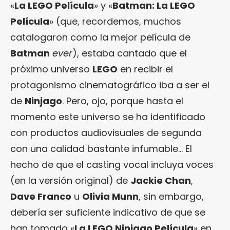
«
La LEGO Película
» y «
Batman: La LEGO
Película
» (que, recordemos, muchos
catalogaron como la mejor película de
Batman
ever
), estaba cantado que el
próximo universo
LEGO
en recibir el
protagonismo cinematográfico iba a ser el
de
Ninjago
. Pero, ojo, porque hasta el
momento este universo se ha identificado
con productos audiovisuales de segunda
con una calidad bastante infumable… El
hecho de que el casting vocal incluya voces
(en la versión original) de
Jackie Chan
,
Dave Franco
u
Olivia Munn
, sin embargo,
debería ser suficiente indicativo de que se
han tomado «
La LEGO Ninjago Película
» en