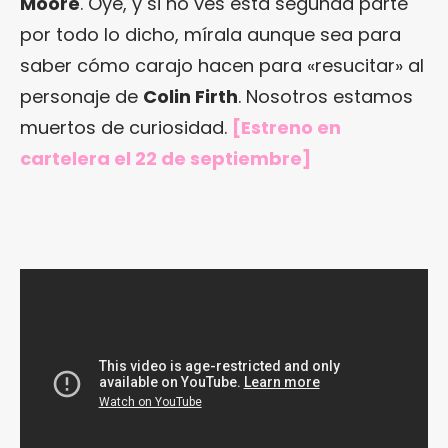
Moore
. Oye, y si no ves esta segunda parte
por todo lo dicho, mírala aunque sea para
saber cómo carajo hacen para «resucitar» al
personaje de
Colin Firth
. Nosotros estamos
muertos de curiosidad.
[Estreno en
cartelera el 22 de septiembre]