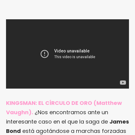
KINGSMAN: EL CÍRCULO DE ORO (Matthew
Vaughn).
¿Nos encontramos ante un
interesante caso en el que la saga de
James
Bond
está agotándose a marchas forzadas