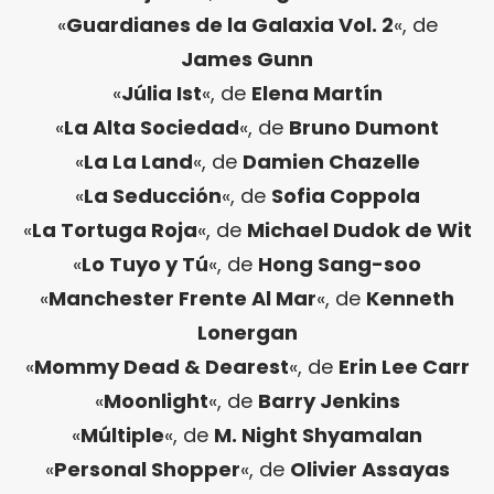
«
Guardianes de la Galaxia Vol. 2
«, de
James Gunn
«
Júlia Ist
«, de
Elena Martín
«
La Alta Sociedad
«, de
Bruno Dumont
«
La La Land
«, de
Damien Chazelle
«
La Seducción
«, de
Sofia Coppola
«
La Tortuga Roja
«, de
Michael Dudok de Wit
«
Lo Tuyo y Tú
«, de
Hong Sang-soo
«
Manchester Frente Al Mar
«, de
Kenneth
Lonergan
«
Mommy Dead & Dearest
«, de
Erin Lee Carr
«
Moonlight
«, de
Barry Jenkins
«
Múltiple
«, de
M. Night Shyamalan
«
Personal Shopper
«, de
Olivier Assayas