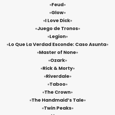
«
Feud
»
«
Glow
»
«
I Love Dick
»
«
Juego de Tronos
»
«
Legion
»
«
Lo Que La Verdad Esconde: Caso Asunta
»
«
Master of None
»
«
Ozark
»
«
Rick & Morty
»
«
Riverdale
»
«
Taboo
»
«
The Crown
»
«
The Handmaid’s Tale
»
«
Twin Peaks
»