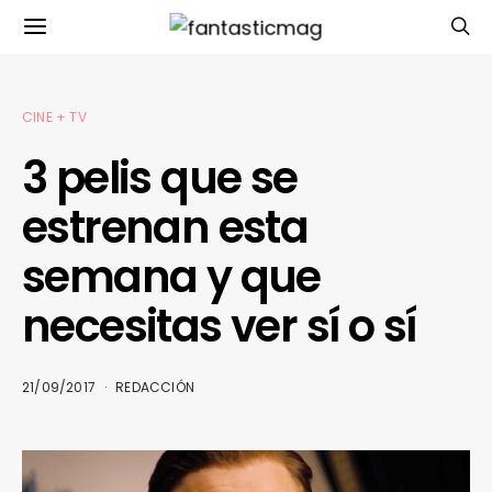
CINE + TV
3 pelis que se
estrenan esta
semana y que
necesitas ver sí o sí
21/09/2017
REDACCIÓN