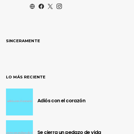
SINCERAMENTE
LO MÁS RECIENTE
Adiós con el corazón
Se cierra un pedazo de vida