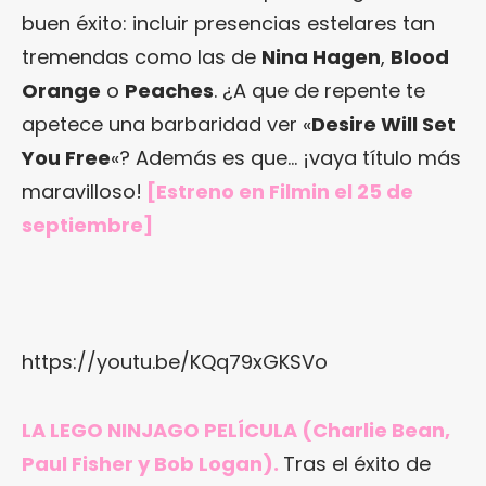
buen éxito: incluir presencias estelares tan
tremendas como las de
Nina Hagen
,
Blood
Orange
o
Peaches
. ¿A que de repente te
apetece una barbaridad ver «
Desire Will Set
You Free
«? Además es que… ¡vaya título más
maravilloso!
[Estreno
en Filmin
el 25 de
septiembre]
https://youtu.be/KQq79xGKSVo
LA LEGO NINJAGO PELÍCULA (Charlie Bean,
Paul Fisher y Bob Logan).
Tras el éxito de