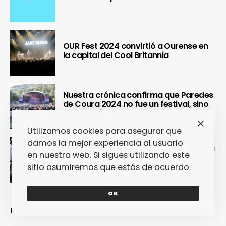
OUR Fest 2024 convirtió a Ourense en
la capital del Cool Britannia
Nuestra crónica confirma que Paredes
de Coura 2024 no fue un festival, sino
un Couraíso
Utilizamos cookies para asegurar que
damos la mejor experiencia al usuario
Nuestra crónica del Sinsal 2024 prueba
en nuestra web. Si sigues utilizando este
que fue la edición más internacional y
sostenible del festival
sitio asumiremos que estás de acuerdo.
OK
REDES SOCIALES