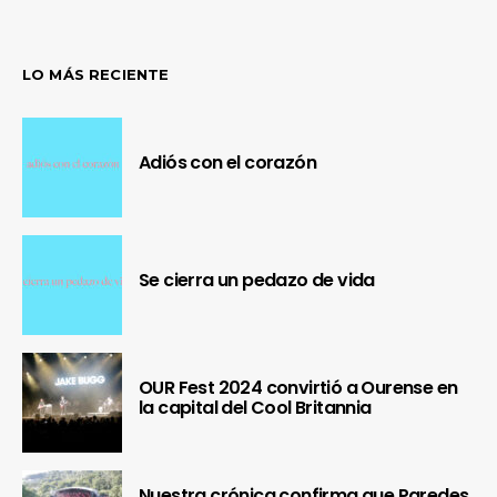
LO MÁS RECIENTE
Adiós con el corazón
Se cierra un pedazo de vida
OUR Fest 2024 convirtió a Ourense en
la capital del Cool Britannia
Nuestra crónica confirma que Paredes