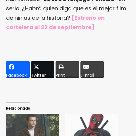
serio. ¿Habrá quien diga que es el mejor film
de ninjas de la historia?
[Estreno en
cartelera el 22 de septiembre]
Facebook
Twitter
Print
E-mail
Relacionado