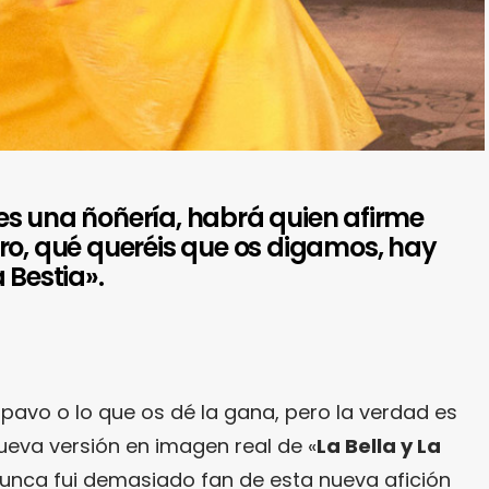
es una ñoñería, habrá quien afirme
ro, qué queréis que os digamos, hay
 Bestia».
pavo o lo que os dé la gana, pero la verdad es
ueva versión en imagen real de «
La Bella y La
, nunca fui demasiado fan de esta nueva afición