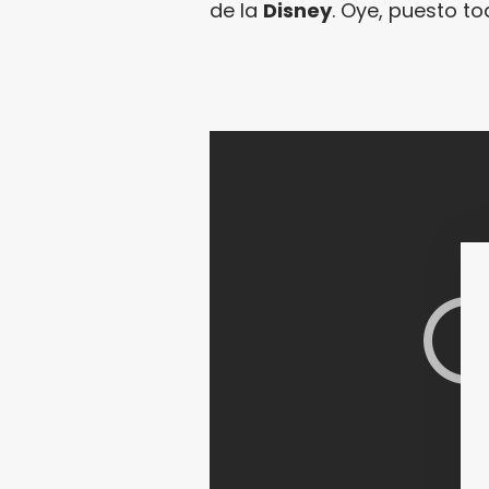
de la
Disney
. Oye, puesto t