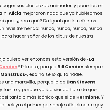
 coger sus clasicazos animados y ponerlos en
a
ni
Alicia
mejoraron nada que ya hubiéramos
sí que… ¿para qué? Da igual que los efectos
un nivel tremendo: nunca, nunca, nunca, nunca
 para hacer soñar de los dibus de nuestra
ajo quiero ver entonces esta versión de «
La
l Condon
? Primero, porque
Bill Condon
siempre
y Monstruos
«, eso no se lo quita nadie.
es una maravilla, porque lo de
Dan Stevens
y fuerto y porque ya iba siendo hora de que
apel tanto o más icónico que el de
Hermione
. Y
que incluya el primer personaje oficialmente gay