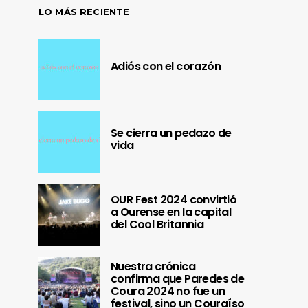
LO MÁS RECIENTE
Adiós con el corazón
Se cierra un pedazo de
vida
OUR Fest 2024 convirtió
a Ourense en la capital
del Cool Britannia
Nuestra crónica
confirma que Paredes de
Coura 2024 no fue un
festival, sino un Couraíso