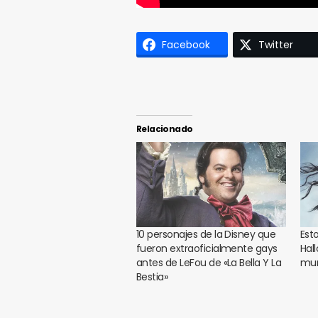
Facebook
Twitter
Relacionado
10 personajes de la Disney que
Esto
fueron extraoficialmente gays
Hal
antes de LeFou de «La Bella Y La
mun
Bestia»