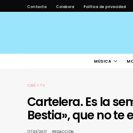
Contacta
Colabora
Política de privacidad
MÚSICA
M
CINE + TV
Cartelera. Es la se
Bestia», que no te
17/03/2017
REDACCIÓN