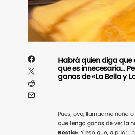
Habrá quien diga que 
que es innecesaria… Pe
ganas de «La Bella y La
Pues, oye, llamadme ñoño o 
que tengo ganas de ver la n
Bestia
«. Y eso que, a priori