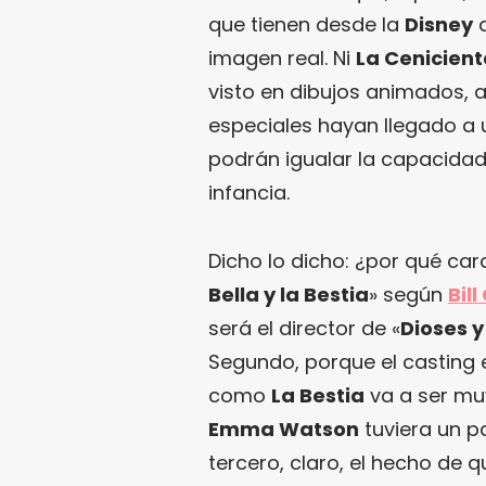
que tienen desde la
Disney
a
imagen real. Ni
La Cenicient
visto en dibujos animados, a
especiales hayan llegado a 
podrán igualar la capacidad
infancia.
Dicho lo dicho: ¿por qué car
Bella y la Bestia
» según
Bil
será el director de «
Dioses 
Segundo, porque el casting 
como
La Bestia
va a ser mu
Emma Watson
tuviera un p
tercero, claro, el hecho de 