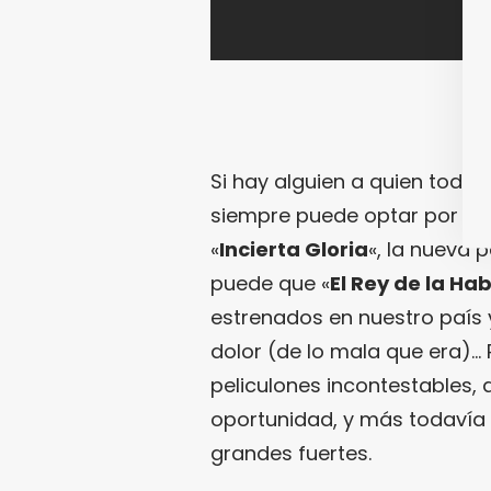
Si hay alguien a quien todo
siempre puede optar por alg
«
Incierta Gloria
«, la nueva 
puede que «
El Rey de la Ha
estrenados en nuestro país y 
dolor (de lo mala que era)… 
peliculones incontestables,
oportunidad, y más todavía s
grandes fuertes.