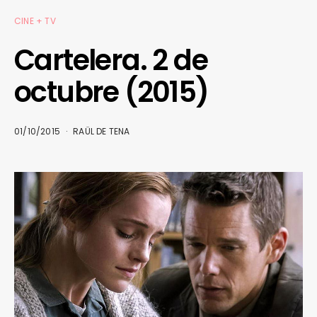
CINE + TV
Cartelera. 2 de
octubre (2015)
01/10/2015
RAÜL DE TENA