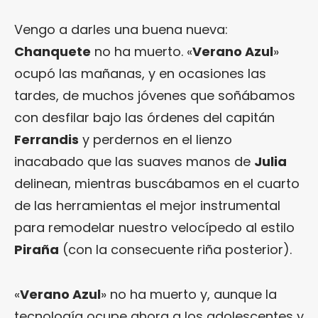
Vengo a darles una buena nueva:
Chanquete
no ha muerto. «
Verano Azul
»
ocupó las mañanas, y en ocasiones las
tardes, de muchos jóvenes que soñábamos
con desfilar bajo las órdenes del capitán
Ferrandis
y perdernos en el lienzo
inacabado que las suaves manos de
Julia
delinean, mientras buscábamos en el cuarto
de las herramientas el mejor instrumental
para remodelar nuestro velocípedo al estilo
Piraña
(con la consecuente riña posterior).
«
Verano Azul
» no ha muerto y, aunque la
tecnología ocupe ahora a los adolescentes y