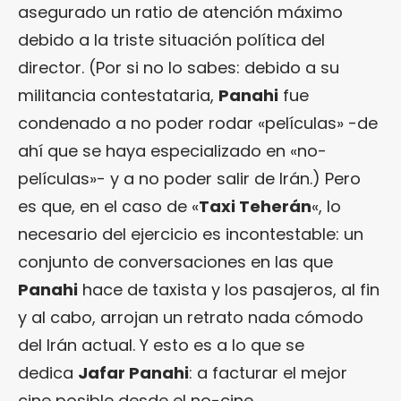
asegurado un ratio de atención máximo
debido a la triste situación política del
director. (Por si no lo sabes: debido a su
militancia contestataria,
Panahi
fue
condenado a no poder rodar «películas» -de
ahí que se haya especializado en «no-
películas»- y a no poder salir de Irán.) Pero
es que, en el caso de «
Taxi Teherán
«, lo
necesario del ejercicio es incontestable: un
conjunto de conversaciones en las que
Panahi
hace de taxista y los pasajeros, al fin
y al cabo, arrojan un retrato nada cómodo
del Irán actual. Y esto es a lo que se
dedica
Jafar Panahi
: a facturar el mejor
cine posible desde el no-cine.