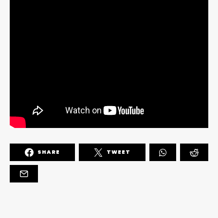
SHARE
TWEET