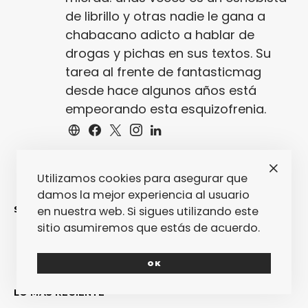
de librillo y otras nadie le gana a
chabacano adicto a hablar de
drogas y pichas en sus textos. Su
tarea al frente de fantasticmag
desde hace algunos años está
empeorando esta esquizofrenia.
Utilizamos cookies para asegurar que
damos la mejor experiencia al usuario
SINCERAMENTE
en nuestra web. Si sigues utilizando este
sitio asumiremos que estás de acuerdo.
OK
LO MÁS RECIENTE