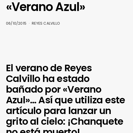
«Verano Azul»
06/10/2015
REYES CALVILLO
El verano de Reyes
Calvillo ha estado
bañado por «Verano
Azul»… Así que utiliza este
artículo para lanzar un
grito al cielo: ¡Chanquete
no está muerto!