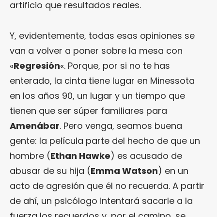
artificio que resultados reales.
Y, evidentemente, todas esas opiniones se
van a volver a poner sobre la mesa con
«
Regresión
«. Porque, por si no te has
enterado, la cinta tiene lugar en Minessota
en los años 90, un lugar y un tiempo que
tienen que ser súper familiares para
Amenábar
. Pero venga, seamos buena
gente: la película parte del hecho de que un
hombre (
Ethan Hawke
) es acusado de
abusar de su hija (
Emma Watson
) en un
acto de agresión que él no recuerda. A partir
de ahí, un psicólogo intentará sacarle a la
fuerza los recuerdos y, por el camino, se