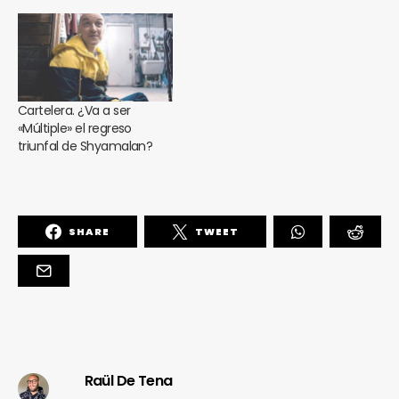
Cartelera. ¿Va a ser
«Múltiple» el regreso
triunfal de Shyamalan?
SHARE
TWEET
Raül De Tena