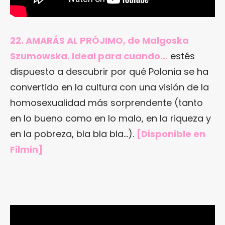
22. AMARÁS AL PRÓJIMO, de Malgoska
Szumowska. Ideal para cuando…
estés
dispuesto a descubrir por qué Polonia se ha
convertido en la cultura con una visión de la
homosexualidad más sorprendente (tanto
en lo bueno como en lo malo, en la riqueza y
en la pobreza, bla bla bla…).
[
Disponible en
Filmin
]