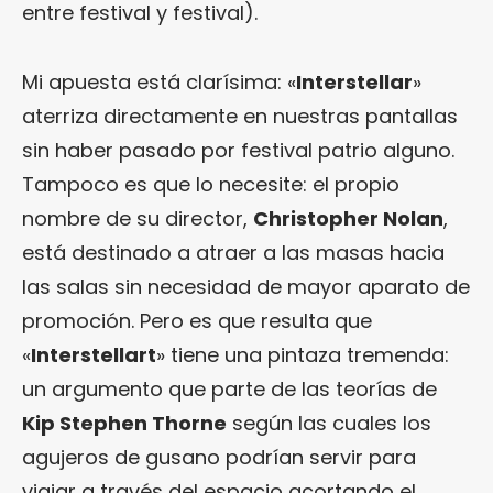
entre festival y festival).
Mi apuesta está clarísima: «
Interstellar
»
aterriza directamente en nuestras pantallas
sin haber pasado por festival patrio alguno.
Tampoco es que lo necesite: el propio
nombre de su director,
Christopher Nolan
,
está destinado a atraer a las masas hacia
las salas sin necesidad de mayor aparato de
promoción. Pero es que resulta que
«
Interstellart
» tiene una pintaza tremenda:
un argumento que parte de las teorías de
Kip Stephen Thorne
según las cuales los
agujeros de gusano podrían servir para
viajar a través del espacio acortando el