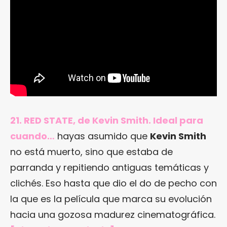
21. RED STATE, de Kevin Smith. Ideal para
cuando…
hayas asumido que
Kevin Smith
no está muerto, sino que estaba de
parranda y repitiendo antiguas temáticas y
clichés. Eso hasta que dio el do de pecho con
la que es la película que marca su evolución
hacia una gozosa madurez cinematográfica.