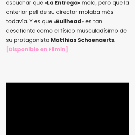
escuchar que «
La Entrega
» mola, pero que la
anterior peli de su director molaba más
todavía. Y es que «
Bullhead
» es tan
desafiante como el físico musculadísimo de
su protagonista
Matthias Schoenaerts
.
[Disponible en Filmin]