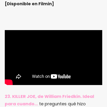
[
Disponible en Filmin
]
23. KILLER JOE, de William Friedkin. Ideal
para cuando…
te preguntes qué hizo