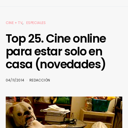
CINE + TV
ESPECIALES
Top 25. Cine online
para estar solo en
casa (novedades)
04/11/2014
REDACCIÓN