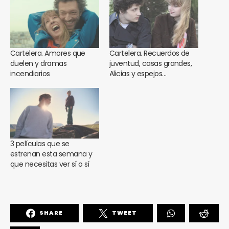
Cartelera. Amores que
Cartelera. Recuerdos de
duelen y dramas
juventud, casas grandes,
incendiarios
Alicias y espejos…
3 películas que se
estrenan esta semana y
que necesitas ver sí o sí
SHARE
TWEET