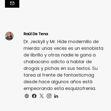
Raül De Tena
Dr. Jeckyll y Mr. Hide modernillo de
mierda: unas veces es un esnobista
de librillo y otras nadie le gana a
chabacano adicto a hablar de
drogas y pichas en sus textos. Su
tarea al frente de fantasticmag
desde hace algunos años está
empeorando esta esquizofrenia.