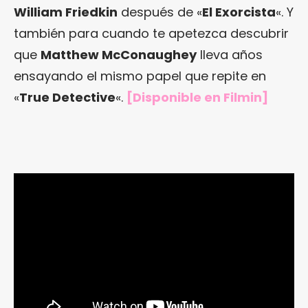
William Friedkin
después de «
El Exorcista
«. Y
también para cuando te apetezca descubrir
que
Matthew McConaughey
lleva años
ensayando el mismo papel que repite en
«
True Detective
«.
[
Disponible en Filmin
]