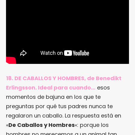
18. DE CABALLOS Y HOMBRES, de Benedikt
Erlingsson. Ideal para cuando…
esos
momentos de bajuna en los que te
preguntas por qué tus padres nunca te
regalaron un caballo. La respuesta está en
«
De Caballos y Hombres
«: porque los
hombres no merecemos a un animal tan