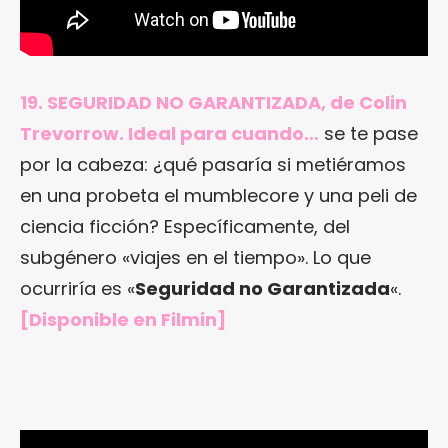
19. SEGURIDAD NO GARANTIZADA, de Colin
Trevorrow. Ideal para cuando…
se te pase
por la cabeza: ¿qué pasaría si metiéramos
en una probeta el mumblecore y una peli de
ciencia ficción? Específicamente, del
subgénero «viajes en el tiempo». Lo que
ocurriría es «
Seguridad no Garantizada
«.
[
Disponible en Filmin
]