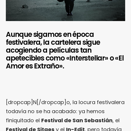
Aunque sigamos en época
festivalera, la cartelera sigue
acogiendo a películas tan
apetecibles como «Interstellar» o «El
Amor es Extraño».
[dropcap]N[/dropcap]o, la locura festivalera
todavía no se ha acabado: ya hemos
finiquitado el
Festival de San Sebastián
, el
Festival de Sitges
y el
In-Edit
, pero todavía