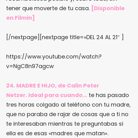
tener que moverte de tu casa.
[
Disponible
en Filmin
]
[/nextpage][nextpage title=»DEL 24 AL 21″ ]
https://www.youtube.com/watch?
v=NgC8n97agcw
24. MADRE E HIJO, de Calin Peter
Netzer. Ideal para cuando…
te has pasado
tres horas colgado al teléfono con tu madre,
que no paraba de rajar de cosas que a ti no
te interesaban mientras te preguntabas si
ella es de esas «madres que matan».