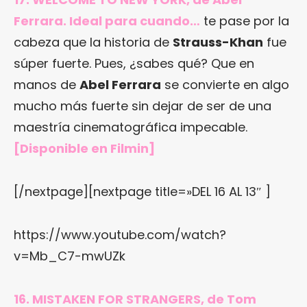
Ferrara. Ideal para cuando…
te pase por la
cabeza que la historia de
Strauss-Khan
fue
súper fuerte. Pues, ¿sabes qué? Que en
manos de
Abel
Ferrara
se convierte en algo
mucho más fuerte sin dejar de ser de una
maestría cinematográfica impecable.
[
Disponible en Filmin
]
[/nextpage][nextpage title=»DEL 16 AL 13″ ]
https://www.youtube.com/watch?
v=Mb_C7-mwUZk
16. MISTAKEN FOR STRANGERS, de Tom