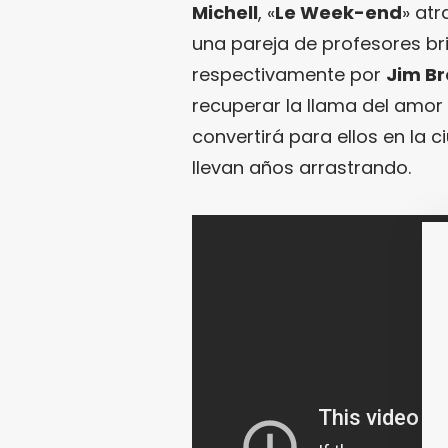
Michell
, «
Le Week-end
» at
una pareja de profesores br
respectivamente por
Jim B
recuperar la llama del amor 
convertirá para ellos en la 
llevan años arrastrando.