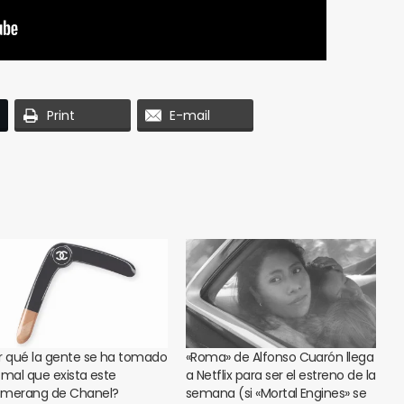
Print
E-mail
r qué la gente se ha tomado
«Roma» de Alfonso Cuarón llega
 mal que exista este
a Netflix para ser el estreno de la
merang de Chanel?
semana (si «Mortal Engines» se