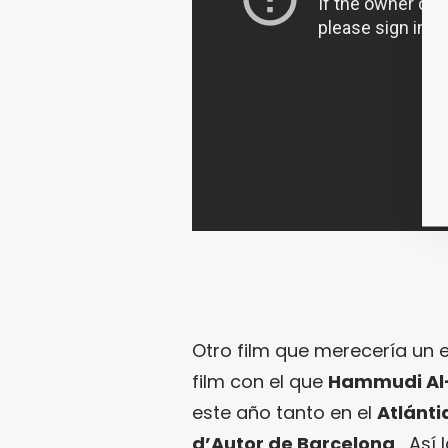
Otro film que merecería un 
film con el que
Hammudi Al
este año tanto en el
Atlánti
d’Autor de Barcelona
… Así 