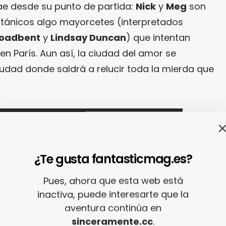
rae desde su punto de partida:
Nick
y
Meg
son
itánicos algo mayorcetes (interpretados
roadbent
y
Lindsay Duncan
) que intentan
en París. Aun así, la ciudad del amor se
ciudad donde saldrá a relucir toda la mierda que
¿Te gusta fantasticmag.es?
Pues, ahora que esta web está
inactiva, puede interesarte que la
aventura continúa en
sinceramente.cc
.