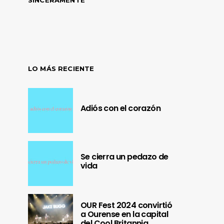
LO MÁS RECIENTE
Adiós con el corazón
Se cierra un pedazo de
vida
OUR Fest 2024 convirtió
a Ourense en la capital
del Cool Britannia