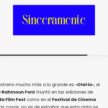
estreno mucho más a lo grande es «
Otel·lo
«, el
-Rahmoun Font
triunfó en las ediciones de
da Film Fest
como en el
Festival de Cinema
las cosas, no es de extrañar que esta cinta se