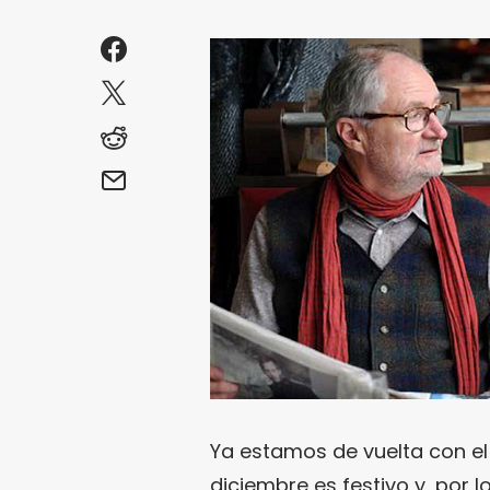
Ya estamos de vuelta con el
diciembre es festivo y, por 