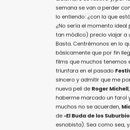
semana se van a perder como
lo entiendo: ¿con la que est
¿No sería el momento ideal 
tan módico) precio viajar a 
Basta. Centrémonos en lo q
básicamente que por fin lleg
films que muchos tenemos e
triunfara en el pasado
Festi
sincero y admitir que me po
nueva peli de
Roger Michell
haberme marcado un farol 
muchos no se acuerden,
Mic
de «
El Buda de los Suburbio
esnobista). Sea como sea, y 