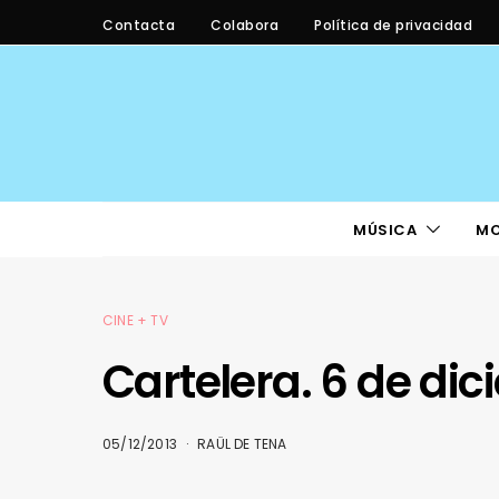
Contacta
Colabora
Política de privacidad
MÚSICA
M
CINE + TV
Cartelera. 6 de di
05/12/2013
RAÜL DE TENA