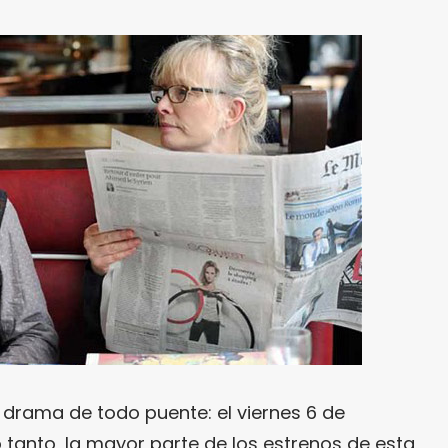
 drama de todo puente: el viernes 6 de
lo tanto, la mayor parte de los estrenos de esta