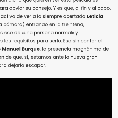
 obviar su consejo. Y es que, al fin y al cabo,
atractivo de ver a la siempre acertada
Leticia
a cámara) entrando en la treintena,
s eso de «una persona normal» y
los requisitos para serlo. Eso sin contar el
o
Manuel Burque
, la presencia magnánima de
ón de que, sí, estamos ante la nueva gran
a dejarlo escapar.