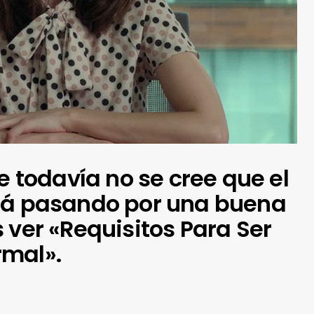
ue todavía no se cree que el
tá pasando por una buena
 ver «Requisitos Para Ser
rmal».