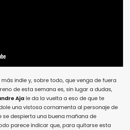
ito más indie y, sobre todo, que venga de fuera
treno de esta semana es, sin lugar a dudas,
andre Aja
le da la vuelta a eso de que te
dole una vistosa cornamenta al personaje de
ue se despierta una buena mañana de
odo parece indicar que, para quitarse esta