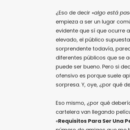
¿Eso de decir «
algo está pa
empieza a ser un lugar comú
evidente que sí que ocurre 
elevado, el público supuest
sorprendente todavía, parec
diferentes públicos que se a
puede ser bueno. Pero si dec
ofensivo es porque suele a
sorpresa. Y, oye, ¿por qué 
Eso mismo, ¿por qué deber
cartelera van llegando pelíc
«
Requisitos Para Ser Una 
número de amigos que me ha