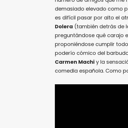
demasiado elevado como para
es difícil pasar por alto el 
Dolera
(también detrás de l
preguntándose qué carajo e
proponiéndose cumplir todos 
poderío cómico del barbud
Carmen Machi
y la sensaci
comedia española. Como par