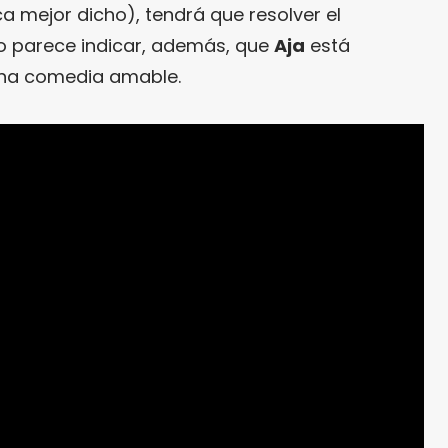
a mejor dicho), tendrá que resolver el
do parece indicar, además, que
Aja
está
na comedia amable.