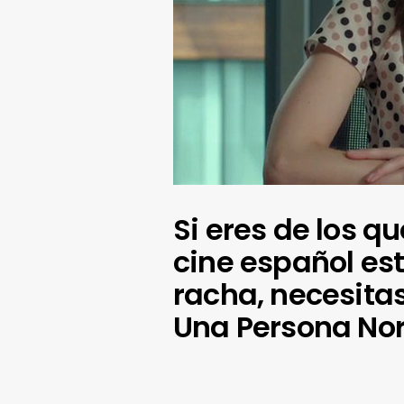
Si eres de los q
cine español es
racha, necesitas
Una Persona No