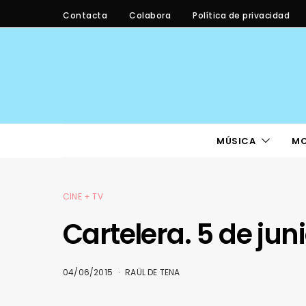
Contacta
Colabora
Política de privacidad
MÚSICA
M
CINE + TV
Cartelera. 5 de jun
04/06/2015
RAÜL DE TENA