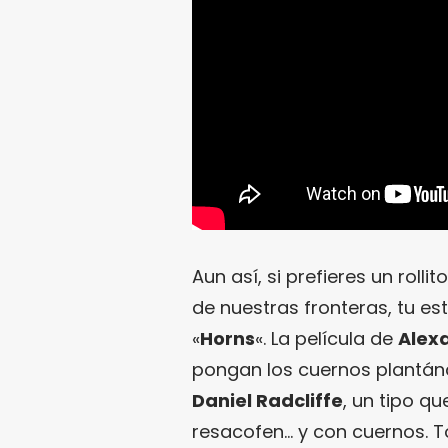
Aun así, si prefieres un roll
de nuestras fronteras, tu es
«
Horns
«. La película de
Alex
pongan los cuernos plantán
Daniel Radcliffe
, un tipo q
resacofen… y con cuernos. T