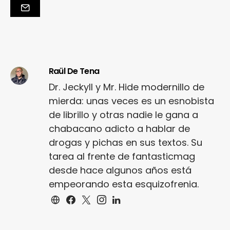
Raül De Tena
Dr. Jeckyll y Mr. Hide modernillo de
mierda: unas veces es un esnobista
de librillo y otras nadie le gana a
chabacano adicto a hablar de
drogas y pichas en sus textos. Su
tarea al frente de fantasticmag
desde hace algunos años está
empeorando esta esquizofrenia.