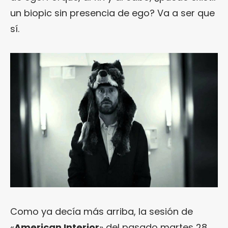
un biopic sin presencia de ego? Va a ser que
sí.
Como ya decía más arriba, la sesión de
«
American Interior
» del pasado martes 28