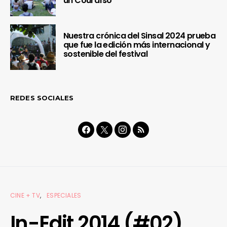
un Couraíso
Nuestra crónica del Sinsal 2024 prueba
que fue la edición más internacional y
sostenible del festival
REDES SOCIALES
CINE + TV
ESPECIALES
In-Edit 2014 (#02)