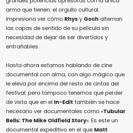
grandes potencias opresoras con la única
arma que tienen: el orgullo cultural.
Impresiona ver cómo
Rhys
y
Goch
alternan
las capas de sentido de su película sin
necesidad de dejar de ser divertidos y
entrañables.
Hasta ahora estamos hablando de cine
documental con alma, con algo mágico que
le eleva por encima del resto de cintas del
festival; pero tampoco tenemos que perder
de vista que en el
In-Edit
también se hace
necesario ver documentales como «
Tubular
Bells: The Mike Oldfield Story
«. Es este un
documental expeditivo en el que
Matt