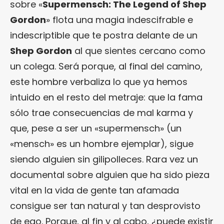
sobre «
Supermensch: The Legend of Shep
Gordon
» flota una magia indescifrable e
indescriptible que te postra delante de un
Shep Gordon
al que sientes cercano como
un colega. Será porque, al final del camino,
este hombre verbaliza lo que ya hemos
intuido en el resto del metraje: que la fama
sólo trae consecuencias de mal karma y
que, pese a ser un «supermensch» (un
«mensch» es un hombre ejemplar), sigue
siendo alguien sin gilipolleces. Rara vez un
documental sobre alguien que ha sido pieza
vital en la vida de gente tan afamada
consigue ser tan natural y tan desprovisto
de ego. Porque, al fin y al cabo, ¿puede existir