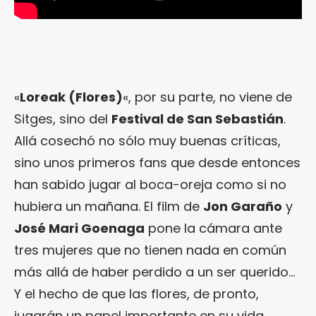
«
Loreak (Flores)
«, por su parte, no viene de
Sitges, sino del
Festival de San Sebastián
.
Allá cosechó no sólo muy buenas críticas,
sino unos primeros fans que desde entonces
han sabido jugar al boca-oreja como si no
hubiera un mañana. El film de
Jon Garaño
y
José Mari Goenaga
pone la cámara ante
tres mujeres que no tienen nada en común
más allá de haber perdido a un ser querido…
Y el hecho de que las flores, de pronto,
jugarán un papel importante en su vida