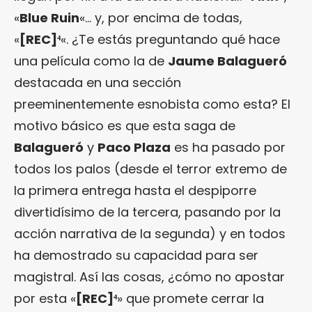
«
Blue Ruin
«… y, por encima de todas,
«
[REC]⁴
«. ¿Te estás preguntando qué hace
una película como la de
Jaume Balagueró
destacada en una sección
preeminentemente esnobista como esta? El
motivo básico es que esta saga de
Balagueró
y
Paco Plaza
es ha pasado por
todos los palos (desde el terror extremo de
la primera entrega hasta el despiporre
divertidísimo de la tercera, pasando por la
acción narrativa de la segunda) y en todos
ha demostrado su capacidad para ser
magistral. Así las cosas, ¿cómo no apostar
por esta «
[REC]⁴
» que promete cerrar la