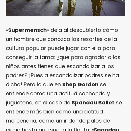
«
Supermensch
» deja al descubierto cómo
un hombre que conozca los resortes de la
cultura popular puede jugar con ella para
conseguir la fama: ¿que para agradar a los
niños antes tienes que escandalizar a los
padres? ¡Pues a escandalizar padres se ha
dicho! Pero lo que en
Shep Gordon
se
entiende como una actitud cachonda y
juguetona, en el caso de
Spandau Ballet
se
entiende más bien como una actitud
mercenaria, como un ir dando palos de
ciego hasta que suena la flauta. «
Spandau