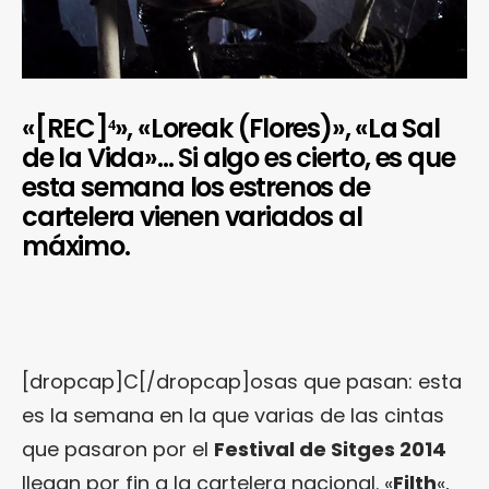
«[REC]⁴», «Loreak (Flores)», «La Sal
de la Vida»… Si algo es cierto, es que
esta semana los estrenos de
cartelera vienen variados al
máximo.
[dropcap]C[/dropcap]osas que pasan: esta
es la semana en la que varias de las cintas
que pasaron por el
Festival de Sitges 2014
llegan por fin a la cartelera nacional. «
Filth
«,