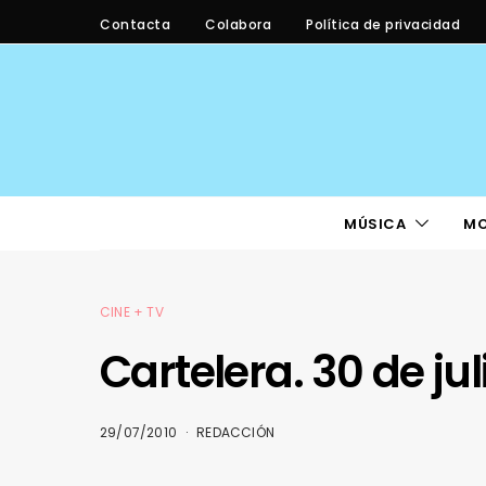
Contacta
Colabora
Política de privacidad
MÚSICA
M
CINE + TV
Cartelera. 30 de jul
29/07/2010
REDACCIÓN