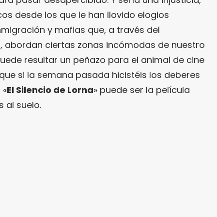
os desde los que le han llovido elogios
inmigración y mafias que, a través del
, abordan ciertas zonas incómodas de nuestro
puede resultar un peñazo para el animal de cine
 que si la semana pasada hicistéis los deberes
, «
El Silencio de Lorna
» puede ser la película
 al suelo.