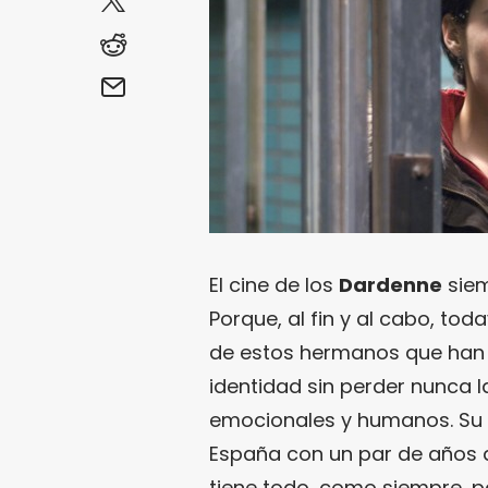
El cine de los
Dardenne
siem
Porque, al fin y al cabo, to
de estos hermanos que han 
identidad sin perder nunca 
emocionales y humanos. Su ú
España con un par de años d
tiene todo, como siempre, pa