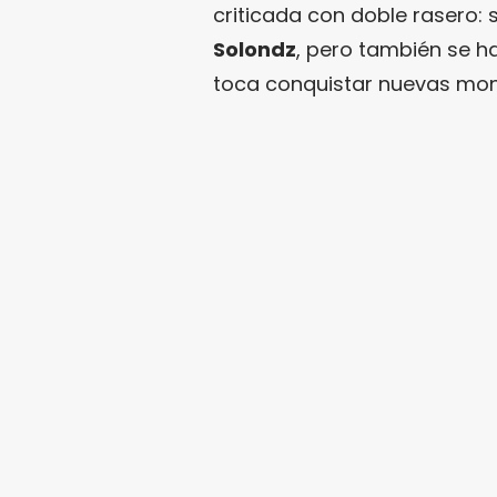
criticada con doble rasero:
Solondz
, pero también se h
toca conquistar nuevas mon