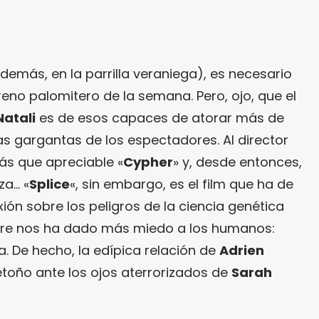
emás, en la parrilla veraniega), es necesario
eno palomitero de la semana. Pero, ojo, que el
Natali
es de esos capaces de atorar más de
as gargantas de los espectadores. Al director
ás que apreciable «
Cypher
» y, desde entonces,
za… «
Splice
«, sin embargo, es el film que ha de
xión sobre los peligros de la ciencia genética
pre nos ha dado más miedo a los humanos:
. De hecho, la edípica relación de
Adrien
toño ante los ojos aterrorizados de
Sarah