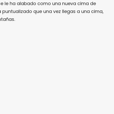
 se le ha alabado como una nueva cima de
a puntualizado que una vez llegas a una cima,
tañas.