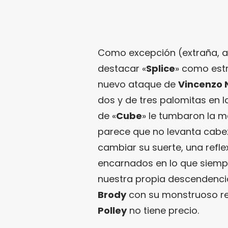
Como excepción (extraña, ad
destacar «
Splice
» como estr
nuevo ataque de
Vincenzo 
dos y de tres palomitas en l
de «
Cube
» le tumbaron la m
parece que no levanta cabe
cambiar su suerte, una refle
encarnados en lo que siem
nuestra propia descendencia
Brody
con su monstruoso re
Polley
no tiene precio.