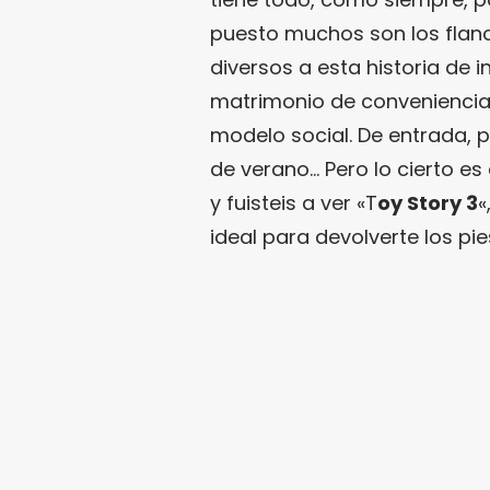
puesto muchos son los flanc
diversos a esta historia de 
matrimonio de conveniencia
modelo social. De entrada, 
de verano… Pero lo cierto es
y fuisteis a ver «T
oy Story 3
«
ideal para devolverte los pies