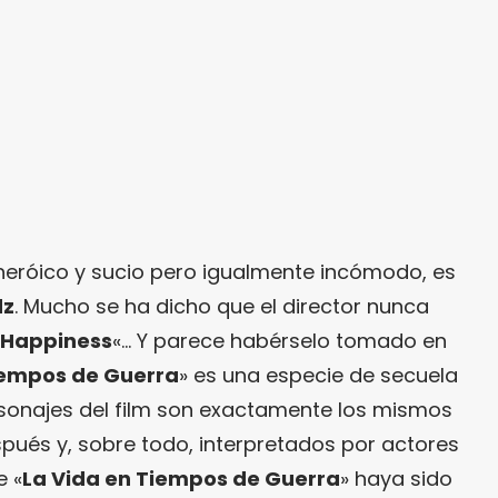
iheróico y sucio pero igualmente incómodo, es
dz
. Mucho se ha dicho que el director nunca
Happiness
«… Y parece habérselo tomado en
iempos de Guerra
» es una especie de secuela
ersonajes del film son exactamente los mismos
ués y, sobre todo, interpretados por actores
e «
La Vida en Tiempos de Guerra
» haya sido