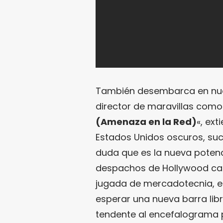
También desembarca en nues
director de maravillas como
(Amenaza en la Red)
«, ex
Estados Unidos oscuros, suc
duda que es la nueva potenc
despachos de Hollywood cad
jugada de mercadotecnia, e
esperar una nueva barra libr
tendente al encefalograma 