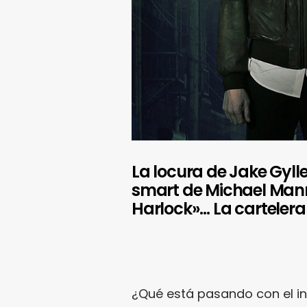
La locura de Jake Gyll
smart de Michael Mann
Harlock»… La carteler
¿Qué está pasando con el in