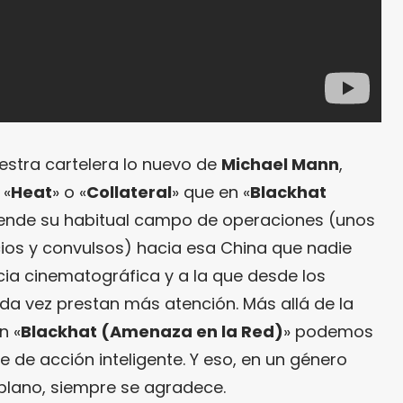
tra cartelera lo nuevo de
Michael Mann
,
 «
Heat
» o «
Collateral
» que en «
Blackhat
tiende su habitual campo de operaciones (unos
ios y convulsos) hacia esa China que nadie
ia cinematográfica y a la que desde los
a vez prestan más atención. Más allá de la
n «
Blackhat (Amenaza en la Red)
» podemos
e de acción inteligente. Y eso, en un género
plano, siempre se agradece.