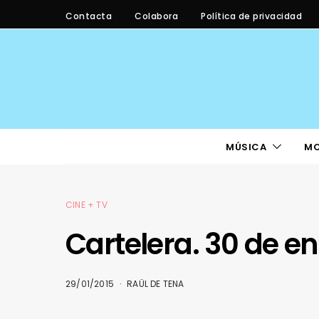
Contacta
Colabora
Política de privacidad
MÚSICA
M
CINE + TV
Cartelera. 30 de en
29/01/2015
RAÜL DE TENA