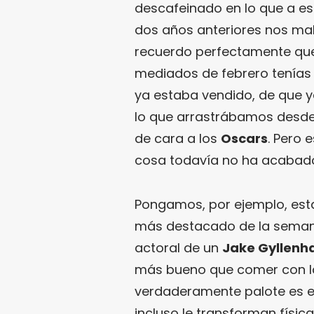
descafeinado en lo que a est
dos años anteriores nos mal
recuerdo perfectamente que,
mediados de febrero tenías
ya estaba vendido, de que ya
lo que arrastrábamos desd
de cara a los
Oscars
. Pero 
cosa todavía no ha acabad
Pongamos, por ejemplo, est
más destacado de la semana,
actoral de un
Jake Gyllenh
más bueno que comer con la
verdaderamente palote es e
incluso le transforman físic