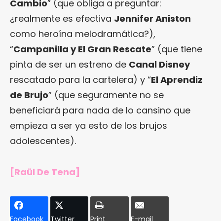
Cambio
” (que obliga a preguntar:
¿realmente es efectiva
Jennifer Aniston
como heroína melodramática?),
“
Campanilla y El Gran Rescate
” (que tiene
pinta de ser un estreno de
Canal Disney
rescatado para la cartelera) y “
El Aprendiz
de Brujo
” (que seguramente no se
beneficiará para nada de lo cansino que
empieza a ser ya esto de los brujos
adolescentes).
[Raül De Tena]
Facebook
Twitter
Print
E-mail