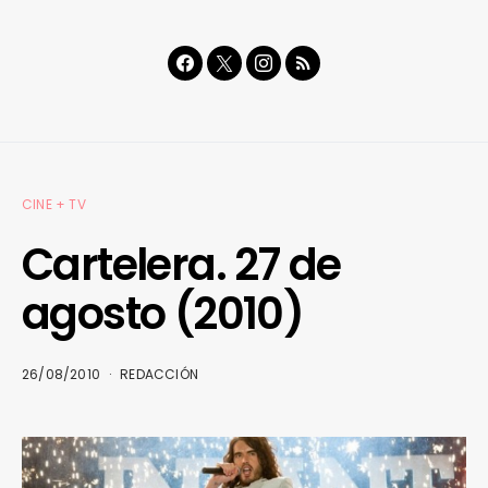
CINE + TV
Cartelera. 27 de
agosto (2010)
26/08/2010
REDACCIÓN