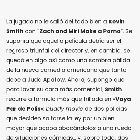
La jugada no le salió del todo bien a
Kevin
Smith
con “
Zach and Miri Make a Porno
”. Se
suponía que aquella película debía ser el
regreso triunfal del director y, en cambio, se
quedó en algo así como una sombra pálida
de la nueva comedia americana que tanto
debe a Judd Apatow. Ahora, supongo que
para lavar su cara más comercial,
Smith
recurre a fórmula más que trillada en «
Vaya
Par de Polis
«:
buddy movie
de dos policias
que deciden saltarse la ley por un bien
mayor que acaba abocándolos a una rueda
de situaciones cómicas… y, sobre todo, dos