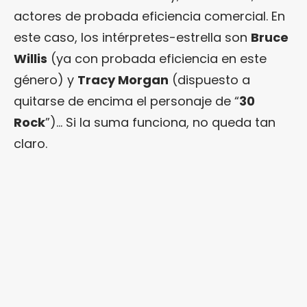
actores de probada eficiencia comercial. En
este caso, los intérpretes-estrella son
Bruce
Willis
(ya con probada eficiencia en este
género) y
Tracy Morgan
(dispuesto a
quitarse de encima el personaje de “
30
Rock
”)… Si la suma funciona, no queda tan
claro.