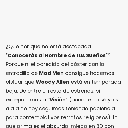
¿Que por qué no está destacada
“
Conocerás al Hombre de tus Sueños
”?
Porque ni el parecido del póster con la
entradilla de
Mad Men
consigue hacernos
olvidar que
Woody Allen
está en temporada
baja. De entre el resto de estrenos, si
exceputamos a “
Visión
” (aunque no sé yo si
a día de hoy seguimos teniendo paciencia
para contemplativos retratos religiosos), lo
que prima es el absurdo: miedo en 3D con