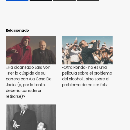
Relacionado
¿Ha alcanzado Lars Von
«Otra Ronda» no es una
Trier la cúspide de su
película sobre el problema
carrera con «La Casa De
del alcohol… sino sobre el
Jack» (y, por lo tanto,
problema de no ser feliz
debería considerar
retirarse)?