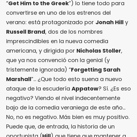
“
Get Him to the Greek
”) lo tiene todo para
convertirse en uno de los estrenos del
verano: está protagonizado por
Jonah Hill
y
Russell Brand
, dos de los nombres
imprescindibles en la nueva comedia
americana, y dirigida por
Nicholas Stoller
,
que ya nos convenció con la genial (y
tristemente ignorada) “
Forgetting Sarah
Marshall
”… ¿Que todo esto suena a nuevo
ataque de la escudería
Appatow
? Sí. ¿Es eso
negativo? Viendo el nivel indecentemente
bajo de la comedia veraniega de este año…
No, no es negativo. Más bien es muy positivo.
Puede que, de entrada, la historia de un
oportunista (
Hill
) que tiene que mantener a