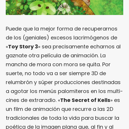
Puede que la mejor forma de recuperarnos
de los (geniales) excesos lacrimógenos de
«
Toy Story 3
» sea precisamente echarnos al
gaznate otra película de animación. La
mancha de mora con mora se quita. Por
suerte, no todo va a ser siempre 3D de
relumbrón y súper producciones destinadas
a agotar los menús palomiteros en los multi-
cines de extraradio. «
The Secret of Kells
» es
un film de animación que recurre a las 2D
tradicionales de toda la vida para buscar la
poética de la imagen plana que, al fin y al