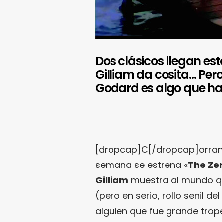
Dos clásicos llegan est
Gilliam da cosita… Per
Godard es algo que ha
[dropcap]C[/dropcap]orramo
semana se estrena «
The Ze
Gilliam
muestra al mundo q
(pero en serio, rollo senil 
alguien que fue grande tro