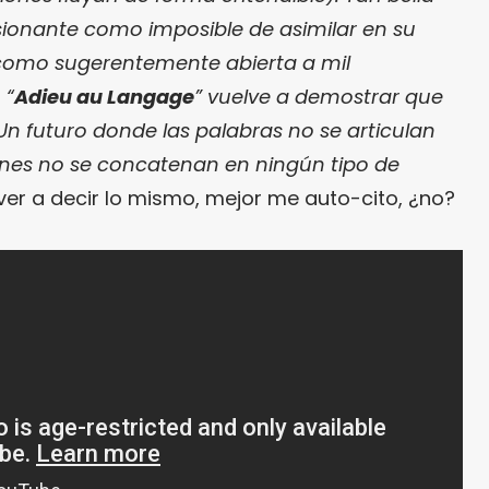
ionante como imposible de asimilar en su
e como sugerentemente abierta a mil
 “
Adieu au Langage
” vuelve a demostrar que
 Un futuro donde las palabras no se articulan
enes no se concatenan en ningún tipo de
olver a decir lo mismo, mejor me auto-cito, ¿no?