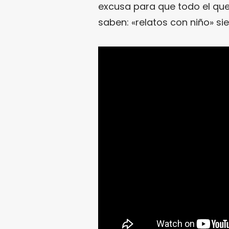
excusa para que todo el que
saben: «relatos con niño» si