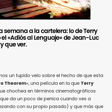
a semana a la cartelera: lo de Terry
o el «Adiós al Lenguaje» de Jean-Luc
y que ver.
s un tupido velo sobre el hecho de que esta
ro Theorem
«, una película en la que
Terry
ue chochea en términos cinematográficos
del que da un poco de penica cuando ves a
pezando con su propio pasado) y que más que