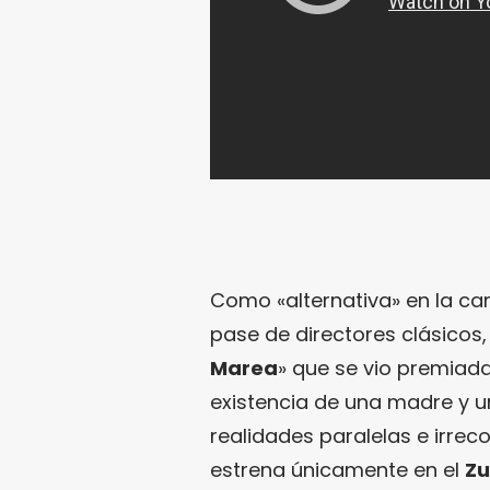
Como «alternativa» en la car
pase de directores clásicos
Marea
» que se vio premiada
existencia de una madre y un
realidades paralelas e irrecon
estrena únicamente en el
Z