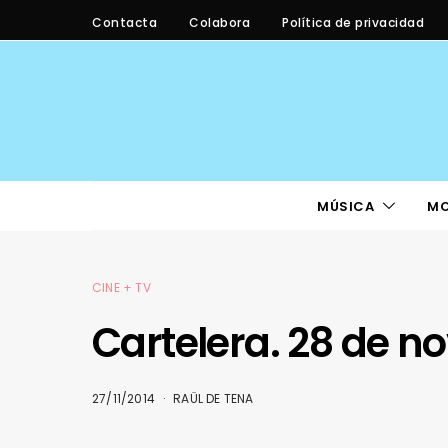
Contacta
Colabora
Política de privacidad
MÚSICA
M
CINE + TV
Cartelera. 28 de n
27/11/2014
RAÜL DE TENA