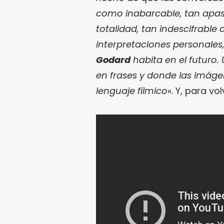
como inabarcable, tan apas
totalidad, tan indescifrabl
interpretaciones personales,
Godard
habita en el futuro.
en frases y donde las imág
lenguaje fílmico
«. Y, para v