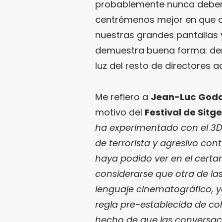
probablemente nunca deberí
centrémenos mejor en que ot
nuestras grandes pantallas y
demuestra buena forma: dem
luz del resto de directores a
Me refiero a
Jean-Luc
God
motivo del
Festival de Sitg
ha experimentado con el 3D,
de terrorista y agresivo con
haya podido ver en el cert
considerarse que otra de las 
lenguaje cinematográfico, ya
regla pre-establecida de co
hecho de que las conversaci