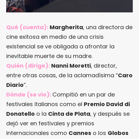
Qué (cuenta):
Margherita
, una directora de
cine exitosa en medio de una crisis
existencial se ve obligada a afrontar la
inevitable muerte de su madre.
Quién (dirige):
Nanni Moretti
, director,
entre otras cosas, de la aclamadísima “
Caro
Diario
”.
Dónde (se vio):
Compitió en un par de
festivales italianos como el
Premio David di
Donatello
o la
Cinta de Plata
, y después se
dejó ver en festivales y premios
internacionales como
Cannes
o los
Globos