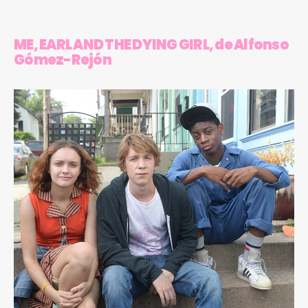
ME, EARL AND THE DYING GIRL, de Alfonso
Gómez-Rejón