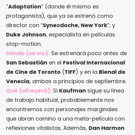
“
Adaptation
” (donde él mismo es
protagonista), que ya se estrenó como
director con “
Synecdoche, New York
”; y
Duke Johnson
, especialista en películas
stop-motion.
Dónde (se vio):
Se estrenará poco antes de
San Sebastián
en el
Festival Internacional
de Cine de Toronto
(
TIFF
) y en la
Bienal de
Venecia
, ambas a principios de septiembre.
Qué (ofrecerá):
Si
Kaufman
sigue su línea
de trabajo habitual, probablemente nos
encontremos con personajes marginales
que abran camino a una meta-película con
reflexiones vitalistas. Además,
Dan Harmon