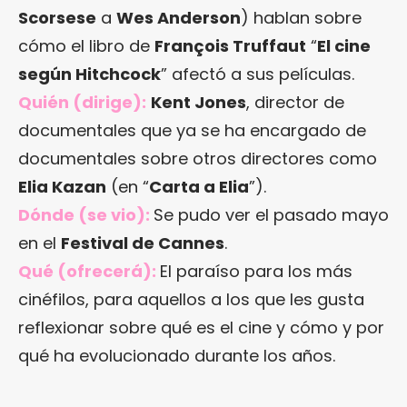
Scorsese
a
Wes Anderson
) hablan sobre
cómo el libro de
François Truffaut
“
El cine
según Hitchcock
” afectó a sus películas.
Quién (dirige):
Kent Jones
, director de
documentales que ya se ha encargado de
documentales sobre otros directores como
Elia Kazan
(en “
Carta a Elia
”).
Dónde (se vio):
Se pudo ver el pasado mayo
en el
Festival de Cannes
.
Qué (ofrecerá):
El paraíso para los más
cinéfilos, para aquellos a los que les gusta
reflexionar sobre qué es el cine y cómo y por
qué ha evolucionado durante los años.