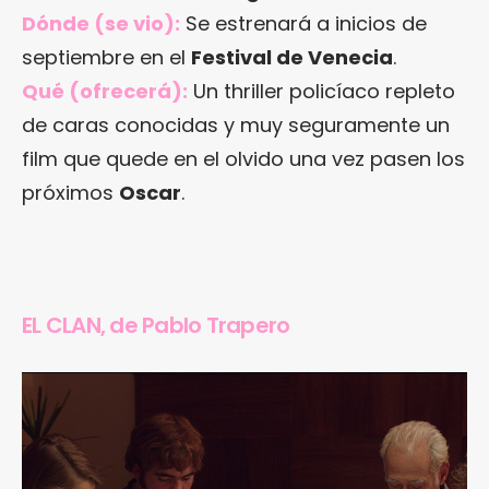
Dónde (se vio):
Se estrenará a inicios de
septiembre en el
Festival de Venecia
.
Qué (ofrecerá):
Un thriller policíaco repleto
de caras conocidas y muy seguramente un
film que quede en el olvido una vez pasen los
próximos
Oscar
.
EL CLAN, de Pablo Trapero