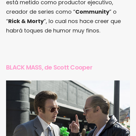
está metido como productor ejecutivo,
creador de series como “
Community
” o
“
Rick & Morty
”, lo cual nos hace creer que
habrá toques de humor muy finos.
BLACK MASS, de Scott Cooper