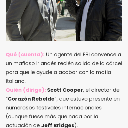
Qué (cuenta):
Un agente del FBI convence a
un mafioso irlandés recién salido de la cárcel
para que le ayude a acabar con la mafia
italiana.
Quién (dirige):
Scott Cooper
, el director de
“
Corazón Rebelde
”, que estuvo presente en
numerosos festivales internacionales
(aunque fuese más que nada por la
actuación de
Jeff Bridges
).