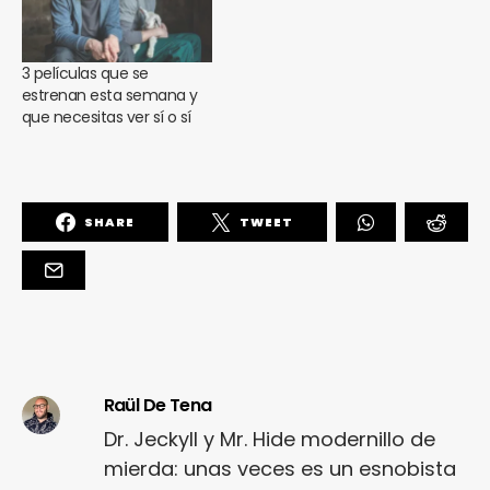
3 películas que se
estrenan esta semana y
que necesitas ver sí o sí
SHARE
TWEET
Raül De Tena
Dr. Jeckyll y Mr. Hide modernillo de
mierda: unas veces es un esnobista