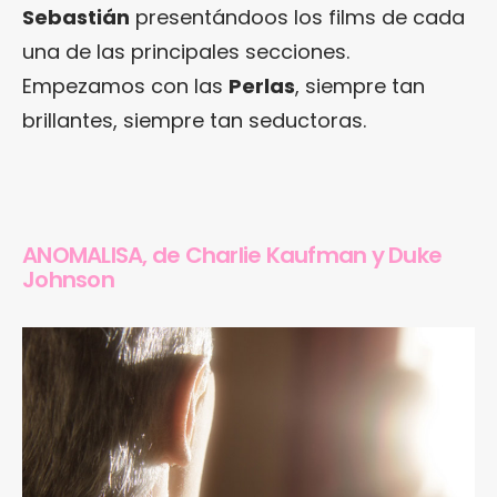
Sebastián
presentándoos los films de cada
una de las principales secciones.
Empezamos con las
Perlas
, siempre tan
brillantes, siempre tan seductoras.
ANOMALISA, de Charlie Kaufman y Duke
Johnson