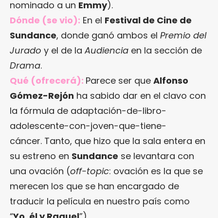
nominado a un
Emmy
).
Dónde (se vio):
En el
Festival de Cine de
Sundance
, donde ganó ambos el
Premio del
Jurado
y el de la
Audiencia
en la sección de
Drama
.
Qué (ofrecerá):
Parece ser que
Alfonso
Gómez-Rejón
ha sabido dar en el clavo con
la fórmula de adaptación-de-libro-
adolescente-con-joven-que-tiene-
cáncer. Tanto, que hizo que la sala entera en
su estreno en
Sundance
se levantara con
una ovación (
off-topic
: ovación es la que se
merecen los que se han encargado de
traducir la película en nuestro país como
“
Yo, él y Raquel
”).