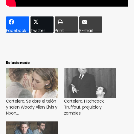
Facebook
Twitter
Print
E-mail
Relacionado
Cartelera. Se abre el telón
Cartelera. Hitchcock,
y salen Woody Allen, Elvis y
Truffaut, prejuicio y
Nixon…
zombies