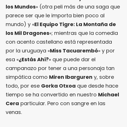
los Mundos
» (otra peli más de una saga que
parece ser que le importa bien poco al
mundo) y «
El Equipo Tigre: La Montaña de
los Mil Dragones
«; mientras que la comedia
con acento castellano está representada
por la uruguaya «
Miss Tacuarembó
» y por
esa «
¿Estás Ahí?
» que puede dar el
campanazo por tener a una personaja tan
simpática como
Miren Ibarguren
y, sobre
todo, por ese
Gorka Otxoa
que desde hace
tiempo se ha convertido en nuestro
Michael
Cera
particular. Pero con sangre en las
venas.