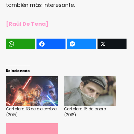
también más interesante.
[Raül De Tena]
Relacionado
Cartelera. 18 de diciembre
Cartelera. 15 de enero
(2015)
(2016)