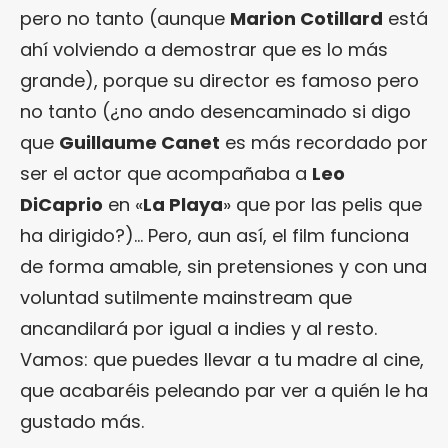
pero no tanto (aunque
Marion Cotillard
está
ahí volviendo a demostrar que es lo más
grande), porque su director es famoso pero
no tanto (¿no ando desencaminado si digo
que
Guillaume Canet
es más recordado por
ser el actor que acompañaba a
Leo
DiCaprio
en «
La Playa
» que por las pelis que
ha dirigido?)… Pero, aun así, el film funciona
de forma amable, sin pretensiones y con una
voluntad sutilmente mainstream que
ancandilará por igual a indies y al resto.
Vamos: que puedes llevar a tu madre al cine,
que acabaréis peleando par ver a quién le ha
gustado más.