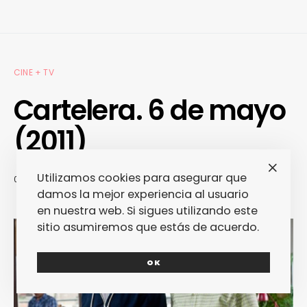
CINE + TV
Cartelera. 6 de mayo
(2011)
Utilizamos cookies para asegurar que
05/05/2011
REDACCIÓN
damos la mejor experiencia al usuario
en nuestra web. Si sigues utilizando este
sitio asumiremos que estás de acuerdo.
OK