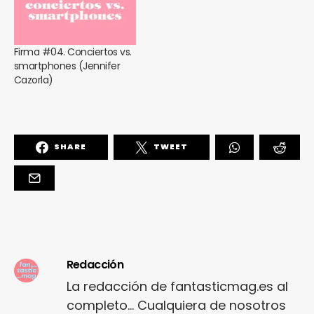
Firma #04. Conciertos vs.
smartphones (Jennifer
Cazorla)
SHARE
TWEET
Redacción
La redacción de fantasticmag.es al
completo... Cualquiera de nosotros