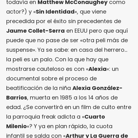
todavía en
Matthew McConaughey
como
actor?) y «
Sin Identidad
«, que viene
precedida por el éxito sin precedentes de
Jaume Collet-Serra
en EEUU pero que aquí
puede que no pase de ser «otra peli más de
suspense». Ya se sabe: en casa del herrero…
la peli es un palo. Con la que hay que
mostrarse cauteloso es con «
Alexia
«: un
documental sobre el proceso de
beatificación de la niña
Alexia González-
Barrios
, muerta en 1985 a los 14 años de
edad. ¿Se convertirá en un film de culto entre
la parroquia freak adicta a «
Cuarto
Milenio
«? Y ya en plan rápido, la cuota
infantil se salda con «
Arthur y La Guerra de