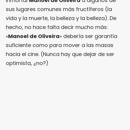
inmortal
Manoel de Oliveira
a algunos de
sus lugares comunes más fructíferos (la
vida y la muerte, la belleza y la belleza). De
hecho, no hace falta decir mucho más:
«
Manoel de Oliveira
» debería ser garantía
suficiente como para mover a las masas
hacia el cine. (Nunca hay que dejar de ser
optimista, ¿no?)