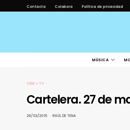
Contacta
Colabora
Política de privacidad
MÚSICA
M
CINE + TV
Cartelera. 27 de m
26/03/2015
RAÜL DE TENA