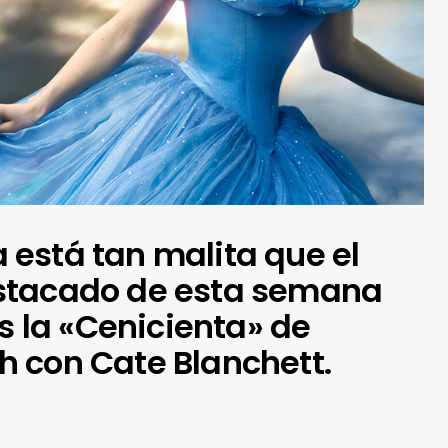
sa está tan malita que el
stacado de esta semana
es la «Cenicienta» de
 con Cate Blanchett.