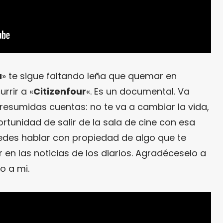
a
» te sigue faltando leña que quemar en
rrir a «
Citizenfour
«. Es un documental. Va
n resumidas cuentas: no te va a cambiar la vida,
rtunidad de salir de la sala de cine con esa
edes hablar con propiedad de algo que te
en las noticias de los diarios. Agradéceselo a
no a mi.