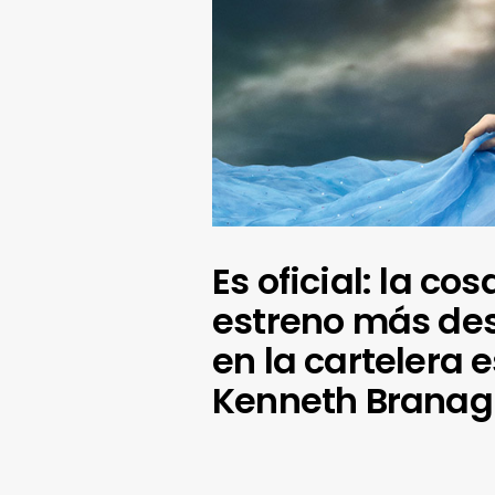
Es oficial: la co
estreno más de
en la cartelera 
Kenneth Branagh