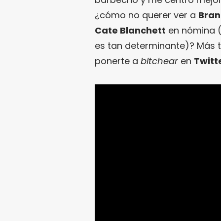
¿cómo no querer ver a
Bra
Cate Blanchett
en nómina 
es tan determinante)? Más t
ponerte a
bitchear
en
Twitt