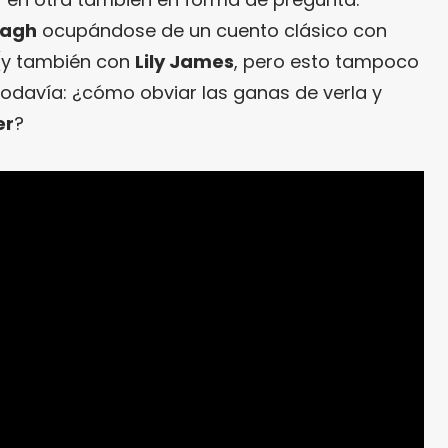
nagh
ocupándose de un cuento clásico con
(y también con
Lily James
, pero esto tampoco
odavía: ¿cómo obviar las ganas de verla y
er
?