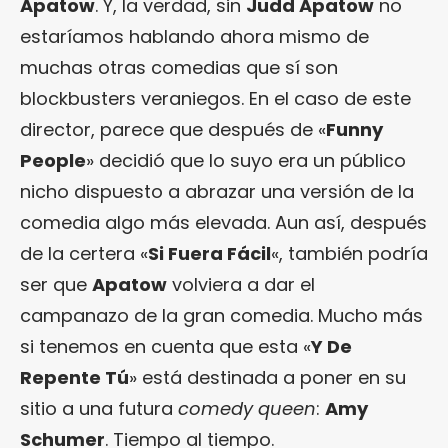
Apatow
. Y, la verdad, sin
Judd Apatow
no
estaríamos hablando ahora mismo de
muchas otras comedias que sí son
blockbusters veraniegos. En el caso de este
director, parece que después de «
Funny
People
» decidió que lo suyo era un público
nicho dispuesto a abrazar una versión de la
comedia algo más elevada. Aun así, después
de la certera «
Si Fuera Fácil
«, también podría
ser que
Apatow
volviera a dar el
campanazo de la gran comedia. Mucho más
si tenemos en cuenta que esta «
Y De
Repente Tú
» está destinada a poner en su
sitio a una futura
comedy queen
:
Amy
Schumer
. Tiempo al tiempo.