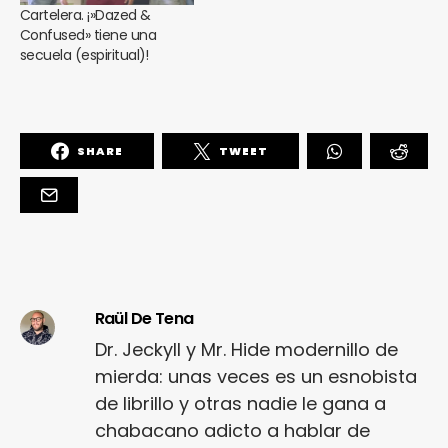
Cartelera. ¡»Dazed &
Confused» tiene una
secuela (espiritual)!
SHARE
TWEET
Raül De Tena
Dr. Jeckyll y Mr. Hide modernillo de
mierda: unas veces es un esnobista
de librillo y otras nadie le gana a
chabacano adicto a hablar de