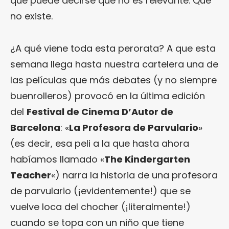
que puede decirse que no es relevante. Que
no existe.
¿A qué viene toda esta perorata? A que esta
semana llega hasta nuestra cartelera una de
las películas que más debates (y no siempre
buenrolleros) provocó en la última edición
del
Festival de Cinema D’Autor de
Barcelona
: «
La Profesora de Parvulario
»
(es decir, esa peli a la que hasta ahora
habíamos llamado «
The Kindergarten
Teacher
«) narra la historia de una profesora
de parvulario (¡evidentemente!) que se
vuelve loca del chocher (¡literalmente!)
cuando se topa con un niño que tiene