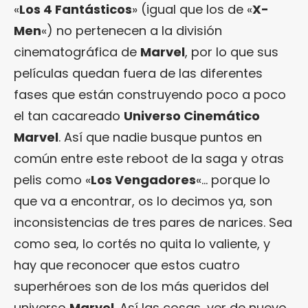
«
Los 4 Fantásticos
» (igual que los de «
X-
Men
«) no pertenecen a la división
cinematográfica de
Marvel
, por lo que sus
películas quedan fuera de las diferentes
fases que están construyendo poco a poco
el tan cacareado
Universo Cinemático
Marvel
. Así que nadie busque puntos en
común entre este reboot de la saga y otras
pelis como «
Los Vengadores
«… porque lo
que va a encontrar, os lo decimos ya, son
inconsistencias de tres pares de narices. Sea
como sea, lo cortés no quita lo valiente, y
hay que reconocer que estos cuatro
superhéroes son de los más queridos del
universo
Marvel
. Así las cosas, ver de nuevo