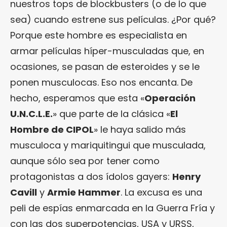
nuestros tops de blockbusters (o de lo que
sea) cuando estrene sus películas. ¿Por qué?
Porque este hombre es especialista en
armar películas híper-musculadas que, en
ocasiones, se pasan de esteroides y se le
ponen musculocas. Eso nos encanta. De
hecho, esperamos que esta «
Operación
U.N.C.L.E.
» que parte de la clásica «
El
Hombre de CIPOL
» le haya salido más
musculoca y mariquitingui que musculada,
aunque sólo sea por tener como
protagonistas a dos ídolos gayers:
Henry
Cavill
y
Armie Hammer
. La excusa es una
peli de espías enmarcada en la Guerra Fría y
con las dos superpotencias, USA y URSS,