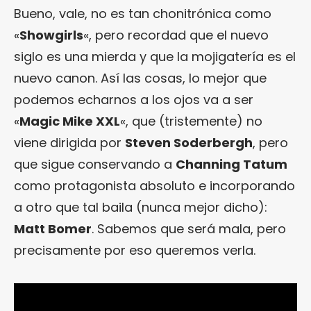
Bueno, vale, no es tan chonitrónica como
«
Showgirls
«, pero recordad que el nuevo
siglo es una mierda y que la mojigatería es el
nuevo canon. Así las cosas, lo mejor que
podemos echarnos a los ojos va a ser
«
Magic Mike XXL
«, que (tristemente) no
viene dirigida por
Steven Soderbergh
, pero
que sigue conservando a
Channing Tatum
como protagonista absoluto e incorporando
a otro que tal baila (nunca mejor dicho):
Matt Bomer
. Sabemos que será mala, pero
precisamente por eso queremos verla.