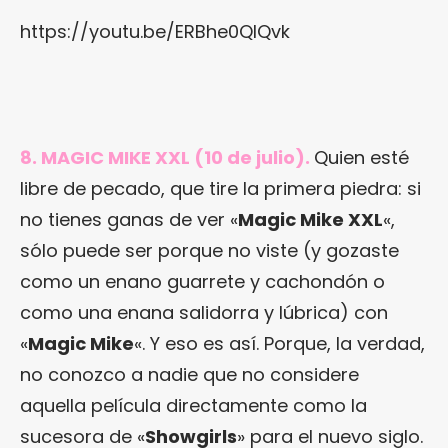
https://youtu.be/ERBhe0QlQvk
8. MAGIC MIKE XXL (10 de julio).
Quien esté
libre de pecado, que tire la primera piedra: si
no tienes ganas de ver «
Magic Mike XXL
«,
sólo puede ser porque no viste (y gozaste
como un enano guarrete y cachondón o
como una enana salidorra y lúbrica) con
«
Magic Mike
«. Y eso es así. Porque, la verdad,
no conozco a nadie que no considere
aquella película directamente como la
sucesora de «
Showgirls
» para el nuevo siglo.