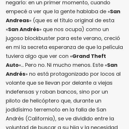
negarlo: en un primer momento, cuando
empecé a ver que la gente hablaba de «
San
Andreas
» (que es el título original de esta
«
San Andrés
» que nos ocupa) como un
jugoso blockbuster para este verano, creció
en mi la secreta esperanza de que la película
tuviera algo que ver con «
Grand Theft
Auto
«… Pero no. Ni mucho menos. Este «
San
Andrés
» no está protagonizado por locos al
volante que se llevan por delante a viejas
indefensas y roban bancos, sino por un
piloto de helicóptero que, durante un
jodidísimo terremoto en la falla de San
Andrés (California), se ve dividido entre la
voluntad de buscar a su hija y la necesidad