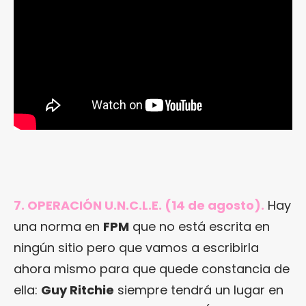
7. OPERACIÓN U.N.C.L.E. (14 de agosto).
Hay
una norma en
FPM
que no está escrita en
ningún sitio pero que vamos a escribirla
ahora mismo para que quede constancia de
ella:
Guy Ritchie
siempre tendrá un lugar en