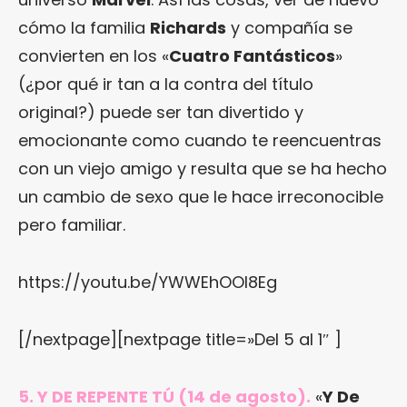
cómo la familia
Richards
y compañía se
convierten en los «
Cuatro Fantásticos
»
(¿por qué ir tan a la contra del título
original?) puede ser tan divertido y
emocionante como cuando te reencuentras
con un viejo amigo y resulta que se ha hecho
un cambio de sexo que le hace irreconocible
pero familiar.
https://youtu.be/YWWEhOOl8Eg
[/nextpage][nextpage title=»Del 5 al 1″ ]
5. Y DE REPENTE TÚ (14 de agosto).
«
Y De