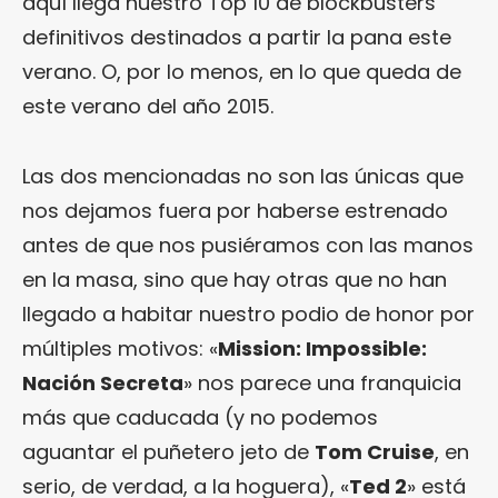
aquí llega nuestro Top 10 de blockbusters
definitivos destinados a partir la pana este
verano. O, por lo menos, en lo que queda de
este verano del año 2015.
Las dos mencionadas no son las únicas que
nos dejamos fuera por haberse estrenado
antes de que nos pusiéramos con las manos
en la masa, sino que hay otras que no han
llegado a habitar nuestro podio de honor por
múltiples motivos: «
Mission: Impossible:
Nación Secreta
» nos parece una franquicia
más que caducada (y no podemos
aguantar el puñetero jeto de
Tom Cruise
, en
serio, de verdad, a la hoguera), «
Ted 2
» está