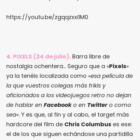
https://youtu.be/zgqqzxxi1M0
4. PIXELS (24 de julio).
Barra libre de
nostalgia ochentera… Seguro que a «
Pixels
»
ya la tenéis localizada como «
esa película de
la que vuestros colegas más frikis y
aficionados a los videojuegos retro no dejan
de hablar en
Facebook
o en
Twitter
o como
sea
«. Y es que, al fin y al cabo, el target más
hardcore del film de
Chris Columbus
es ese:
el de los que siguen echándose una partidilla