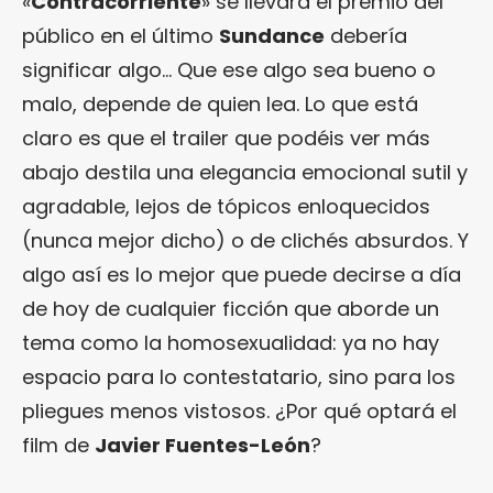
«
Contracorriente
» se llevara el premio del
público en el último
Sundance
debería
significar algo… Que ese algo sea bueno o
malo, depende de quien lea. Lo que está
claro es que el trailer que podéis ver más
abajo destila una elegancia emocional sutil y
agradable, lejos de tópicos enloquecidos
(nunca mejor dicho) o de clichés absurdos. Y
algo así es lo mejor que puede decirse a día
de hoy de cualquier ficción que aborde un
tema como la homosexualidad: ya no hay
espacio para lo contestatario, sino para los
pliegues menos vistosos. ¿Por qué optará el
film de
Javier Fuentes-León
?