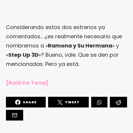
Considerando estos dos estrenos ya
comentados… ¿es realmente necesario que
nombremos a «
Ramona y Su Hermana
» y
«
Step Up 3D
«? Bueno, vale. Que se den por
mencionadas. Pero ya está.
[Raül De Tena]
SHARE
TWEET