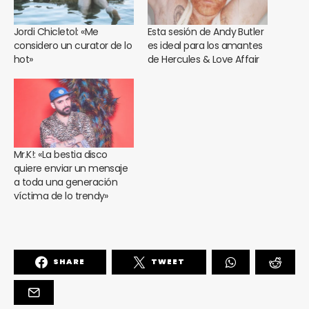
Jordi Chicletol: «Me
Esta sesión de Andy Butler
considero un curator de lo
es ideal para los amantes
hot»
de Hercules & Love Affair
Mr.K!: «La bestia disco
quiere enviar un mensaje
a toda una generación
víctima de lo trendy»
SHARE
TWEET