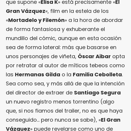
que supone «
Elisa K
» está precisamente «
El
Gran Vázquez
«, film en la estela de los
«
Mortadelo y Filemón
» a la hora de abordar
de forma fantasiosa y exhuberante el
mundillo del cómic, aunque en esta ocasión
sea de forma lateral: más que basarse en
unos personajes de viñeta,
Óscar Aibar
opta
por retratar al autor de míticos tebeos como
las
Hermanas Gilda
o la
Familia Cebolleta
.
Sea como sea, y más allá de que la intención
del director de extraer de
Santiago Segura
un nuevo registro menos torrentino (algo
que, si nos fiamos del trailer, no es que haya
conseguido… pero nunca se sabe), «
El Gran
Vázquez
» puede revelarse como uno de