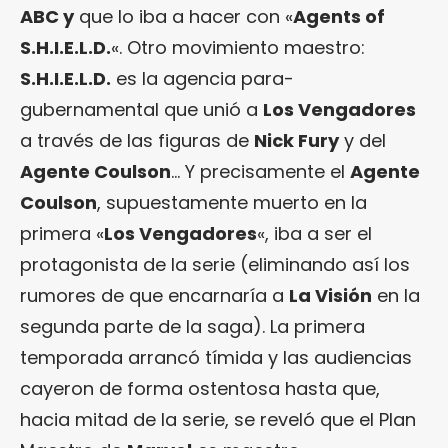
ABC y
que lo iba a hacer con «
Agents of
S.H.I.E.L.D.
«. Otro movimiento maestro:
S.H.I.E.L.D.
es la agencia para-
gubernamental que unió a
Los Vengadores
a través de las figuras de
Nick Fury
y del
Agente Coulson
… Y precisamente el
Agente
Coulson
, supuestamente muerto en la
primera «
Los Vengadores
«, iba a ser el
protagonista de la serie (eliminando así los
rumores de que encarnaría a
La Visión
en la
segunda parte de la saga). La primera
temporada arrancó tímida y las audiencias
cayeron de forma ostentosa hasta que,
hacia mitad de la serie, se reveló que el Plan