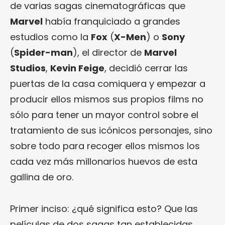
de varias sagas cinematográficas que
Marvel
había franquiciado a grandes
estudios como la
Fox
(
X-Men
) o
Sony
(
Spider-man
), el director de
Marvel
Studios
,
Kevin Feige
, decidió cerrar las
puertas de la casa comiquera y empezar a
producir ellos mismos sus propios films no
sólo para tener un mayor control sobre el
tratamiento de sus icónicos personajes, sino
sobre todo para recoger ellos mismos los
cada vez más millonarios huevos de esta
gallina de oro.
Primer inciso: ¿qué significa esto? Que las
películas de dos sagas tan establecidas