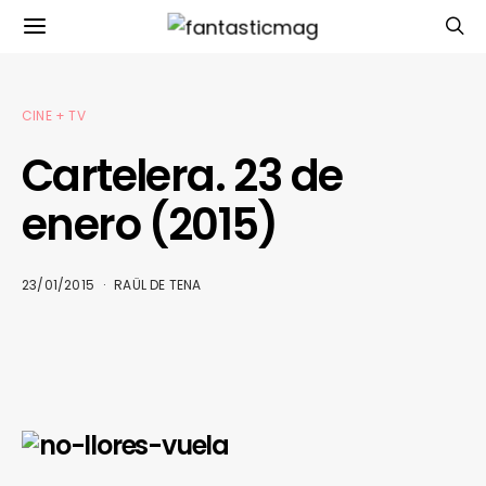
CINE + TV
Cartelera. 23 de
enero (2015)
23/01/2015
RAÜL DE TENA