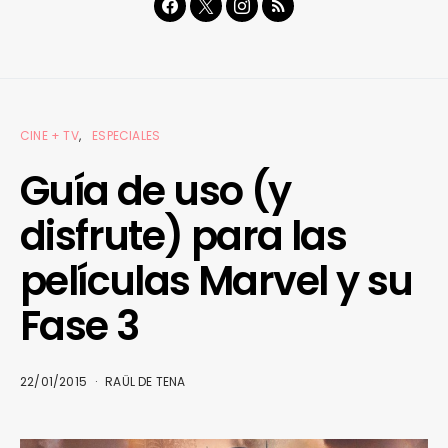
CINE + TV
ESPECIALES
Guía de uso (y
disfrute) para las
películas Marvel y su
Fase 3
22/01/2015
RAÜL DE TENA