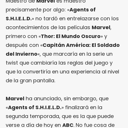
Maestro de
Marvel
es maestro
precisamente por algo: «
Agents of
S.H.I.E.L.D.
» no tardó en entrelazarse con los
acontecimientos de las películas
Marvel
,
primero con «
Thor: El Mundo Oscuro
» y
después con «
Capitán América: El Soldado
del Invierno
«, que marcaría en la serie un
twist que cambiaría las reglas del juego y
que la convertiría en una experiencia al nivel
de la gran pantalla.
Marvel
ha anunciado, sin embargo, que
«
Agents of S.H.I.E.L.D.
» finalizará en la
segunda temporada, que es la que puede
verse a día de hoy en
ABC
. No fue cosa de