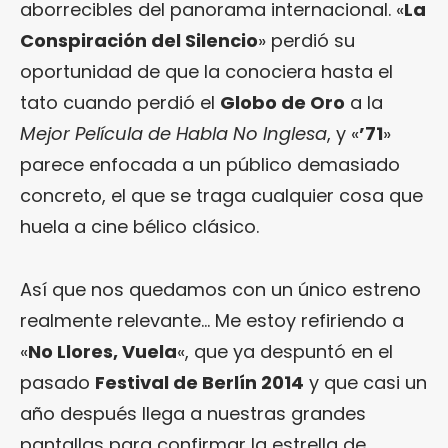
aborrecibles del panorama internacional. «
La
Conspiración del Silencio
» perdió su
oportunidad de que la conociera hasta el
tato cuando perdió el
Globo de Oro
a la
Mejor Película de Habla No Inglesa
, y «
’71
»
parece enfocada a un público demasiado
concreto, el que se traga cualquier cosa que
huela a cine bélico clásico.
Así que nos quedamos con un único estreno
realmente relevante… Me estoy refiriendo a
«
No Llores, Vuela
«, que ya despuntó en el
pasado
Festival de Berlín 2014
y que casi un
año después llega a nuestras grandes
pantallas para confirmar la estrella de