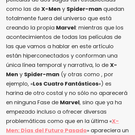
como las de
X-Men
y
Spider-man
quedan
totalmente fuera del universo que está
creando la propia
Marvel
: mientras que los
acontecimientos de todas las películas de
las que vamos a hablar en este artículo
están hiperconectados y conforman una
única línea temporal y narrativa, lo de
X-
Men
y
Spider-man
(y otras como , por
ejemplo, «
Los Cuatro Fantásticos
«) es
harina de otro costal y no sólo no aparecerá
en ninguna Fase de
Marvel
, sino que ya ha
empezado incluso a ofrecer diversas
problemáticas como que en la última «
X-
Men: Días del Futuro Pasado
» apareciera un