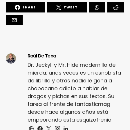
SHARE
TWEET
Raül De Tena
Dr. Jeckyll y Mr. Hide modernillo de
mierda: unas veces es un esnobista
de librillo y otras nadie le gana a
chabacano adicto a hablar de
drogas y pichas en sus textos. Su
tarea al frente de fantasticmag
desde hace algunos años está
empeorando esta esquizofrenia.