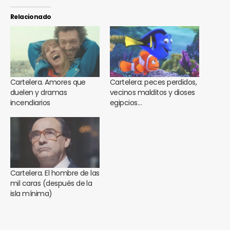
Relacionado
Cartelera. Amores que
Cartelera: peces perdidos,
duelen y dramas
vecinos malditos y dioses
incendiarios
egipcios…
Cartelera. El hombre de las
mil caras (después de la
isla mínima)