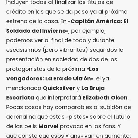
incluyen todas al finalizar los títulos de
crédito en las que se da paso ya al próximo
estreno de la casa. En «
Capitán América: El
Soldado del Invierno
«, por ejemplo,
podemos ver al final de todo y durante
escasísimos (pero vibrantes) segundos la
presentación en sociedad de dos de los
protagonistas de la próxima «
Los
Vengadores: La Era de Ultrón
«: el ya
mencionado
Quicksilver
y
La Bruja
Escarlata
que interpretará
Elizabeth Olsen
.
Pocas cosas hay comparables al subidón de
adrenalina que estas «pistas» sobre el futuro
de las pelis
Marvel
provoca en los fans. Y
que conste que esos «fans» van en aumento: