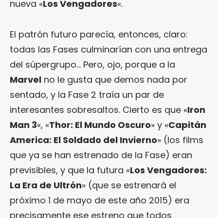
nueva «
Los Vengadores
«.
El patrón futuro parecía, entonces, claro:
todas las Fases culminarían con una entrega
del súpergrupo… Pero, ojo, porque a la
Marvel
no le gusta que demos nada por
sentado, y la Fase 2 traía un par de
interesantes sobresaltos. Cierto es que «
Iron
Man 3
«, «
Thor: El Mundo Oscuro
» y «
Capitán
America: El Soldado del Invierno
» (los films
que ya se han estrenado de la Fase) eran
previsibles, y que la futura «
Los Vengadores:
La Era de Ultrón
» (que se estrenará el
próximo 1 de mayo de este año 2015) era
precisamente ese estreno que todos