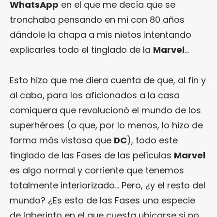
WhatsApp
en el que me decía que se
tronchaba pensando en mi con 80 años
dándole la chapa a mis nietos intentando
explicarles todo el tinglado de la
Marvel
…
Esto hizo que me diera cuenta de que, al fin y
al cabo, para los aficionados a la casa
comiquera que revolucionó el mundo de los
superhéroes (o que, por lo menos, lo hizo de
forma más vistosa que
DC
), todo este
tinglado de las Fases de las películas
Marvel
es algo normal y corriente que tenemos
totalmente interiorizado… Pero, ¿y el resto del
mundo? ¿Es esto de las Fases una especie
de laberinto en el que cuesta ubicarse si no