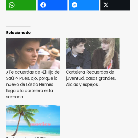
Relacionado
¿Te acuerdas de «El Hijo de
Cartelera. Recuerdos de
Saúl»? Pues, ojo, porque lo
juventud, casas grandes,
nuevo de László Nemes
Alicias y espejos…
llega a la cartelera esta
semana