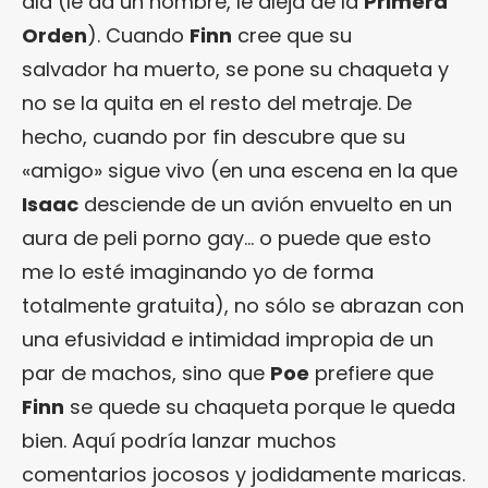
ala (le da un nombre, le aleja de la
Primera
Orden
). Cuando
Finn
cree que su
salvador ha muerto, se pone su chaqueta y
no se la quita en el resto del metraje. De
hecho, cuando por fin descubre que su
«amigo» sigue vivo (en una escena en la que
Isaac
desciende de un avión envuelto en un
aura de peli porno gay… o puede que esto
me lo esté imaginando yo de forma
totalmente gratuita), no sólo se abrazan con
una efusividad e intimidad impropia de un
par de machos, sino que
Poe
prefiere que
Finn
se quede su chaqueta porque le queda
bien. Aquí podría lanzar muchos
comentarios jocosos y jodidamente maricas.