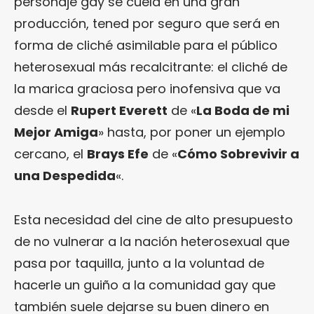
personaje gay se cuela en una gran
producción, tened por seguro que será en
forma de cliché asimilable para el público
heterosexual más recalcitrante: el cliché de
la marica graciosa pero inofensiva que va
desde el
Rupert Everett
de «
La Boda de mi
Mejor Amiga
» hasta, por poner un ejemplo
cercano, el
Brays Efe
de «
Cómo Sobrevivir a
una Despedida
«.
Esta necesidad del cine de alto presupuesto
de no vulnerar a la nación heterosexual que
pasa por taquilla, junto a la voluntad de
hacerle un guiño a la comunidad gay que
también suele dejarse su buen dinero en