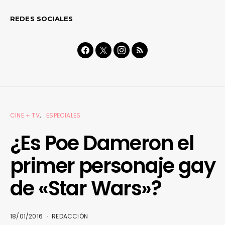
REDES SOCIALES
CINE + TV
ESPECIALES
¿Es Poe Dameron el
primer personaje gay
de «Star Wars»?
18/01/2016
REDACCIÓN