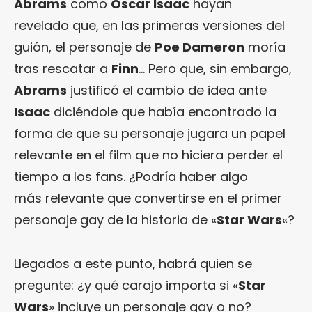
Abrams
como
Oscar Isaac
hayan
revelado que, en las primeras versiones del
guión, el personaje de
Poe Dameron
moría
tras rescatar a
Finn
… Pero que, sin embargo,
Abrams
justificó el cambio de idea ante
Isaac
diciéndole que había encontrado la
forma de que su personaje jugara un papel
relevante en el film que no hiciera perder el
tiempo a los fans. ¿Podría haber algo
más relevante que convertirse en el primer
personaje gay de la historia de «
Star Wars
«?
Llegados a este punto, habrá quien se
pregunte: ¿y qué carajo importa si «
Star
Wars
» incluye un personaje gay o no?