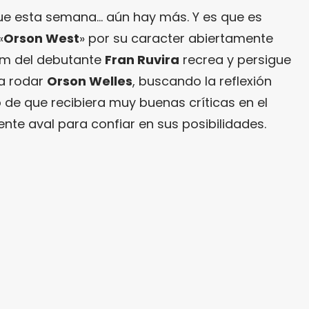
que esta semana… aún hay más. Y es que es
«
Orson West
» por su caracter abiertamente
film del debutante
Fran Ruvira
recrea y persigue
 a rodar
Orson Welles
, buscando la reflexión
 de que recibiera muy buenas críticas en el
ente aval para confiar en sus posibilidades.