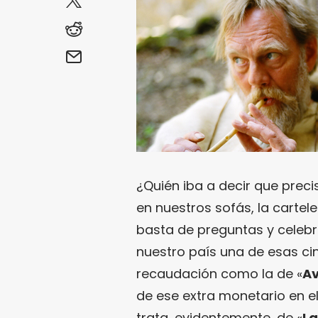
¿Quién iba a decir que prec
en nuestros sofás, la carte
basta de preguntas y celebr
nuestro país una de esas ci
recaudación como la de «
Av
de ese extra monetario en el
trata, evidentemente, de «
La