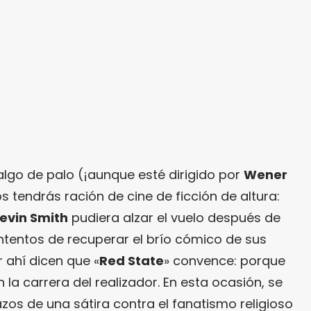
 algo de palo (¡aunque esté dirigido por
Wener
os tendrás ración de cine de ficción de altura:
evin Smith
pudiera alzar el vuelo después de
ntentos de recuperar el brío cómico de sus
r ahí dicen que «
Red State
» convence: porque
 la carrera del realizador. En esta ocasión, se
zos de una sátira contra el fanatismo religioso