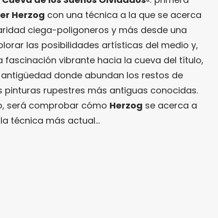
r Herzog
con una técnica a la que se acerca
ridad ciega-poligoneros y más desde una
lorar las posibilidades artísticas del medio y,
 fascinación vibrante hacia la cueva del título,
e antigüedad donde abundan los restos de
as pinturas rupestres más antiguas conocidas.
go, será comprobar cómo
Herzog
se acerca a
e la técnica más actual…