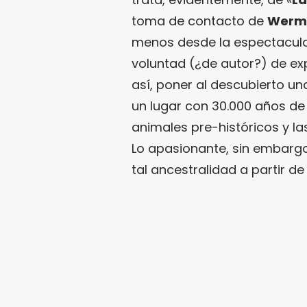
toma de contacto de
Werme
menos desde la espectacula
voluntad (¿de autor?) de exp
así, poner al descubierto una
un lugar con 30.000 años d
animales pre-históricos y l
Lo apasionante, sin embar
tal ancestralidad a partir d