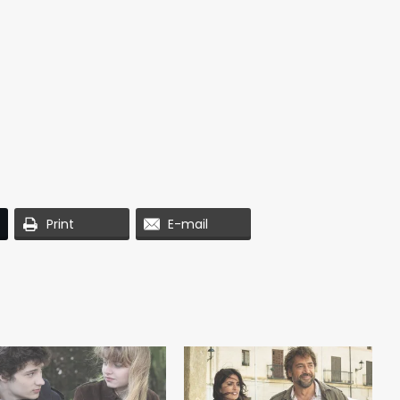
Print
E-mail