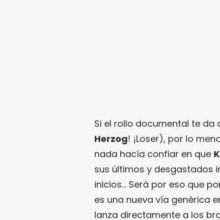
Si el rollo documental te da
Herzog
! ¡Loser), por lo men
nada hacía confiar en que
K
sus últimos y desgastados i
inicios… Será por eso que po
es una nueva vía genérica en
lanza directamente a los bra