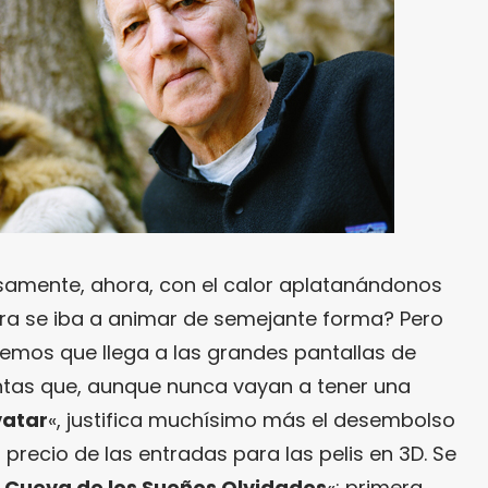
isamente, ahora, con el calor aplatanándonos
lera se iba a animar de semejante forma? Pero
emos que llega a las grandes pantallas de
ntas que, aunque nunca vayan a tener una
atar
«, justifica muchísimo más el desembolso
 precio de las entradas para las pelis en 3D. Se
 Cueva de los Sueños Olvidados
«: primera