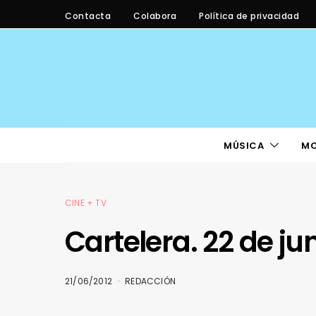
Contacta
Colabora
Política de privacidad
MÚSICA
M
CINE + TV
Cartelera. 22 de ju
21/06/2012
REDACCIÓN