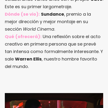
Este es su primer largometraje.
Dónde (se vio):
Sundance
, premio a la
mejor dirección y mejor montaje en su
sección
World Cinema
.
Qué (ofrecerá):
Una reflexión sobre el acto
creativo en primera persona que se prevé
tan intensa como formalmente interesante. Y
sale
Warren Ellis
, nuestro hombre favorito
del mundo.