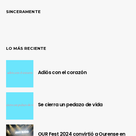
SINCERAMENTE
LO MÁS RECIENTE
Adiós con el corazón
Se cierra un pedazo de vida
OUR Fest 2024 convirtió a Ourense en