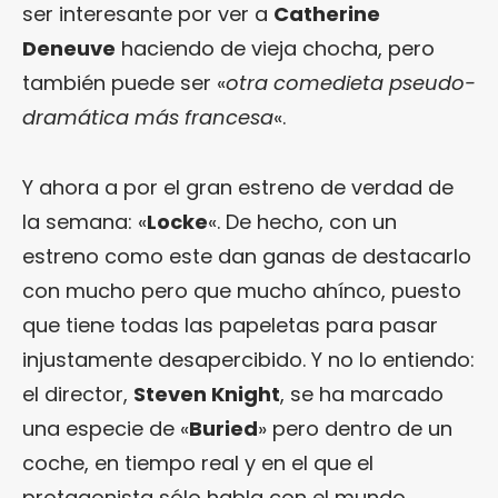
ser interesante por ver a
Catherine
Deneuve
haciendo de vieja chocha, pero
también puede ser «
otra comedieta pseudo-
dramática más francesa
«.
Y ahora a por el gran estreno de verdad de
la semana: «
Locke
«. De hecho, con un
estreno como este dan ganas de destacarlo
con mucho pero que mucho ahínco, puesto
que tiene todas las papeletas para pasar
injustamente desapercibido. Y no lo entiendo:
el director,
Steven Knight
, se ha marcado
una especie de «
Buried
» pero dentro de un
coche, en tiempo real y en el que el
protagonista sólo habla con el mundo