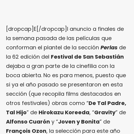
[dropcap]E[/dropcap]l anuncio a finales de
la semana pasada de las películas que
conforman el plantel de la sección
Perlas
de
la 62 edición del
Festival de San Sebastián
dejaba a gran parte de la cinefilia con la
boca abierta. No es para menos, puesto que
si ya el año pasado se presentaron en esta
sección (que recopila films destacados en
otros festivales) obras como “
De Tal Padre,
Tal Hijo
” de
Hirokazu Koreeda
, “
Gravity
” de
Alfonso Cuarón
y “
Joven y Bonita
” de
François Ozon
, la selección para este año