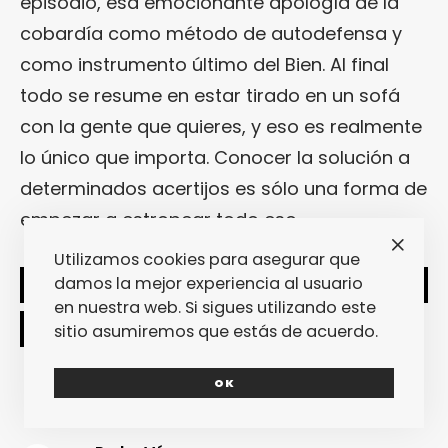
episodio, esa emocionante apología de la
cobardía como método de autodefensa y
como instrumento último del Bien. Al final
todo se resume en estar tirado en un sofá
con la gente que quieres, y eso es realmente
lo único que importa. Conocer la solución a
determinados acertijos es sólo una forma de
empezar a estropear todo eso.
Utilizamos cookies para asegurar que
damos la mejor experiencia al usuario
SHARE
TWEET
en nuestra web. Si sigues utilizando este
sitio asumiremos que estás de acuerdo.
OK