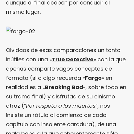
aunque al final acaben por conducir al
mismo lugar.
Olvidaos de esas comparaciones un tanto
inútiles con una «
True Detective
» con la que
apenas comparte vagos conceptos de
formato (si a algo recuerda «
Fargo
» en
realidad es a «
Breaking Bad
«, sobre todo en
su tramo final) y disfrutad de su cinismo
atroz (“
Por respeto a los muertos
”, nos
insiste un rótulo al comienzo de cada
capítulo con insolente caradura), de una
mala baba a la que coherentemente sólo