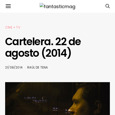
CINE + TV
Cartelera. 22 de
agosto (2014)
21/08/2014
RAÜL DE TENA