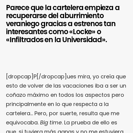
Parece que la cartelera empieza a
recuperarse del aburrimiento
veraniego gracias a estrenos tan
interesantes como «Locke» o
«Infiltrados en la Universidad».
[dropcap]P[/dropcap]ues mira, yo creía que
esto de volver de las vacaciones iba a ser un
coñazo máximo en todos los aspectos pero
principalmente en lo que respecta a la
cartelera… Pero, por suerte, resulta que me
equivocaba.
Big time
. La prueba de ello es
que, si tuviera más ganas y no me estuviera