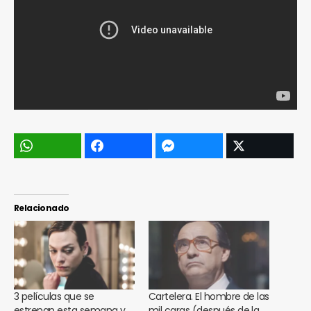
Relacionado
3 películas que se
Cartelera. El hombre de las
estrenan esta semana y
mil caras (después de la