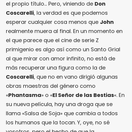
el propio título… Pero, viniendo de
Don
Coscarelli
, la verdad es que podemos
esperar cualquier cosa menos que
John
realmente muera al final. En un momento en
el que parece que el cine de serie Z
primigenio es algo así como un Santo Grial
al que mirar con amor infinito, no está de
más recuperar una figura como la de
Coscarelli
, que no en vano dirigió algunas
obras maestras del género como
«
Phantasma
» o «
El Señor de las Bestias
«. En
su nueva película, hay una droga que se
llama «Salsa de Soja» que cambia a todos
los humanos que la tocan. Y, oye, no sé
vosotros, pero el hecho de que la