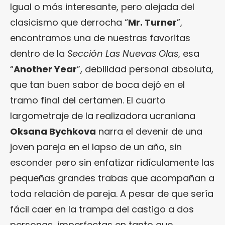
Igual o más interesante, pero alejada del
clasicismo que derrocha “
Mr. Turner
”,
encontramos una de nuestras favoritas
dentro de la
Sección Las Nuevas Olas
, esa
“
Another Year
”, debilidad personal absoluta,
que tan buen sabor de boca dejó en el
tramo final del certamen. El cuarto
largometraje de la realizadora ucraniana
Oksana Bychkova
narra el devenir de una
joven pareja en el lapso de un año, sin
esconder pero sin enfatizar ridículamente las
pequeñas grandes trabas que acompañan a
toda relación de pareja. A pesar de que sería
fácil caer en la trampa del castigo a dos
personas, imperfectas en tanto que