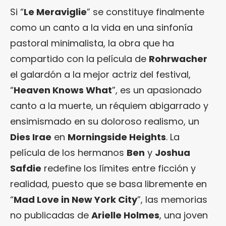
Si “
Le Meraviglie
” se constituye finalmente
como un canto a la vida en una sinfonía
pastoral minimalista, la obra que ha
compartido con la película de
Rohrwacher
el galardón a la mejor actriz del festival,
“
Heaven Knows What
”, es un apasionado
canto a la muerte, un réquiem abigarrado y
ensimismado en su doloroso realismo, un
Dies Irae
en
Morningside Heights
. La
película de los hermanos
Ben
y
Joshua
Safdie
redefine los límites entre ficción y
realidad, puesto que se basa libremente en
“
Mad Love in New York City
”, las memorias
no publicadas de
Arielle Holmes
, una joven