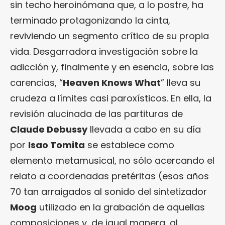
sin techo heroinómana que, a lo postre, ha
terminado protagonizando la cinta,
reviviendo un segmento crítico de su propia
vida. Desgarradora investigación sobre la
adicción y, finalmente y en esencia, sobre las
carencias, “
Heaven Knows What
” lleva su
crudeza a límites casi paroxísticos. En ella, la
revisión alucinada de las partituras de
Claude Debussy
llevada a cabo en su día
por
Isao Tomita
se establece como
elemento metamusical, no sólo acercando el
relato a coordenadas pretéritas (esos años
70 tan arraigados al sonido del sintetizador
Moog
utilizado en la grabación de aquellas
composiciones y, de igual manera, al