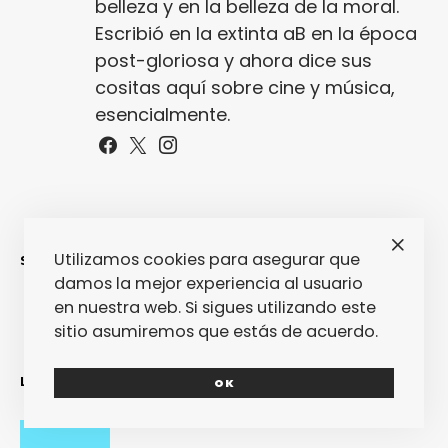
belleza y en la belleza de la moral.
Escribió en la extinta aB en la época
post-gloriosa y ahora dice sus
cositas aquí sobre cine y música,
esencialmente.
Utilizamos cookies para asegurar que
SINCERAMENTE
damos la mejor experiencia al usuario
en nuestra web. Si sigues utilizando este
sitio asumiremos que estás de acuerdo.
LO MÁS RECIENTE
OK