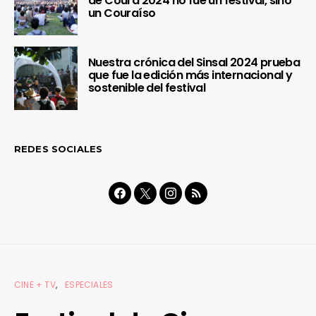
de Coura 2024 no fue un festival, sino
un Couraíso
Nuestra crónica del Sinsal 2024 prueba
que fue la edición más internacional y
sostenible del festival
REDES SOCIALES
CINE + TV
ESPECIALES