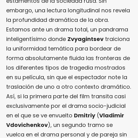
estamentos de la sociedad rusa. Sin
embargo, una lectura longitudinal nos revela
la profundidad dramática de la obra.
Estamos ante un drama total, un pandrama
inteligentísimo donde
Zvyagintsev
traiciona
la uniformidad temática para bordear de
forma absolutamente fluida las fronteras de
los diferentes tipos de tragedia mostrados
en su película, sin que el espectador note la
traslación de uno a otro contexto dramático.
Así, si la primera parte del film transita casi
exclusivamente por el drama socio-judicial
en el que se ve envuelto
Dmitriy
(
Vladimir
Vdovichenkov
), un segundo tramo se
vuelca en el drama personal y de pareja sin