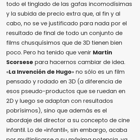
todo el tinglado de las gafas incomodísimas
y la subida de precio extra que, al fin y al
cabo, no se ve justificado para nada por el
resultado de final de todo un conjunto de
films chusquísimos que de 3D tienen bien
poco. Pero ha tenido que venir
Martin
Scorsese
para hacernos cambiar de idea.
«
La Invención de Hugo
» no sólo es un film
pensado y rodado en 3D (a diferencia de
esos pseudo-productos que se ruedan en
2D y luego se adaptan con resultados
pobrísimos), sino que además es el
abordaje del director a su concepto de cine
infantil. Lo de «infantil», sin embargo, acaba
por multiplicarse a su máxima potencia, ya