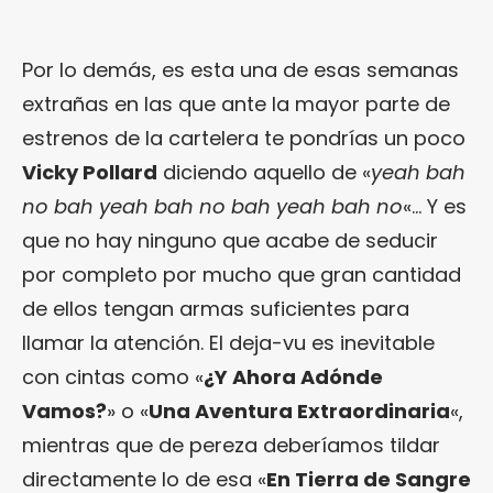
Por lo demás, es esta una de esas semanas
extrañas en las que ante la mayor parte de
estrenos de la cartelera te pondrías un poco
Vicky Pollard
diciendo aquello de «
yeah bah
no bah yeah bah no bah yeah bah no
«… Y es
que no hay ninguno que acabe de seducir
por completo por mucho que gran cantidad
de ellos tengan armas suficientes para
llamar la atención. El deja-vu es inevitable
con cintas como «
¿Y Ahora Adónde
Vamos?
» o «
Una Aventura Extraordinaria
«,
mientras que de pereza deberíamos tildar
directamente lo de esa «
En Tierra de Sangre