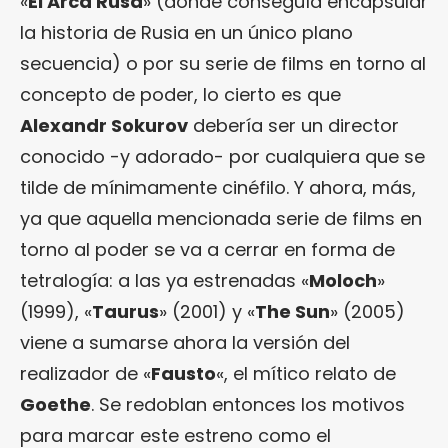
«
El Arca Rusa
» (donde conseguía encapsular
la historia de Rusia en un único plano
secuencia) o por su serie de films en torno al
concepto de poder, lo cierto es que
Alexandr Sokurov
debería ser un director
conocido -y adorado- por cualquiera que se
tilde de mínimamente cinéfilo. Y ahora, más,
ya que aquella mencionada serie de films en
torno al poder se va a cerrar en forma de
tetralogía: a las ya estrenadas «
Moloch
»
(1999), «
Taurus
» (2001) y «
The Sun
» (2005)
viene a sumarse ahora la versión del
realizador de «
Fausto
«, el mítico relato de
Goethe
. Se redoblan entonces los motivos
para marcar este estreno como el