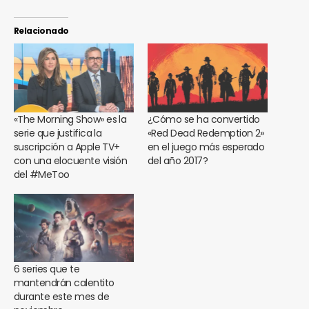
Relacionado
«The Morning Show» es la
¿Cómo se ha convertido
serie que justifica la
«Red Dead Redemption 2»
suscripción a Apple TV+
en el juego más esperado
con una elocuente visión
del año 2017?
del #MeToo
6 series que te
mantendrán calentito
durante este mes de