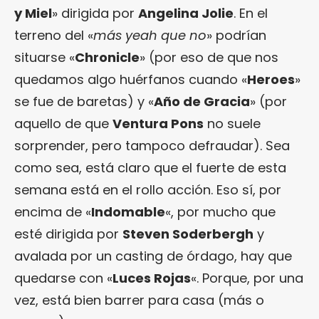
y Miel
» dirigida por
Angelina Jolie
. En el
terreno del «
más yeah que no
» podrían
situarse «
Chronicle
» (por eso de que nos
quedamos algo huérfanos cuando «
Heroes
»
se fue de baretas) y «
Año de Gracia
» (por
aquello de que
Ventura Pons
no suele
sorprender, pero tampoco defraudar). Sea
como sea, está claro que el fuerte de esta
semana está en el rollo acción. Eso sí, por
encima de «
Indomable
«, por mucho que
esté dirigida por
Steven Soderbergh
y
avalada por un casting de órdago, hay que
quedarse con «
Luces Rojas
«. Porque, por una
vez, está bien barrer para casa (más o