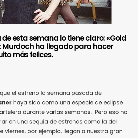
 de esta semana lo tiene claro: «Gold
rt Murdoch ha llegado para hacer
ito más felices.
que el estreno la semana pasada de
later
haya sido como una especie de eclipse
cartelera durante varias semanas… Pero eso no
rar en una sequía de estrenos como la del
 viernes, por ejemplo, llegan a nuestra gran