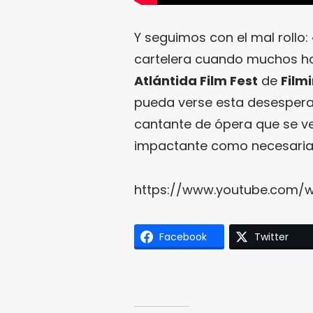
Y seguimos con el mal rollo: 
cartelera cuando muchos ha
Atlántida Film Fest
de
Film
pueda verse esta desesperad
cantante de ópera que se ve
impactante como necesaria
https://www.youtube.com/
Facebook
Twitter