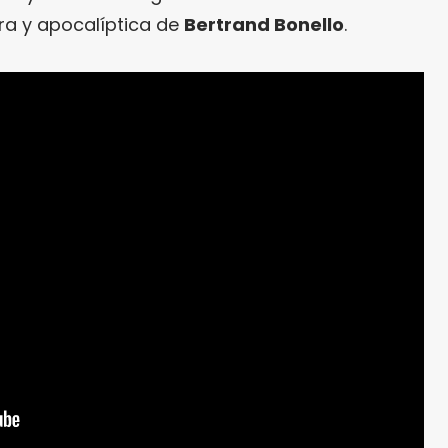
lera y apocalíptica de
Bertrand Bonello
.