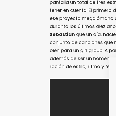
pantalla un total de tres es
tener en cuenta. El primero d
ese proyecto megalómano q
duranto los últimos diez año
Sebastian
que un día, hacie
conjunto de canciones que 
bien para un girl group. A par
además de ser un homenaje
ración de estilo, ritmo y
feel