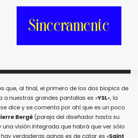
s que, al final, el primero de los dos biopics de
a a nuestras grandes pantallas es «
YSL
«, la
se dice y se comenta por ahí que es un poco
ierre Bergé
(pareja del diseñador hasta su
y una visión integrada que habrá que ver sólo
 hay verdaderas ganas es de catar es «
Saint