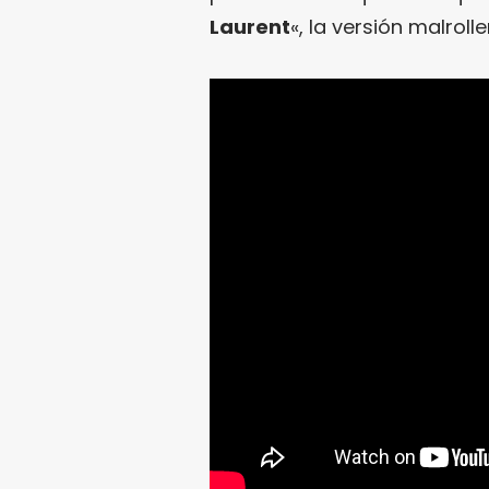
Laurent
«, la versión malrol