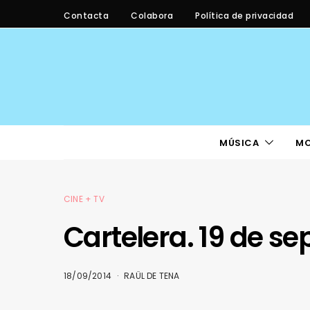
Contacta
Colabora
Política de privacidad
MÚSICA
M
CINE + TV
Cartelera. 19 de s
18/09/2014
RAÜL DE TENA